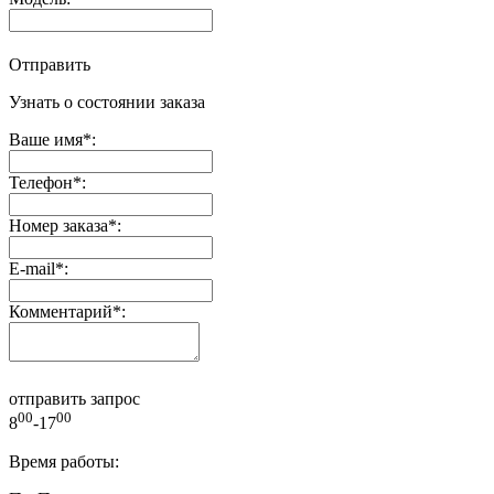
Отправить
Узнать о состоянии заказа
Ваше имя
*
:
Телефон
*
:
Номер заказа
*
:
E-mail
*
:
Комментарий
*
:
отправить запрос
00
00
8
-17
Время работы: