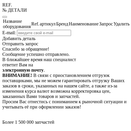
REF.
№ ДЕТАЛИ
Название
Ref.
артикул
Бренд
Наименование
Запрос
Удалить
оборудования
E-mail:
Добавить деталь
Отправить запрос
Спасибо за обращение!
Сообщение успешно отправлено.
В ближайшее время наш специалист
ответит Вам на
электронную почту
.
ВНИМАНИЕ!
В связи с приостановлением отгрузок
поставщиками, мы не можем гарантировать отгрузку Ваших
заказов в сроки, указанных на нашем сайте, а также из-за
изменения курса валют возможна корректировка цен,
заказанных Вами товаров и запчастей.
Просим Вас отнестись с пониманием к рыночной ситуации и
учитывать её при оформлении заказов!
Более 1 500 000 запчастей