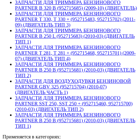
ЗАПЧАСТИ ДЛЯ ТРИММЕРА БЕНЗИНОВОГО
PARTNER B 320 B (952715685) (2009-10) (ДВИГАТЕЛЬ)
ЗАПЧАСТИ ДЛЯ ТРИММЕРА БЕНЗИНОВОГО
PARTNER T 330, T 330 + (952715483, 952715702) (2011-
09) (ДВИГАТЕЛЬ ТИП 3)
ЗАПЧАСТИ ДЛЯ ТРИММЕРА БЕНЗИНОВОГО
PARTNER B 250 L (952715683) (2010-03) (ДВИГАТЕЛЬ
ТИП 1)
ЗАПЧАСТИ ДЛЯ ТРИММЕРА БЕНЗИНОВОГО
PARTNER T 281, T 281 + (952715468, 952715701) (2009-
07) (ДВИГАТЕЛЬ ТИП 4)
ЗАПЧАСТИ ДЛЯ ТРИММЕРА БЕНЗИНОВОГО
PARTNER B 250 B (952715681) (2010-03) (ДВИГАТЕЛЬ
ТИП 2)
ЗАПЧАСТИ ДЛЯ ВОЗДУХОДУВКИ БЕНЗИНОВОЙ
PARTNER GBV 325 (952715704) (2010-07)
(ДВИГАТЕЛЬ ЧАСТЬ 1)
ЗАПЧАСТИ ДЛЯ ТРИММЕРА БЕНЗИНОВОГО
PARTNER SST 250, SST 250 + (952715460, 952715700)
(2010-03) (ДВИГАТЕЛЬ ТИП 2)
ЗАПЧАСТИ ДЛЯ ТРИММЕРА БЕНЗИНОВОГО
PARTNER B 250 B (952715681) (2010-03) (ДВИГАТЕЛЬ
ТИП 1)
Применяется в категориях: