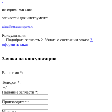
интернет магазин
запчастей для инструмента
zakaz@entuziast-spares.ru
Консультация
1. Подобрать запчасть
2. Узнать о состоянии заказа
3.
оформить заказ
Заявка на консультацию
Ваше имя
*
:
Телефон
*
:
Название запчасти
*
:
Производитель:
Модель: