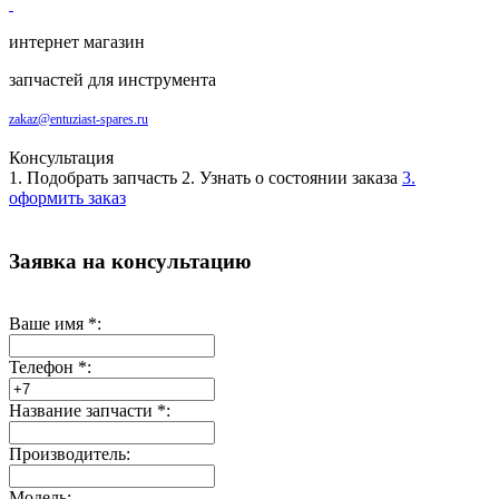
интернет магазин
запчастей для инструмента
zakaz@entuziast-spares.ru
Консультация
1. Подобрать запчасть
2. Узнать о состоянии заказа
3.
оформить заказ
Заявка на консультацию
Ваше имя
*
:
Телефон
*
:
Название запчасти
*
:
Производитель:
Модель: