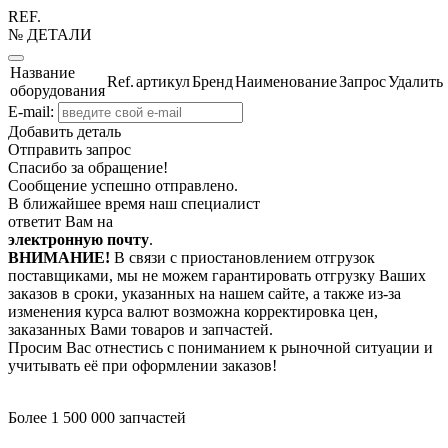
REF.
№ ДЕТАЛИ
Название
Ref.
артикул
Бренд
Наименование
Запрос
Удалить
оборудования
E-mail:
Добавить деталь
Отправить запрос
Спасибо за обращение!
Сообщение успешно отправлено.
В ближайшее время наш специалист
ответит Вам на
электронную почту
.
ВНИМАНИЕ!
В связи с приостановлением отгрузок
поставщиками, мы не можем гарантировать отгрузку Ваших
заказов в сроки, указанных на нашем сайте, а также из-за
изменения курса валют возможна корректировка цен,
заказанных Вами товаров и запчастей.
Просим Вас отнестись с пониманием к рыночной ситуации и
учитывать её при оформлении заказов!
Более 1 500 000 запчастей