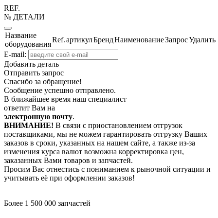
REF.
№ ДЕТАЛИ
Название
Ref.
артикул
Бренд
Наименование
Запрос
Удалить
оборудования
E-mail:
Добавить деталь
Отправить запрос
Спасибо за обращение!
Сообщение успешно отправлено.
В ближайшее время наш специалист
ответит Вам на
электронную почту
.
ВНИМАНИЕ!
В связи с приостановлением отгрузок
поставщиками, мы не можем гарантировать отгрузку Ваших
заказов в сроки, указанных на нашем сайте, а также из-за
изменения курса валют возможна корректировка цен,
заказанных Вами товаров и запчастей.
Просим Вас отнестись с пониманием к рыночной ситуации и
учитывать её при оформлении заказов!
Более 1 500 000 запчастей