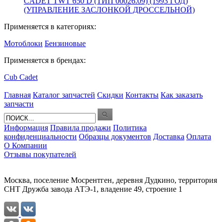
CADET TWT 650 D (ТИП 00026.09) (1993 ГОД)
(УПРАВЛЕНИЕ ЗАСЛОНКОЙ ДРОССЕЛЬНОЙ)
Применяется в категориях:
Мотоблоки
Бензиновые
Применяется в брендах:
Cub Cadet
Главная
Каталог запчастей
Скидки
Контакты
Как заказать
запчасти
Информация
Правила продажи
Политика
конфиденциальности
Образцы документов
Доставка
Оплата
О Компании
Отзывы покупателей
Москва, поселение Мосрентген, деревня Дудкино, территория
СНТ Дружба завода АТЭ-1, владение 49, строение 1