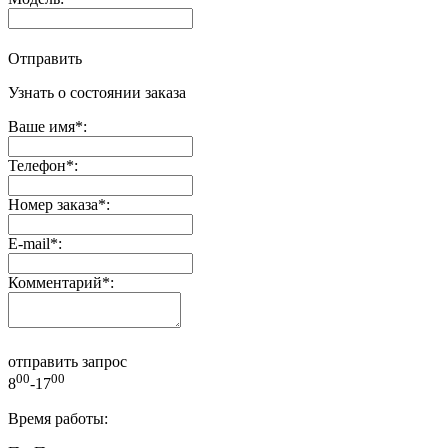
Отправить
Узнать о состоянии заказа
Ваше имя
*
:
Телефон
*
:
Номер заказа
*
:
E-mail
*
:
Комментарий
*
:
отправить запрос
00
00
8
-17
Время работы: