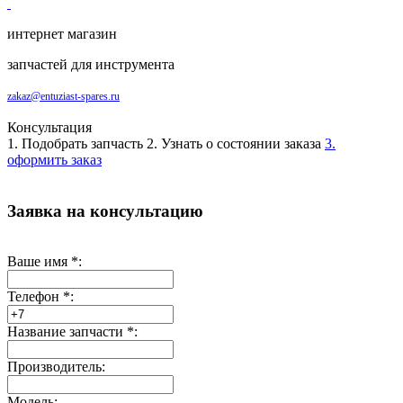
интернет магазин
запчастей для инструмента
zakaz@entuziast-spares.ru
Консультация
1. Подобрать запчасть
2. Узнать о состоянии заказа
3.
оформить заказ
Заявка на консультацию
Ваше имя
*
:
Телефон
*
:
Название запчасти
*
:
Производитель:
Модель: