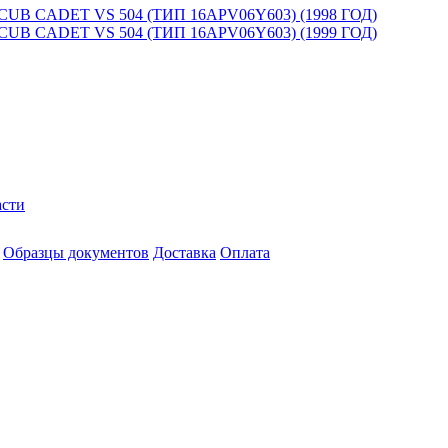
CADET VS 504 (ТИП 16APV06Y603) (1998 ГОД)
CADET VS 504 (ТИП 16APV06Y603) (1999 ГОД)
асти
Образцы документов
Доставка
Оплата