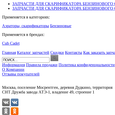
ЗАПЧАСТИ ДЛЯ СКАРИФИКАТОРА БЕНЗИНОВОГО CUB 
ЗАПЧАСТИ ДЛЯ СКАРИФИКАТОРА БЕНЗИНОВОГО CUB 
Применяется в категориях:
Аэраторы, скарификаторы
Бензиновые
Применяется в брендах:
Cub Cadet
Главная
Каталог запчастей
Скидки
Контакты
Как заказать запч
Информация
Правила продажи
Политика конфиденциальности
О Компании
Отзывы покупателей
Москва, поселение Мосрентген, деревня Дудкино, территория
СНТ Дружба завода АТЭ-1, владение 49, строение 1