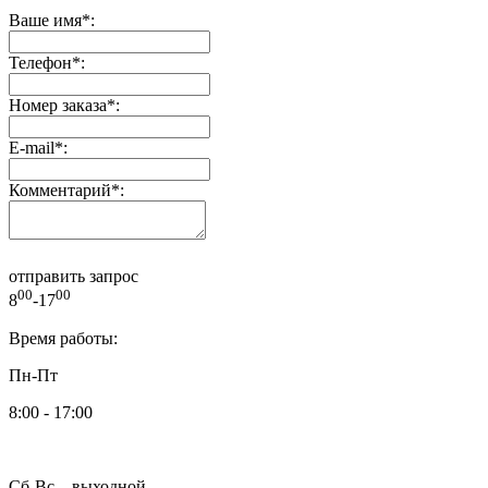
Ваше имя
*
:
Телефон
*
:
Номер заказа
*
:
E-mail
*
:
Комментарий
*
:
отправить запрос
00
00
8
-17
Время работы:
Пн-Пт
8:00 - 17:00
Сб-Вс – выходной