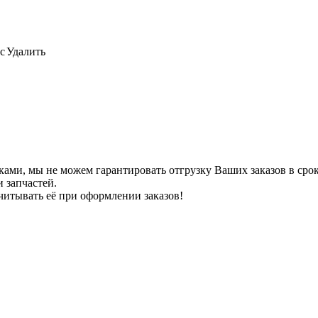
с
Удалить
ами, мы не можем гарантировать отгрузку Ваших заказов в сроки
 запчастей.
читывать её при оформлении заказов!