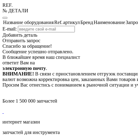
REF.
№ ДЕТАЛИ
Название оборудования
Ref.
артикул
Бренд
Наименование
Запро
E-mail:
Добавить деталь
Отправить запрос
Спасибо за обращение!
Сообщение успешно отправлено.
В ближайшее время наш специалист
ответит Вам на
электронную почту
.
ВНИМАНИЕ!
В связи с приостановлением отгрузок поставщик
валют возможна корректировка цен, заказанных Вами товаров и
Просим Вас отнестись с пониманием к рыночной ситуации и у
Более 1 500 000 запчастей
интернет магазин
запчастей для инструмента