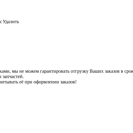
с
Удалить
ами, мы не можем гарантировать отгрузку Ваших заказов в сроки
 запчастей.
читывать её при оформлении заказов!