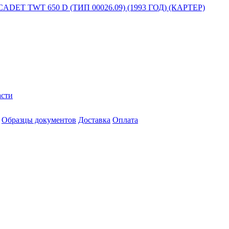
 TWT 650 D (ТИП 00026.09) (1993 ГОД) (КАРТЕР)
асти
Образцы документов
Доставка
Оплата