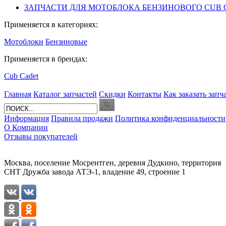
ЗАПЧАСТИ ДЛЯ МОТОБЛОКА БЕНЗИНОВОГО CUB CADET
Применяется в категориях:
Мотоблоки
Бензиновые
Применяется в брендах:
Cub Cadet
Главная
Каталог запчастей
Скидки
Контакты
Как заказать запч
Информация
Правила продажи
Политика конфиденциальности
О Компании
Отзывы покупателей
Москва, поселение Мосрентген, деревня Дудкино, территория
СНТ Дружба завода АТЭ-1, владение 49, строение 1