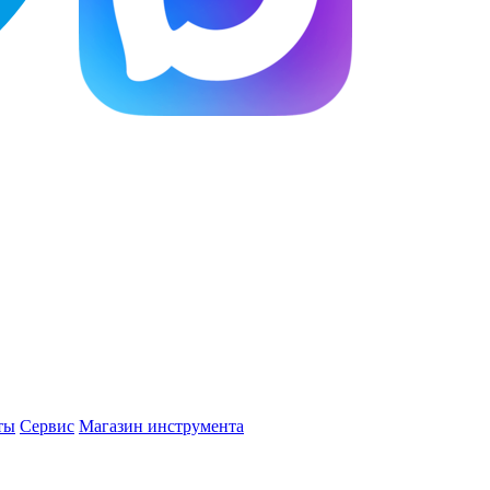
ты
Сервис
Магазин инструмента