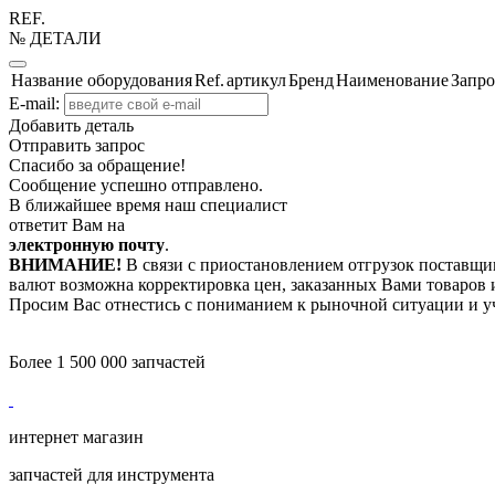
REF.
№ ДЕТАЛИ
Название оборудования
Ref.
артикул
Бренд
Наименование
Запро
E-mail:
Добавить деталь
Отправить запрос
Спасибо за обращение!
Сообщение успешно отправлено.
В ближайшее время наш специалист
ответит Вам на
электронную почту
.
ВНИМАНИЕ!
В связи с приостановлением отгрузок поставщик
валют возможна корректировка цен, заказанных Вами товаров и
Просим Вас отнестись с пониманием к рыночной ситуации и у
Более 1 500 000 запчастей
интернет магазин
запчастей для инструмента