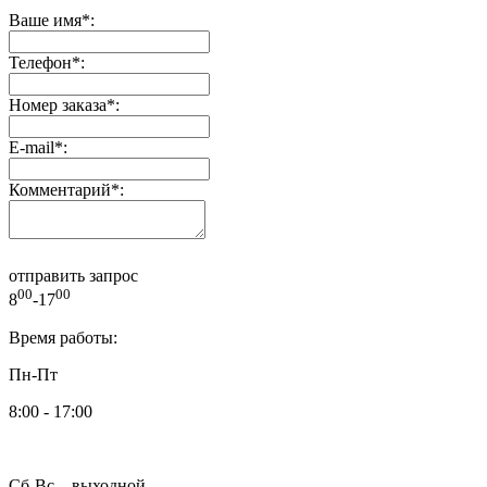
Ваше имя
*
:
Телефон
*
:
Номер заказа
*
:
E-mail
*
:
Комментарий
*
:
отправить запрос
00
00
8
-17
Время работы:
Пн-Пт
8:00 - 17:00
Сб-Вс – выходной