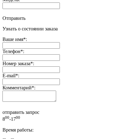
Отправить
Узнать о состоянии заказа
Ваше имя
*
:
Телефон
*
:
Номер заказа
*
:
E-mail
*
:
Комментарий
*
:
отправить запрос
00
00
8
-17
Время работы: