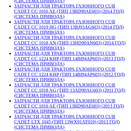
(СИСТЕМА ПРИВОДА)
ЗАПЧАСТИ ДЛЯ ТРАКТОРА ГАЗОННОГО CUB
CADET CC 1016 AE (ТИП 13BD90AE603) (2014 ГОД)
(СИСТЕМА ПРИВОДА)
ЗАПЧАСТИ ДЛЯ ТРАКТОРА ГАЗОННОГО CUB
CADET CC 1019 HG (ТИП 13BJ93AG603) (2014 ГОД)
(СИСТЕМА ПРИВОДА)
ЗАПЧАСТИ ДЛЯ ТРАКТОРА ГАЗОННОГО CUB
CADET CC 1018 AN (ТИП 13HD90AN603) (2014 ГОД)
(СИСТЕМА ПРИВОДА)
ЗАПЧАСТИ ДЛЯ ТРАКТОРА ГАЗОННОГО CUB
CADET CC 1224 KHP (ТИП 14BI94AP603) (2013 ГОД)
(СИСТЕМА ПРИВОДА)
ЗАПЧАСТИ ДЛЯ ТРАКТОРА ГАЗОННОГО CUB
CADET CC 1224 KHP (ТИП 14BI94AP603) (2012 ГОД)
(СИСТЕМА ПРИВОДА)
ЗАПЧАСТИ ДЛЯ ТРАКТОРА ГАЗОННОГО CUB
CADET CC 1018 AG (ТИП 13AD90AG603) (2011 ГОД)
(СИСТЕМА ПРИВОДА)
ЗАПЧАСТИ ДЛЯ ТРАКТОРА ГАЗОННОГО CUB
CADET CC 1016 AE (ТИП 13BD90AE603) (2013 ГОД)
(СИСТЕМА ПРИВОДА)
ЗАПЧАСТИ ДЛЯ ТРАКТОРА ГАЗОННОГО CUB
CADET LTX 1045 (ТИП 13WX91AT010) (2013 ГОД)
(СИСТЕМА ПРИВОДА)