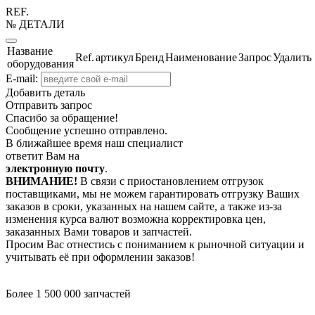
REF.
№ ДЕТАЛИ
Название
Ref.
артикул
Бренд
Наименование
Запрос
Удалить
оборудования
E-mail:
Добавить деталь
Отправить запрос
Спасибо за обращение!
Сообщение успешно отправлено.
В ближайшее время наш специалист
ответит Вам на
электронную почту
.
ВНИМАНИЕ!
В связи с приостановлением отгрузок
поставщиками, мы не можем гарантировать отгрузку Ваших
заказов в сроки, указанных на нашем сайте, а также из-за
изменения курса валют возможна корректировка цен,
заказанных Вами товаров и запчастей.
Просим Вас отнестись с пониманием к рыночной ситуации и
учитывать её при оформлении заказов!
Более 1 500 000 запчастей