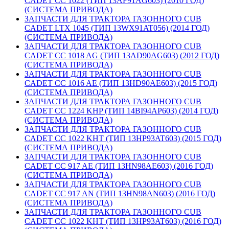
CADET CC 1022 (ТИП 13AF91AG603) (2010 ГОД)
(СИСТЕМА ПРИВОДА)
ЗАПЧАСТИ ДЛЯ ТРАКТОРА ГАЗОННОГО CUB
CADET LTX 1045 (ТИП 13WX91AT056) (2014 ГОД)
(СИСТЕМА ПРИВОДА)
ЗАПЧАСТИ ДЛЯ ТРАКТОРА ГАЗОННОГО CUB
CADET CC 1018 AG (ТИП 13AD90AG603) (2012 ГОД)
(СИСТЕМА ПРИВОДА)
ЗАПЧАСТИ ДЛЯ ТРАКТОРА ГАЗОННОГО CUB
CADET CC 1016 AE (ТИП 13HD90AE603) (2015 ГОД)
(СИСТЕМА ПРИВОДА)
ЗАПЧАСТИ ДЛЯ ТРАКТОРА ГАЗОННОГО CUB
CADET CC 1224 KHP (ТИП 14BI94AP603) (2014 ГОД)
(СИСТЕМА ПРИВОДА)
ЗАПЧАСТИ ДЛЯ ТРАКТОРА ГАЗОННОГО CUB
CADET CC 1022 KHT (ТИП 13HP93AT603) (2015 ГОД)
(СИСТЕМА ПРИВОДА)
ЗАПЧАСТИ ДЛЯ ТРАКТОРА ГАЗОННОГО CUB
CADET CC 917 AE (ТИП 13HN98AE603) (2016 ГОД)
(СИСТЕМА ПРИВОДА)
ЗАПЧАСТИ ДЛЯ ТРАКТОРА ГАЗОННОГО CUB
CADET CC 917 AN (ТИП 13HN98AN603) (2016 ГОД)
(СИСТЕМА ПРИВОДА)
ЗАПЧАСТИ ДЛЯ ТРАКТОРА ГАЗОННОГО CUB
CADET CC 1022 KHT (ТИП 13HP93AT603) (2016 ГОД)