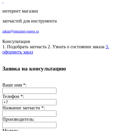
интернет магазин
запчастей для инструмента
zakaz@entuziast-spares.ru
Консультация
1. Подобрать запчасть
2. Узнать о состоянии заказа
3.
оформить заказ
Заявка на консультацию
Ваше имя
*
:
Телефон
*
:
Название запчасти
*
:
Производитель:
Модель: