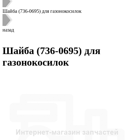
Шайба (736-0695) для газонокосилок
назад
Шайба (736-0695) для
газонокосилок