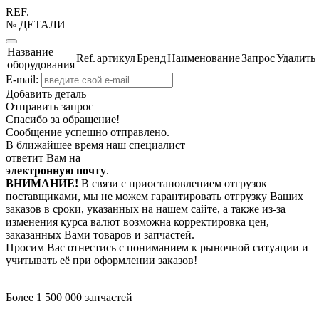
REF.
№ ДЕТАЛИ
Название
Ref.
артикул
Бренд
Наименование
Запрос
Удалить
оборудования
E-mail:
Добавить деталь
Отправить запрос
Спасибо за обращение!
Сообщение успешно отправлено.
В ближайшее время наш специалист
ответит Вам на
электронную почту
.
ВНИМАНИЕ!
В связи с приостановлением отгрузок
поставщиками, мы не можем гарантировать отгрузку Ваших
заказов в сроки, указанных на нашем сайте, а также из-за
изменения курса валют возможна корректировка цен,
заказанных Вами товаров и запчастей.
Просим Вас отнестись с пониманием к рыночной ситуации и
учитывать её при оформлении заказов!
Более 1 500 000 запчастей