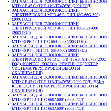
ЗАПЧАСТИ ДЛЯ ГАЗОНОКОСИЛКИ БЕНЗИНОВОЙ
MTD GE 45 C (ТИП 11C-T74Z678) (2001 ГОД)
ЗАПЧАСТИ ДЛЯ ГАЗОНОКОСИЛКИ
ЭЛЕКТРИЧЕСКОЙ MTD 46 E (ТИП 18C-66G-600)
(2006 ГОД)
ЗАПЧАСТИ ДЛЯ ГАЗОНОКОСИЛКИ
ЭЛЕКТРИЧЕСКОЙ MTD 40 E (ТИП 18C-L2F-600)
(2003 ГОД)
ЗАПЧАСТИ ДЛЯ ГАЗОНОКОСИЛКИ БЕНЗИНОВОЙ
MTD 46 PB (ТИП 11C-664J602) (2003 ГОД)
ЗАПЧАСТИ ДЛЯ ГАЗОНОКОСИЛКИ БЕНЗИНОВОЙ
MTD 46 PT (ТИП 11C-661A602) (2003 ГОД)
ЗАПЧАСТИ ДЛЯ ГАЗОНОКОСИЛКИ
ЭЛЕКТРИЧЕСКОЙ MTD E 45 R (18AST9H-678) (2002
ГОД) (КОРПУС, КОЛЕСА, РЕМЕНЬ, РЕДУКТОР,
СИСТЕМА РЕГУЛИРОВКИ ВЫСОТЫ
СКАШИВАНИЯ)
ЗАПЧАСТИ ДЛЯ ГАЗОНОКОСИЛКИ БЕНЗИНОВОЙ
MTD GE 45 C (ТИП 11B-T34Z678) (2000 ГОД) (ДЕКА,
КОЛЕСА, СИСТЕМА РЕГУЛИРОВКИ ВЫСОТЫ
СКАШИВАНИЯ)
ЗАПЧАСТИ ДЛЯ ГАЗОНОКОСИЛКИ БЕНЗИНОВОЙ
MTD 46 P (ТИП 11C-660A600) (2003 ГОД)
ЗАПЧАСТИ ДЛЯ ГАЗОНОКОСИЛКИ БЕНЗИНОВОЙ
MTD 46 P (ТИП 11C-663A600) (2003 ГОД)