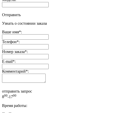
Отправить
Узнать о состоянии заказа
Ваше имя
*
:
Телефон
*
:
Номер заказа
*
:
E-mail
*
:
Комментарий
*
:
отправить запрос
00
00
8
-17
Время работы: