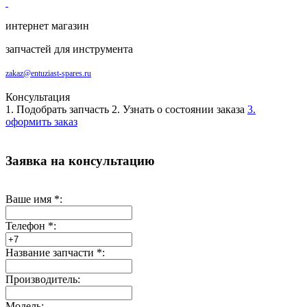
интернет магазин
запчастей для инструмента
zakaz@entuziast-spares.ru
Консультация
1. Подобрать запчасть
2. Узнать о состоянии заказа
3.
оформить заказ
Заявка на консультацию
Ваше имя
*
:
Телефон
*
:
Название запчасти
*
:
Производитель:
Модель: