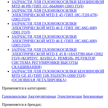
ЗАПЧАСТИ ДЛЯ ГАЗОНОКОСИЛКИ БЕНЗИНОВОЙ
MTD 46 PB (ТИП 11C-664J600) (2003 ГОД)
ЗАПЧАСТИ ДЛЯ ГАЗОНОКОСИЛКИ
ЭЛЕКТРИЧЕСКОЙ MTD E 45 (ТИП 18C-T2H-678)
(2003 ГОД)
ЗАПЧАСТИ ДЛЯ ГАЗОНОКОСИЛКИ
ЭЛЕКТРИЧЕСКОЙ MTD 46 E (ТИП 18C-66G-600)
(2001 ГОД)
ЗАПЧАСТИ ДЛЯ ГАЗОНОКОСИЛКИ
ЭЛЕКТРИЧЕСКОЙ MTD 46 E (ТИП 18C-66G-600)
(2003 ГОД)
ЗАПЧАСТИ ДЛЯ ГАЗОНОКОСИЛКИ
ЭЛЕКТРИЧЕСКОЙ MTD E 45 R (18AST9H-664) (2002
ГОД) (КОРПУС, КОЛЕСА, РЕМЕНЬ, РЕДУКТОР,
СИСТЕМА РЕГУЛИРОВКИ ВЫСОТЫ
СКАШИВАНИЯ)
ЗАПЧАСТИ ДЛЯ ГАЗОНОКОСИЛКИ БЕНЗИНОВОЙ
MTD GE 45 (ТИП 11B-T02Z678) (2000 ГОД)
(ОСНОВНАЯ ДЕТАЛИРОВКА)
Применяется в категориях:
Газонокосилки
Аккумуляторные
Электрические
Бензиновые
Применяется в брендах: