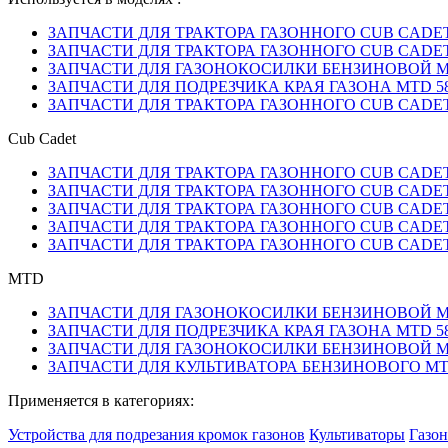
ЗАПЧАСТИ ДЛЯ ТРАКТОРА ГАЗОННОГО CUB CADET A
ЗАПЧАСТИ ДЛЯ ТРАКТОРА ГАЗОННОГО CUB CADET A
ЗАПЧАСТИ ДЛЯ ГАЗОНОКОСИЛКИ БЕНЗИНОВОЙ MTD 50
ЗАПЧАСТИ ДЛЯ ПОДРЕЗЧИКА КРАЯ ГАЗОНА MTD 580
ЗАПЧАСТИ ДЛЯ ТРАКТОРА ГАЗОННОГО CUB CADET A
Cub Cadet
ЗАПЧАСТИ ДЛЯ ТРАКТОРА ГАЗОННОГО CUB CADET A
ЗАПЧАСТИ ДЛЯ ТРАКТОРА ГАЗОННОГО CUB CADET A
ЗАПЧАСТИ ДЛЯ ТРАКТОРА ГАЗОННОГО CUB CADET A
ЗАПЧАСТИ ДЛЯ ТРАКТОРА ГАЗОННОГО CUB CADET A
ЗАПЧАСТИ ДЛЯ ТРАКТОРА ГАЗОННОГО CUB CADET A
MTD
ЗАПЧАСТИ ДЛЯ ГАЗОНОКОСИЛКИ БЕНЗИНОВОЙ MTD 50
ЗАПЧАСТИ ДЛЯ ПОДРЕЗЧИКА КРАЯ ГАЗОНА MTD 580
ЗАПЧАСТИ ДЛЯ ГАЗОНОКОСИЛКИ БЕНЗИНОВОЙ MTD 5
ЗАПЧАСТИ ДЛЯ КУЛЬТИВАТОРА БЕНЗИНОВОГО MTD T
Применяется в категориях:
Устройства для подрезания кромок газонов
Культиваторы
Газо