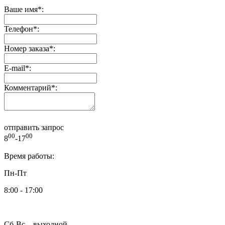
Ваше имя
*
:
Телефон
*
:
Номер заказа
*
:
E-mail
*
:
Комментарий
*
:
отправить запрос
00
00
8
-17
Время работы:
Пн-Пт
8:00 - 17:00
Сб-Вс – выходной