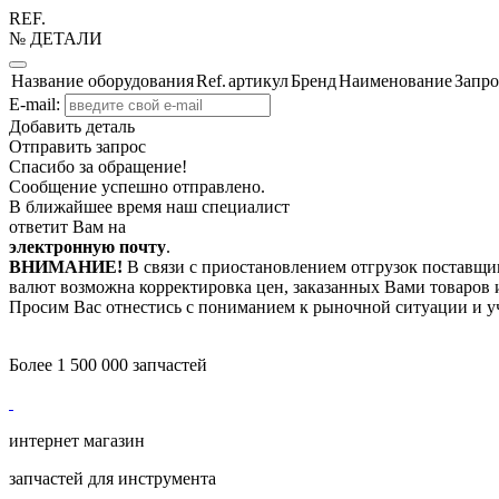
REF.
№ ДЕТАЛИ
Название оборудования
Ref.
артикул
Бренд
Наименование
Запро
E-mail:
Добавить деталь
Отправить запрос
Спасибо за обращение!
Сообщение успешно отправлено.
В ближайшее время наш специалист
ответит Вам на
электронную почту
.
ВНИМАНИЕ!
В связи с приостановлением отгрузок поставщик
валют возможна корректировка цен, заказанных Вами товаров и
Просим Вас отнестись с пониманием к рыночной ситуации и у
Более 1 500 000 запчастей
интернет магазин
запчастей для инструмента