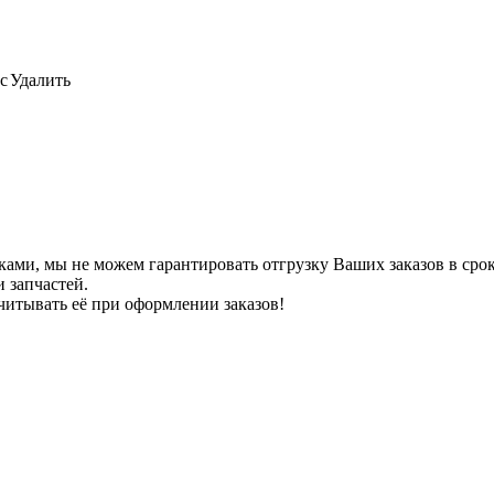
с
Удалить
ами, мы не можем гарантировать отгрузку Ваших заказов в сроки
 запчастей.
читывать её при оформлении заказов!