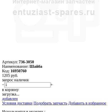
Артикул:
736-3050
Наименование:
Шайба
Код:
16950760
1205
руб.
запрос наличия
−
+
в корзину
загрузка...
добавлен
Условия доставки
Подобрать запчасть
Добавить в избранное
Используется в моделях :