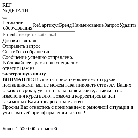
REF.
№ ДЕТАЛИ
Название
Ref.
артикул
Бренд
Наименование
Запрос
Удалить
оборудования
E-mail:
Добавить деталь
Отправить запрос
Спасибо за обращение!
Сообщение успешно отправлено.
В ближайшее время наш специалист
ответит Вам на
электронную почту
.
ВНИМАНИЕ!
В связи с приостановлением отгрузок
поставщиками, мы не можем гарантировать отгрузку Ваших
заказов в сроки, указанных на нашем сайте, а также из-за
изменения курса валют возможна корректировка цен,
заказанных Вами товаров и запчастей.
Просим Вас отнестись с пониманием к рыночной ситуации и
учитывать её при оформлении заказов!
Более 1 500 000 запчастей