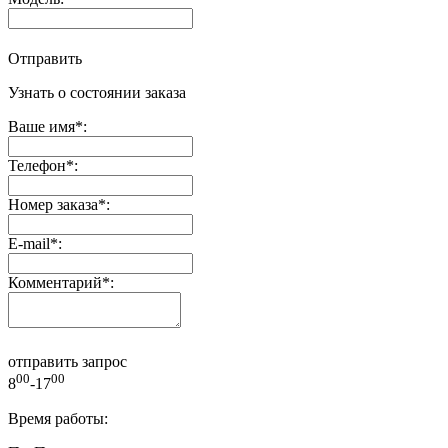
Отправить
Узнать о состоянии заказа
Ваше имя
*
:
Телефон
*
:
Номер заказа
*
:
E-mail
*
:
Комментарий
*
:
отправить запрос
00
00
8
-17
Время работы: