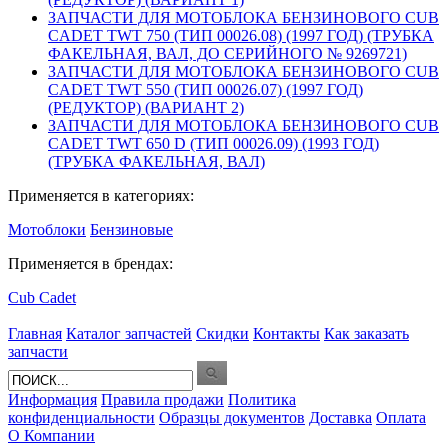
ЗАПЧАСТИ ДЛЯ МОТОБЛОКА БЕНЗИНОВОГО CUB
CADET TWT 750 (ТИП 00026.08) (1997 ГОД) (ТРУБКА
ФАКЕЛЬНАЯ, ВАЛ, ДО СЕРИЙНОГО № 9269721)
ЗАПЧАСТИ ДЛЯ МОТОБЛОКА БЕНЗИНОВОГО CUB
CADET TWT 550 (ТИП 00026.07) (1997 ГОД)
(РЕДУКТОР) (ВАРИАНТ 2)
ЗАПЧАСТИ ДЛЯ МОТОБЛОКА БЕНЗИНОВОГО CUB
CADET TWT 650 D (ТИП 00026.09) (1993 ГОД)
(ТРУБКА ФАКЕЛЬНАЯ, ВАЛ)
Применяется в категориях:
Мотоблоки
Бензиновые
Применяется в брендах:
Cub Cadet
Главная
Каталог запчастей
Скидки
Контакты
Как заказать
запчасти
Информация
Правила продажи
Политика
конфиденциальности
Образцы документов
Доставка
Оплата
О Компании