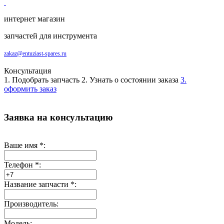
интернет магазин
запчастей для инструмента
zakaz@entuziast-spares.ru
Консультация
1. Подобрать запчасть
2. Узнать о состоянии заказа
3.
оформить заказ
Заявка на консультацию
Ваше имя
*
:
Телефон
*
:
Название запчасти
*
:
Производитель:
Модель: