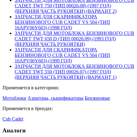
ЗАПЧАСТИ ДЛЯ МОТОБЛОКА БЕНЗИНОВОГО CUB
CADET TWT 750 (ТИП 00026.08) (1997 ГОД)
(ВЕРХНЯЯ ЧАСТЬ РУКОЯТКИ) (ВАРИАНТ 2)
ЗАПЧАСТИ ДЛЯ СКАРИФИКАТОРА
БЕНЗИНОВОГО CUB CADET VS 504 (ТИП
16APV06Y603) (1998 ГОД)
ЗАПЧАСТИ ДЛЯ МОТОБЛОКА БЕНЗИНОВОГО CUB
CADET TWT 650 D (ТИП 00026.09) (1993 ГОД)
(ВЕРХНЯЯ ЧАСТЬ РУКОЯТКИ)
ЗАПЧАСТИ ДЛЯ СКАРИФИКАТОРА
БЕНЗИНОВОГО CUB CADET VS 504 (ТИП
16APV06Y603) (1999 ГОД)
ЗАПЧАСТИ ДЛЯ МОТОБЛОКА БЕНЗИНОВОГО CUB
CADET TWT 550 (ТИП 00026.07) (1997 ГОД)
(ВЕРХНЯЯ ЧАСТЬ РУКОЯТКИ) (ВАРИАНТ 1)
Применяется в категориях:
Мотоблоки
Аэраторы, скарификаторы
Бензиновые
Применяется в брендах:
Cub Cadet
Аналоги