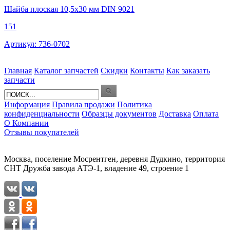
Шайба плоская 10,5х30 мм DIN 9021
151
Артикул: 736-0702
Главная
Каталог запчастей
Скидки
Контакты
Как заказать
запчасти
Информация
Правила продажи
Политика
конфиденциальности
Образцы документов
Доставка
Оплата
О Компании
Отзывы покупателей
Москва, поселение Мосрентген, деревня Дудкино, территория
СНТ Дружба завода АТЭ-1, владение 49, строение 1