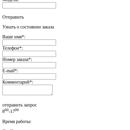
Отправить
Узнать о состоянии заказа
Ваше имя
*
:
Телефон
*
:
Номер заказа
*
:
E-mail
*
:
Комментарий
*
:
отправить запрос
00
00
8
-17
Время работы: