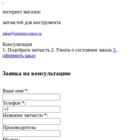
интернет магазин
запчастей для инструмента
zakaz@entuziast-spares.ru
Консультация
1. Подобрать запчасть
2. Узнать о состоянии заказа
3.
оформить заказ
Заявка на консультацию
Ваше имя
*
:
Телефон
*
:
Название запчасти
*
:
Производитель:
Модель: