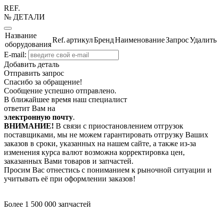
REF.
№ ДЕТАЛИ
Название
Ref.
артикул
Бренд
Наименование
Запрос
Удалить
оборудования
E-mail:
Добавить деталь
Отправить запрос
Спасибо за обращение!
Сообщение успешно отправлено.
В ближайшее время наш специалист
ответит Вам на
электронную почту
.
ВНИМАНИЕ!
В связи с приостановлением отгрузок
поставщиками, мы не можем гарантировать отгрузку Ваших
заказов в сроки, указанных на нашем сайте, а также из-за
изменения курса валют возможна корректировка цен,
заказанных Вами товаров и запчастей.
Просим Вас отнестись с пониманием к рыночной ситуации и
учитывать её при оформлении заказов!
Более 1 500 000 запчастей