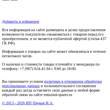
Добавить в избранное
Вся информация на сайте размещена в целях предоставления
возможности покупателю ознакомиться с товаром перед его
приобретением, и не является публичной офертой (статья 437
ГК РФ).
Информация о товарах на сайте может обновляться в течение
нескольких часов.
О наличии и стоимости товара уточняйте у менеджера по
телефону: +7 (967) 024-41-94 с 9:00 до 18:00.
Вы принимаете условия
политики в отношении обработки
персональных данных
и пользовательского соглашения
каждый раз, когда оставляете свои данные в любой форме
обратной связи на сайте entuziast-spares.ru
© 2013 - 2026 ИП Пауков И.А.