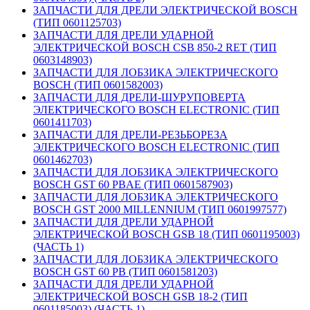
ЗАПЧАСТИ ДЛЯ ДРЕЛИ ЭЛЕКТРИЧЕСКОЙ BOSCH
(ТИП 0601125703)
ЗАПЧАСТИ ДЛЯ ДРЕЛИ УДАРНОЙ
ЭЛЕКТРИЧЕСКОЙ BOSCH CSB 850-2 RET (ТИП
0603148903)
ЗАПЧАСТИ ДЛЯ ЛОБЗИКА ЭЛЕКТРИЧЕСКОГО
BOSCH (ТИП 0601582003)
ЗАПЧАСТИ ДЛЯ ДРЕЛИ-ШУРУПОВЕРТА
ЭЛЕКТРИЧЕСКОГО BOSCH ELECTRONIC (ТИП
0601411703)
ЗАПЧАСТИ ДЛЯ ДРЕЛИ-РЕЗЬБОРЕЗА
ЭЛЕКТРИЧЕСКОГО BOSCH ELECTRONIC (ТИП
0601462703)
ЗАПЧАСТИ ДЛЯ ЛОБЗИКА ЭЛЕКТРИЧЕСКОГО
BOSCH GST 60 PBAE (ТИП 0601587903)
ЗАПЧАСТИ ДЛЯ ЛОБЗИКА ЭЛЕКТРИЧЕСКОГО
BOSCH GST 2000 MILLENNIUM (ТИП 0601997577)
ЗАПЧАСТИ ДЛЯ ДРЕЛИ УДАРНОЙ
ЭЛЕКТРИЧЕСКОЙ BOSCH GSB 18 (ТИП 0601195003)
(ЧАСТЬ 1)
ЗАПЧАСТИ ДЛЯ ЛОБЗИКА ЭЛЕКТРИЧЕСКОГО
BOSCH GST 60 PB (ТИП 0601581203)
ЗАПЧАСТИ ДЛЯ ДРЕЛИ УДАРНОЙ
ЭЛЕКТРИЧЕСКОЙ BOSCH GSB 18-2 (ТИП
0601185003) (ЧАСТЬ 1)