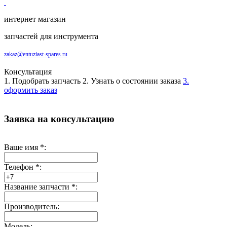
интернет магазин
запчастей для инструмента
zakaz@entuziast-spares.ru
Консультация
1. Подобрать запчасть
2. Узнать о состоянии заказа
3.
оформить заказ
Заявка на консультацию
Ваше имя
*
:
Телефон
*
:
Название запчасти
*
:
Производитель:
Модель: