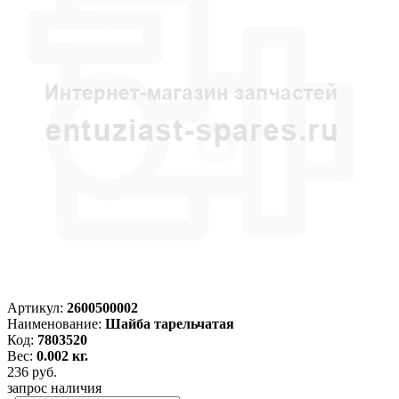
Артикул:
2600500002
Наименование:
Шайба тарельчатая
Код:
7803520
Вес:
0.002 кг.
236
руб.
запрос наличия