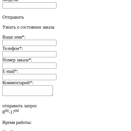
Отправить
Узнать о состоянии заказа
Ваше имя
*
:
Телефон
*
:
Номер заказа
*
:
E-mail
*
:
Комментарий
*
:
отправить запрос
00
00
8
-17
Время работы: