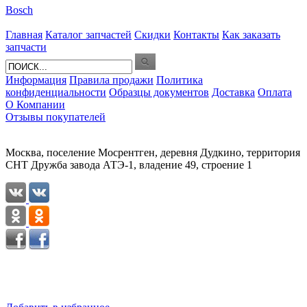
Bosch
Главная
Каталог запчастей
Скидки
Контакты
Как заказать
запчасти
Информация
Правила продажи
Политика
конфиденциальности
Образцы документов
Доставка
Оплата
О Компании
Отзывы покупателей
Москва, поселение Мосрентген, деревня Дудкино, территория
СНТ Дружба завода АТЭ-1, владение 49, строение 1