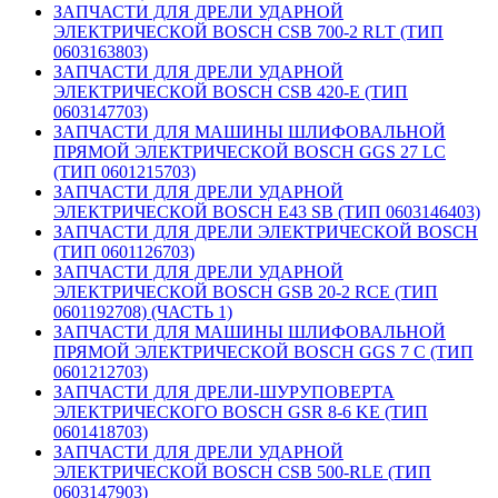
ЗАПЧАСТИ ДЛЯ ДРЕЛИ УДАРНОЙ
ЭЛЕКТРИЧЕСКОЙ BOSCH CSB 700-2 RLT (ТИП
0603163803)
ЗАПЧАСТИ ДЛЯ ДРЕЛИ УДАРНОЙ
ЭЛЕКТРИЧЕСКОЙ BOSCH CSB 420-E (ТИП
0603147703)
ЗАПЧАСТИ ДЛЯ МАШИНЫ ШЛИФОВАЛЬНОЙ
ПРЯМОЙ ЭЛЕКТРИЧЕСКОЙ BOSCH GGS 27 LC
(ТИП 0601215703)
ЗАПЧАСТИ ДЛЯ ДРЕЛИ УДАРНОЙ
ЭЛЕКТРИЧЕСКОЙ BOSCH E43 SB (ТИП 0603146403)
ЗАПЧАСТИ ДЛЯ ДРЕЛИ ЭЛЕКТРИЧЕСКОЙ BOSCH
(ТИП 0601126703)
ЗАПЧАСТИ ДЛЯ ДРЕЛИ УДАРНОЙ
ЭЛЕКТРИЧЕСКОЙ BOSCH GSB 20-2 RCE (ТИП
0601192708) (ЧАСТЬ 1)
ЗАПЧАСТИ ДЛЯ МАШИНЫ ШЛИФОВАЛЬНОЙ
ПРЯМОЙ ЭЛЕКТРИЧЕСКОЙ BOSCH GGS 7 C (ТИП
0601212703)
ЗАПЧАСТИ ДЛЯ ДРЕЛИ-ШУРУПОВЕРТА
ЭЛЕКТРИЧЕСКОГО BOSCH GSR 8-6 KE (ТИП
0601418703)
ЗАПЧАСТИ ДЛЯ ДРЕЛИ УДАРНОЙ
ЭЛЕКТРИЧЕСКОЙ BOSCH CSB 500-RLE (ТИП
0603147903)