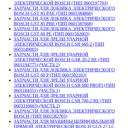
ЭЛЕКТРИЧЕСКОЙ BOSCH (ТИП 0601197703)
ЗАПЧАСТИ ДЛЯ ЛОБЗИКА ЭЛЕКТРИЧЕСКОГО
BOSCH GST 85 PAE (ТИП 0601584860)
ЗАПЧАСТИ ДЛЯ ЛОБЗИКА ЭЛЕКТРИЧЕСКОГО
BOSCH GST 85 PBE (ТИП 0601587668)
ЗАПЧАСТИ ДЛЯ ЛОБЗИКА ЭЛЕКТРИЧЕСКОГО
BOSCH GST 60 PE (ТИП 0601582603)
ЗАПЧАСТИ ДЛЯ ДРЕЛИ УДАРНОЙ
ЭЛЕКТРИЧЕСКОЙ BOSCH CSB 660-2 (ТИП
0603149003)
ЗАПЧАСТИ ДЛЯ ДРЕЛИ УДАРНОЙ
ЭЛЕКТРИЧЕСКОЙ BOSCH GSB 20-2 RE (ТИП
0601194775) (ЧАСТЬ 2)
ЗАПЧАСТИ ДЛЯ ЛОБЗИКА ЭЛЕКТРИЧЕСКОГО
BOSCH GST 60 P (ТИП 0601582103)
ЗАПЧАСТИ ДЛЯ ДРЕЛИ УДАРНОЙ
ЭЛЕКТРИЧЕСКОЙ BOSCH GSB 680 PROFI (ТИП
0601184351) (ЧАСТЬ 1)
ЗАПЧАСТИ ДЛЯ ДРЕЛИ УДАРНОЙ
ЭЛЕКТРИЧЕСКОЙ BOSCH CSB 700-2 RE (ТИП
0603316603) (ЧАСТЬ 2)
ЗАПЧАСТИ ДЛЯ ЛОБЗИКА ЭЛЕКТРИЧЕСКОГО
BOSCH (ТИП 0601582703)
ЗАПЧАСТИ ДЛЯ МАШИНЫ ШЛИФОВАЛЬНОЙ
ПРЯМОЙ ЭЛЕКТРИЧЕСКОЙ BOSCH GGS 27 LC