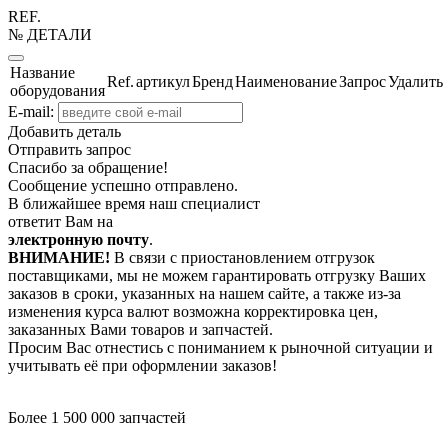
REF.
№ ДЕТАЛИ
Название
Ref.
артикул
Бренд
Наименование
Запрос
Удалить
оборудования
E-mail:
Добавить деталь
Отправить запрос
Спасибо за обращение!
Сообщение успешно отправлено.
В ближайшее время наш специалист
ответит Вам на
электронную почту
.
ВНИМАНИЕ!
В связи с приостановлением отгрузок
поставщиками, мы не можем гарантировать отгрузку Ваших
заказов в сроки, указанных на нашем сайте, а также из-за
изменения курса валют возможна корректировка цен,
заказанных Вами товаров и запчастей.
Просим Вас отнестись с пониманием к рыночной ситуации и
учитывать её при оформлении заказов!
Более 1 500 000 запчастей