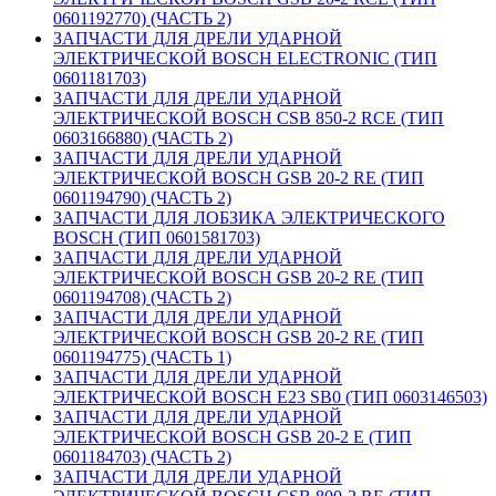
0601192770) (ЧАСТЬ 2)
ЗАПЧАСТИ ДЛЯ ДРЕЛИ УДАРНОЙ
ЭЛЕКТРИЧЕСКОЙ BOSCH ELECTRONIC (ТИП
0601181703)
ЗАПЧАСТИ ДЛЯ ДРЕЛИ УДАРНОЙ
ЭЛЕКТРИЧЕСКОЙ BOSCH CSB 850-2 RCE (ТИП
0603166880) (ЧАСТЬ 2)
ЗАПЧАСТИ ДЛЯ ДРЕЛИ УДАРНОЙ
ЭЛЕКТРИЧЕСКОЙ BOSCH GSB 20-2 RE (ТИП
0601194790) (ЧАСТЬ 2)
ЗАПЧАСТИ ДЛЯ ЛОБЗИКА ЭЛЕКТРИЧЕСКОГО
BOSCH (ТИП 0601581703)
ЗАПЧАСТИ ДЛЯ ДРЕЛИ УДАРНОЙ
ЭЛЕКТРИЧЕСКОЙ BOSCH GSB 20-2 RE (ТИП
0601194708) (ЧАСТЬ 2)
ЗАПЧАСТИ ДЛЯ ДРЕЛИ УДАРНОЙ
ЭЛЕКТРИЧЕСКОЙ BOSCH GSB 20-2 RE (ТИП
0601194775) (ЧАСТЬ 1)
ЗАПЧАСТИ ДЛЯ ДРЕЛИ УДАРНОЙ
ЭЛЕКТРИЧЕСКОЙ BOSCH E23 SB0 (ТИП 0603146503)
ЗАПЧАСТИ ДЛЯ ДРЕЛИ УДАРНОЙ
ЭЛЕКТРИЧЕСКОЙ BOSCH GSB 20-2 E (ТИП
0601184703) (ЧАСТЬ 2)
ЗАПЧАСТИ ДЛЯ ДРЕЛИ УДАРНОЙ