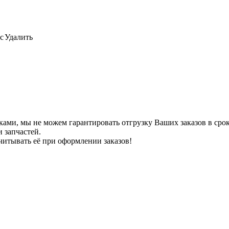
с
Удалить
ами, мы не можем гарантировать отгрузку Ваших заказов в сроки
 запчастей.
читывать её при оформлении заказов!