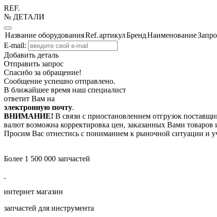
REF.
№ ДЕТАЛИ
Название оборудования
Ref.
артикул
Бренд
Наименование
Запро
E-mail:
Добавить деталь
Отправить запрос
Спасибо за обращение!
Сообщение успешно отправлено.
В ближайшее время наш специалист
ответит Вам на
электронную почту
.
ВНИМАНИЕ!
В связи с приостановлением отгрузок поставщик
валют возможна корректировка цен, заказанных Вами товаров и
Просим Вас отнестись с пониманием к рыночной ситуации и у
Более 1 500 000 запчастей
интернет магазин
запчастей для инструмента