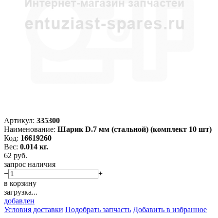
Артикул:
335300
Наименование:
Шарик D.7 мм (стальной) (комплект 10 шт)
Код:
16619260
Вес:
0.014 кг.
62
руб.
запрос наличия
−
+
в корзину
загрузка...
добавлен
Условия доставки
Подобрать запчасть
Добавить в избранное