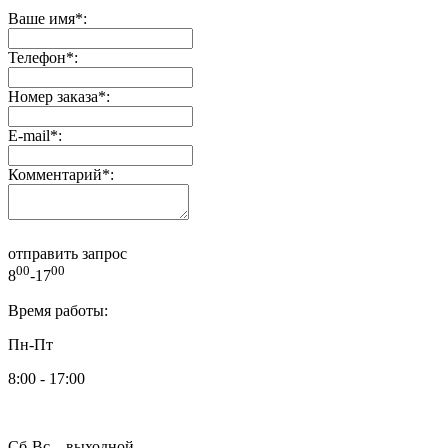
Ваше имя
*
:
Телефон
*
:
Номер заказа
*
:
E-mail
*
:
Комментарий
*
:
отправить запрос
00
00
8
-17
Время работы:
Пн-Пт
8:00 - 17:00
Сб-Вс – выходной