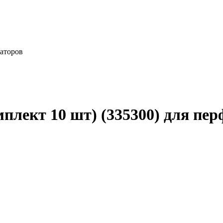
раторов
плект 10 шт) (335300) для пе