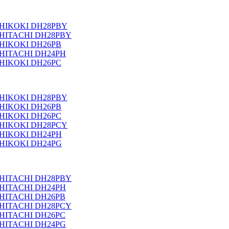
HIKOKI DH28PBY
HITACHI DH28PBY
HIKOKI DH26PB
HITACHI DH24PH
HIKOKI DH26PC
HIKOKI DH28PBY
HIKOKI DH26PB
HIKOKI DH26PC
HIKOKI DH28PCY
HIKOKI DH24PH
HIKOKI DH24PG
HITACHI DH28PBY
HITACHI DH24PH
HITACHI DH26PB
HITACHI DH28PCY
HITACHI DH26PC
HITACHI DH24PG