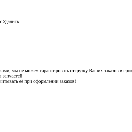
с
Удалить
ами, мы не можем гарантировать отгрузку Ваших заказов в сроки
 запчастей.
читывать её при оформлении заказов!