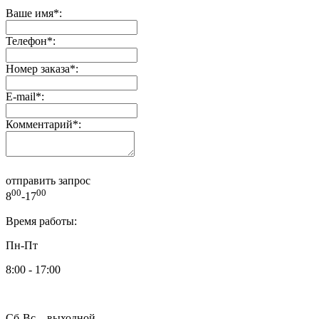
Ваше имя
*
:
Телефон
*
:
Номер заказа
*
:
E-mail
*
:
Комментарий
*
:
отправить запрос
00
00
8
-17
Время работы:
Пн-Пт
8:00 - 17:00
Сб-Вс – выходной