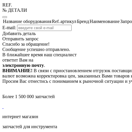
REF.
№ ДЕТАЛИ
Название оборудования
Ref.
артикул
Бренд
Наименование
Запро
E-mail:
Добавить деталь
Отправить запрос
Спасибо за обращение!
Сообщение успешно отправлено.
В ближайшее время наш специалист
ответит Вам на
электронную почту
.
ВНИМАНИЕ!
В связи с приостановлением отгрузок поставщик
валют возможна корректировка цен, заказанных Вами товаров и
Просим Вас отнестись с пониманием к рыночной ситуации и у
Более 1 500 000 запчастей
интернет магазин
запчастей для инструмента