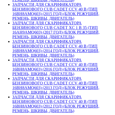
ЗАПЧАСТИ ДЛЯ СКАРИФИКАТОРА
БЕНЗИНОВОГО CUB CADET CCV 40 B (ТИП
16BH8AMQ603) (2015 ГОД) (БЛОК РЕЖУЩИЙ,
РЕМЕНЬ, ШКИВЫ, ДВИГАТЕЛЬ)
ЗАПЧАСТИ ДЛЯ СКАРИФИКАТОРА
БЕНЗИНОВОГО CUB CADET XC 1 B 35 (ТИП
16AH9AMQ603) (2017 ГОД) (БЛОК РЕЖУЩИЙ,
РЕМЕНЬ, ШКИВЫ, ДВИГАТЕЛЬ)
ЗАПЧАСТИ ДЛЯ СКАРИФИКАТОРА
БЕНЗИНОВОГО CUB CADET CCV 40 B (ТИП
16BH8AMQ603) (2014 ГОД) (БЛОК РЕЖУЩИЙ,
РЕМЕНЬ, ШКИВЫ, ДВИГАТЕЛЬ)
ЗАПЧАСТИ ДЛЯ СКАРИФИКАТОРА
БЕНЗИНОВОГО CUB CADET CCV 40 B (ТИП
16BH8AMQ603) (2016 ГОД) (БЛОК РЕЖУЩИЙ,
РЕМЕНЬ, ШКИВЫ, ДВИГАТЕЛЬ)
ЗАПЧАСТИ ДЛЯ СКАРИФИКАТОРА
БЕНЗИНОВОГО CUB CADET CCV 40 B (ТИП
16BH8AMQ603) (2013 ГОД) (БЛОК РЕЖУЩИЙ,
РЕМЕНЬ, ШКИВЫ, ДВИГАТЕЛЬ)
ЗАПЧАСТИ ДЛЯ СКАРИФИКАТОРА
БЕНЗИНОВОГО CUB CADET CCV 40 B (ТИП
16BH8AMQ603) (2012 ГОД) (БЛОК РЕЖУЩИЙ,
РЕМЕНЬ, ШКИВЫ, ДВИГАТЕЛЬ)