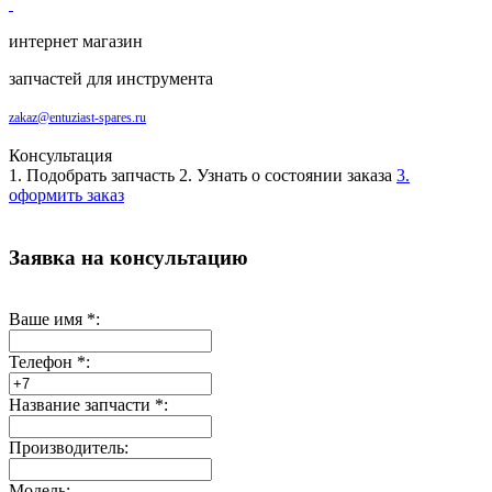
интернет магазин
запчастей для инструмента
zakaz@entuziast-spares.ru
Консультация
1. Подобрать запчасть
2. Узнать о состоянии заказа
3.
оформить заказ
Заявка на консультацию
Ваше имя
*
:
Телефон
*
:
Название запчасти
*
:
Производитель:
Модель: