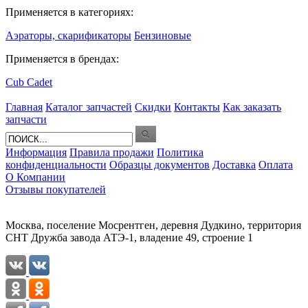
Применяется в категориях:
Аэраторы, скарификаторы
Бензиновые
Применяется в брендах:
Cub Cadet
Главная
Каталог запчастей
Скидки
Контакты
Как заказать
запчасти
Информация
Правила продажи
Политика
конфиденциальности
Образцы документов
Доставка
Оплата
О Компании
Отзывы покупателей
Москва, поселение Мосрентген, деревня Дудкино, территория
СНТ Дружба завода АТЭ-1, владение 49, строение 1