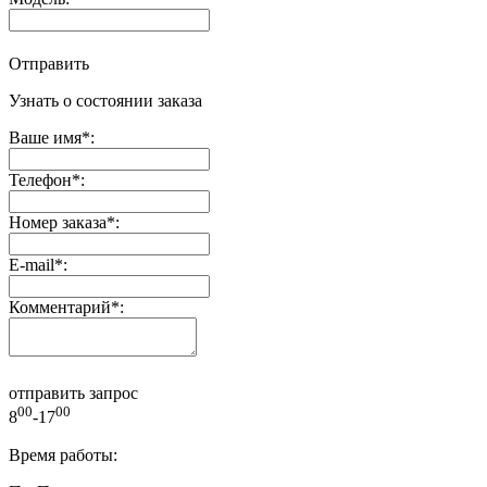
Отправить
Узнать о состоянии заказа
Ваше имя
*
:
Телефон
*
:
Номер заказа
*
:
E-mail
*
:
Комментарий
*
:
отправить запрос
00
00
8
-17
Время работы: