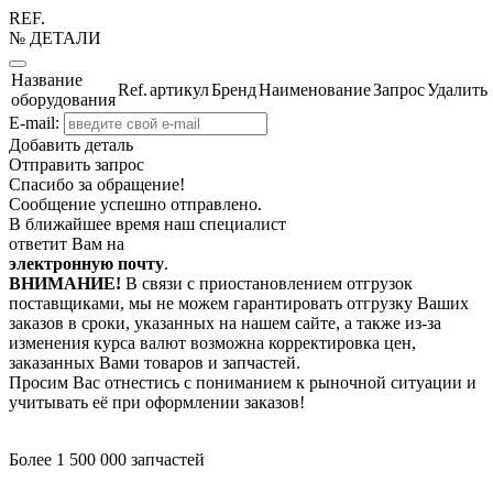
REF.
№ ДЕТАЛИ
Название
Ref.
артикул
Бренд
Наименование
Запрос
Удалить
оборудования
E-mail:
Добавить деталь
Отправить запрос
Спасибо за обращение!
Сообщение успешно отправлено.
В ближайшее время наш специалист
ответит Вам на
электронную почту
.
ВНИМАНИЕ!
В связи с приостановлением отгрузок
поставщиками, мы не можем гарантировать отгрузку Ваших
заказов в сроки, указанных на нашем сайте, а также из-за
изменения курса валют возможна корректировка цен,
заказанных Вами товаров и запчастей.
Просим Вас отнестись с пониманием к рыночной ситуации и
учитывать её при оформлении заказов!
Более 1 500 000 запчастей