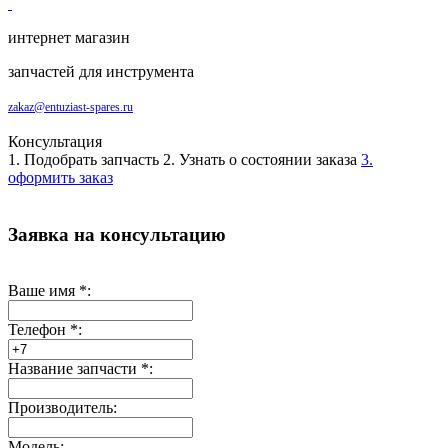
интернет магазин
запчастей для инструмента
zakaz@entuziast-spares.ru
Консультация
1. Подобрать запчасть
2. Узнать о состоянии заказа
3.
оформить заказ
Заявка на консультацию
Ваше имя
*
:
Телефон
*
:
Название запчасти
*
:
Производитель:
Модель: