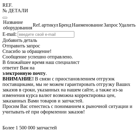
REF.
№ ДЕТАЛИ
Название
Ref.
артикул
Бренд
Наименование
Запрос
Удалить
оборудования
E-mail:
Добавить деталь
Отправить запрос
Спасибо за обращение!
Сообщение успешно отправлено.
В ближайшее время наш специалист
ответит Вам на
электронную почту
.
ВНИМАНИЕ!
В связи с приостановлением отгрузок
поставщиками, мы не можем гарантировать отгрузку Ваших
заказов в сроки, указанных на нашем сайте, а также из-за
изменения курса валют возможна корректировка цен,
заказанных Вами товаров и запчастей.
Просим Вас отнестись с пониманием к рыночной ситуации и
учитывать её при оформлении заказов!
Более 1 500 000 запчастей