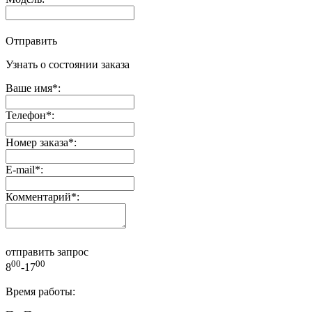
Отправить
Узнать о состоянии заказа
Ваше имя
*
:
Телефон
*
:
Номер заказа
*
:
E-mail
*
:
Комментарий
*
:
отправить запрос
00
00
8
-17
Время работы: