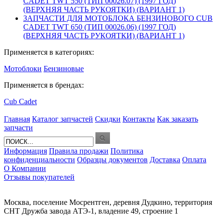
CADET TWT 550 (ТИП 00026.07) (1997 ГОД)
(ВЕРХНЯЯ ЧАСТЬ РУКОЯТКИ) (ВАРИАНТ 1)
ЗАПЧАСТИ ДЛЯ МОТОБЛОКА БЕНЗИНОВОГО CUB
CADET TWT 650 (ТИП 00026.06) (1997 ГОД)
(ВЕРХНЯЯ ЧАСТЬ РУКОЯТКИ) (ВАРИАНТ 1)
Применяется в категориях:
Мотоблоки
Бензиновые
Применяется в брендах:
Cub Cadet
Главная
Каталог запчастей
Скидки
Контакты
Как заказать
запчасти
Информация
Правила продажи
Политика
конфиденциальности
Образцы документов
Доставка
Оплата
О Компании
Отзывы покупателей
Москва, поселение Мосрентген, деревня Дудкино, территория
СНТ Дружба завода АТЭ-1, владение 49, строение 1