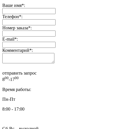
Ваше имя
*
:
Телефон
*
:
Номер заказа
*
:
E-mail
*
:
Комментарий
*
:
отправить запрос
00
00
8
-17
Время работы:
Пн-Пт
8:00 - 17:00
Сб-Вс – выходной