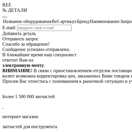
REF.
№ ДЕТАЛИ
Название оборудования
Ref.
артикул
Бренд
Наименование
Запро
E-mail:
Добавить деталь
Отправить запрос
Спасибо за обращение!
Сообщение успешно отправлено.
В ближайшее время наш специалист
ответит Вам на
электронную почту
.
ВНИМАНИЕ!
В связи с приостановлением отгрузок поставщик
валют возможна корректировка цен, заказанных Вами товаров и
Просим Вас отнестись с пониманием к рыночной ситуации и у
Более 1 500 000 запчастей
интернет магазин
запчастей для инструмента