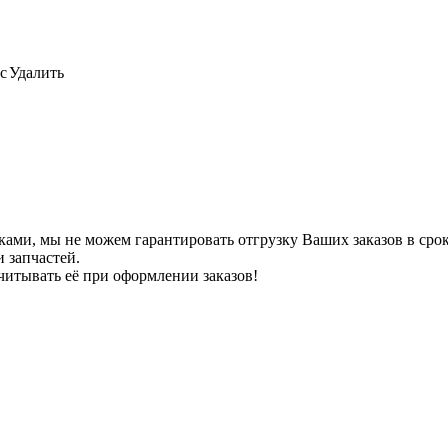
с
Удалить
ами, мы не можем гарантировать отгрузку Ваших заказов в сроки
 запчастей.
читывать её при оформлении заказов!