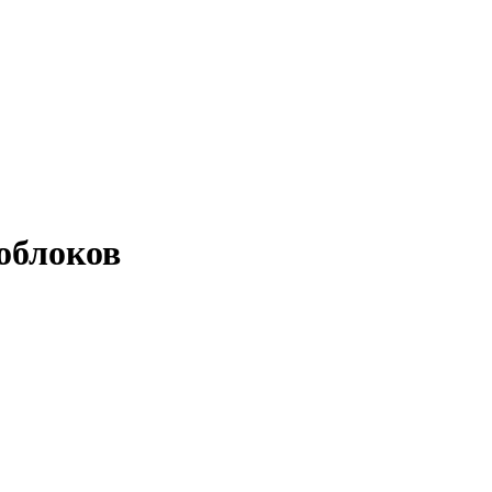
облоков