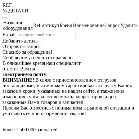
REF.
№ ДЕТАЛИ
Название
Ref.
артикул
Бренд
Наименование
Запрос
Удалить
оборудования
E-mail:
Добавить деталь
Отправить запрос
Спасибо за обращение!
Сообщение успешно отправлено.
В ближайшее время наш специалист
ответит Вам на
электронную почту
.
ВНИМАНИЕ!
В связи с приостановлением отгрузок
поставщиками, мы не можем гарантировать отгрузку Ваших
заказов в сроки, указанных на нашем сайте, а также из-за
изменения курса валют возможна корректировка цен,
заказанных Вами товаров и запчастей.
Просим Вас отнестись с пониманием к рыночной ситуации и
учитывать её при оформлении заказов!
Более 1 500 000 запчастей