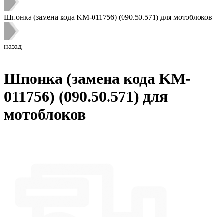
Шпонка (замена кода KM-011756) (090.50.571) для мотоблоков
назад
Шпонка (замена кода KM-
011756) (090.50.571) для
мотоблоков