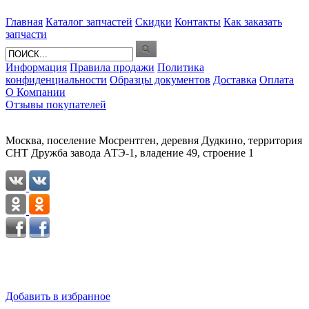
Главная
Каталог запчастей
Скидки
Контакты
Как заказать
запчасти
Информация
Правила продажи
Политика
конфиденциальности
Образцы документов
Доставка
Оплата
О Компании
Отзывы покупателей
Москва, поселение Мосрентген, деревня Дудкино, территория
СНТ Дружба завода АТЭ-1, владение 49, строение 1
Добавить в избранное