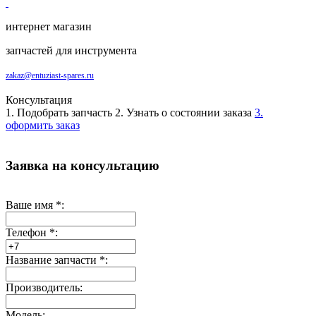
интернет магазин
запчастей для инструмента
zakaz@entuziast-spares.ru
Консультация
1. Подобрать запчасть
2. Узнать о состоянии заказа
3.
оформить заказ
Заявка на консультацию
Ваше имя
*
:
Телефон
*
:
Название запчасти
*
:
Производитель:
Модель: