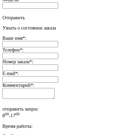
Отправить
Узнать о состоянии заказа
Ваше имя
*
:
Телефон
*
:
Номер заказа
*
:
E-mail
*
:
Комментарий
*
:
отправить запрос
00
00
8
-17
Время работы: