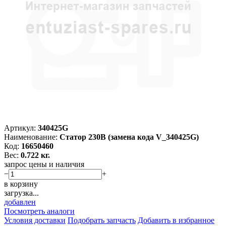
Артикул:
340425G
Наименование:
Статор 230В (замена кода V_340425G)
Код:
16650460
Вес:
0.722 кг.
запрос цены и наличия
−
+
в корзину
загрузка...
добавлен
Посмотреть аналоги
Условия доставки
Подобрать запчасть
Добавить в избранное