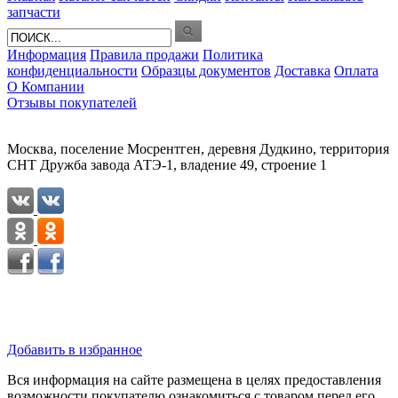
запчасти
Информация
Правила продажи
Политика
конфиденциальности
Образцы документов
Доставка
Оплата
О Компании
Отзывы покупателей
Москва, поселение Мосрентген, деревня Дудкино, территория
СНТ Дружба завода АТЭ-1, владение 49, строение 1
Добавить в избранное
Вся информация на сайте размещена в целях предоставления
возможности покупателю ознакомиться с товаром перед его