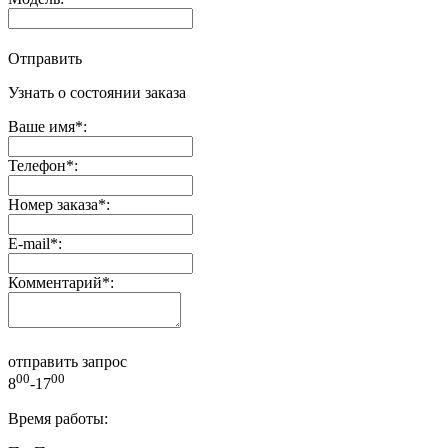
Отправить
Узнать о состоянии заказа
Ваше имя
*
:
Телефон
*
:
Номер заказа
*
:
E-mail
*
:
Комментарий
*
:
отправить запрос
00
00
8
-17
Время работы: