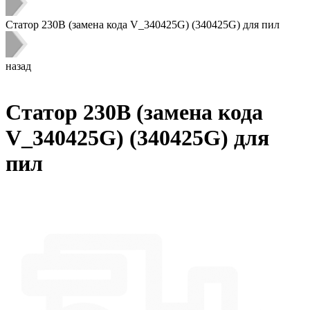
Статор 230В (замена кода V_340425G) (340425G) для пил
назад
Статор 230В (замена кода
V_340425G) (340425G) для
пил