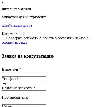
интернет магазин
запчастей для инструмента
zakaz@entuziast-spares.ru
Консультация
1. Подобрать запчасть
2. Узнать о состоянии заказа
3.
оформить заказ
Заявка на консультацию
Ваше имя
*
:
Телефон
*
:
Название запчасти
*
:
Производитель:
Модель: