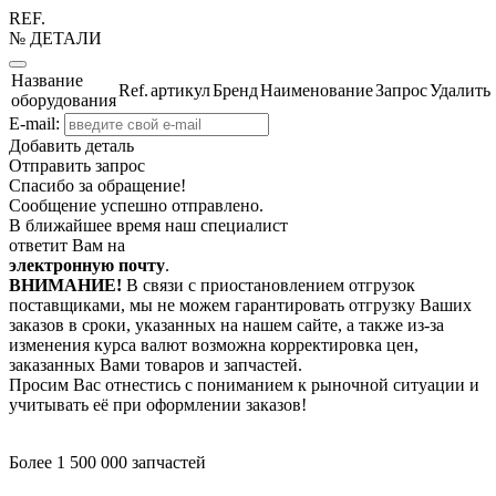
REF.
№ ДЕТАЛИ
Название
Ref.
артикул
Бренд
Наименование
Запрос
Удалить
оборудования
E-mail:
Добавить деталь
Отправить запрос
Спасибо за обращение!
Сообщение успешно отправлено.
В ближайшее время наш специалист
ответит Вам на
электронную почту
.
ВНИМАНИЕ!
В связи с приостановлением отгрузок
поставщиками, мы не можем гарантировать отгрузку Ваших
заказов в сроки, указанных на нашем сайте, а также из-за
изменения курса валют возможна корректировка цен,
заказанных Вами товаров и запчастей.
Просим Вас отнестись с пониманием к рыночной ситуации и
учитывать её при оформлении заказов!
Более 1 500 000 запчастей