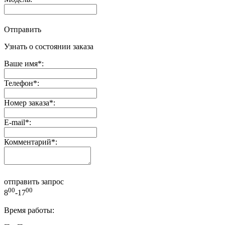
Отправить
Узнать о состоянии заказа
Ваше имя
*
:
Телефон
*
:
Номер заказа
*
:
E-mail
*
:
Комментарий
*
:
отправить запрос
00
00
8
-17
Время работы: