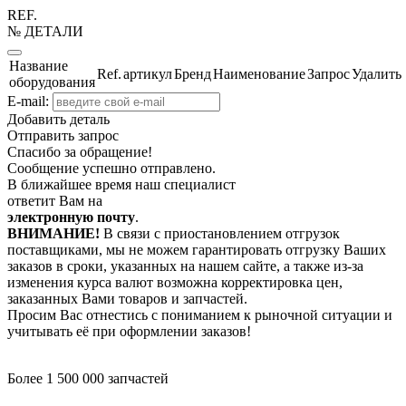
REF.
№ ДЕТАЛИ
Название
Ref.
артикул
Бренд
Наименование
Запрос
Удалить
оборудования
E-mail:
Добавить деталь
Отправить запрос
Спасибо за обращение!
Сообщение успешно отправлено.
В ближайшее время наш специалист
ответит Вам на
электронную почту
.
ВНИМАНИЕ!
В связи с приостановлением отгрузок
поставщиками, мы не можем гарантировать отгрузку Ваших
заказов в сроки, указанных на нашем сайте, а также из-за
изменения курса валют возможна корректировка цен,
заказанных Вами товаров и запчастей.
Просим Вас отнестись с пониманием к рыночной ситуации и
учитывать её при оформлении заказов!
Более 1 500 000 запчастей