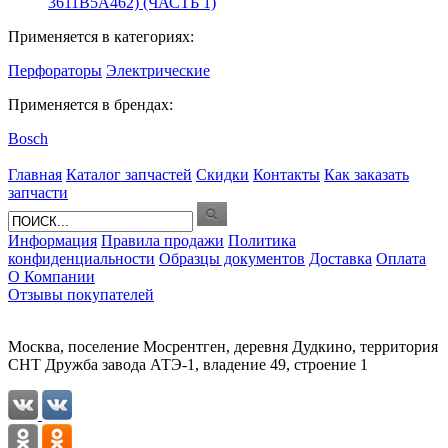
3611B5A462) (ЧАСТЬ 1)
Применяется в категориях:
Перфораторы
Электрические
Применяется в брендах:
Bosch
Главная
Каталог запчастей
Скидки
Контакты
Как заказать
запчасти
Информация
Правила продажи
Политика
конфиденциальности
Образцы документов
Доставка
Оплата
О Компании
Отзывы покупателей
Москва, поселение Мосрентген, деревня Дудкино, территория
СНТ Дружба завода АТЭ-1, владение 49, строение 1