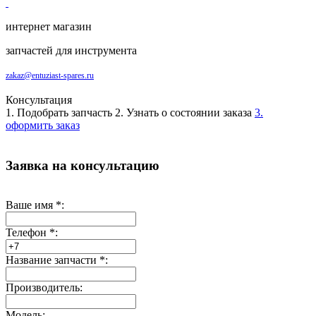
интернет магазин
запчастей для инструмента
zakaz@entuziast-spares.ru
Консультация
1. Подобрать запчасть
2. Узнать о состоянии заказа
3.
оформить заказ
Заявка на консультацию
Ваше имя
*
:
Телефон
*
:
Название запчасти
*
:
Производитель:
Модель: