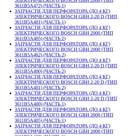
ЭЛЕКТРИЧЕСКОГО BOSCH GBH 2000 (ТИП
3611B5A472) (ЧАСТЬ 1)
ЗАПЧАСТИ ДЛЯ ПЕРФОРАТОРА (ДО 4 КГ)
ЭЛЕКТРИЧЕСКОГО BOSCH GBH 2-20 D (ТИП
3611B5A401) (ЧАСТЬ 1)
ЗАПЧАСТИ ДЛЯ ПЕРФОРАТОРА (ДО 4 КГ)
ЭЛЕКТРИЧЕСКОГО BOSCH GBH 2000 (ТИП
3611B5A405) (ЧАСТЬ 2)
ЗАПЧАСТИ ДЛЯ ПЕРФОРАТОРА (ДО 4 КГ)
ЭЛЕКТРИЧЕСКОГО BOSCH GBH 2000 (ТИП
3611B5A462) (ЧАСТЬ 2)
ЗАПЧАСТИ ДЛЯ ПЕРФОРАТОРА (ДО 4 КГ)
ЭЛЕКТРИЧЕСКОГО BOSCH GBH 2-20 D (ТИП
3611B5A400) (ЧАСТЬ 2)
ЗАПЧАСТИ ДЛЯ ПЕРФОРАТОРА (ДО 4 КГ)
ЭЛЕКТРИЧЕСКОГО BOSCH GBH 2-20 D (ТИП
3611B5A401) (ЧАСТЬ 2)
ЗАПЧАСТИ ДЛЯ ПЕРФОРАТОРА (ДО 4 КГ)
ЭЛЕКТРИЧЕСКОГО BOSCH GBH 2-20 D (ТИП
3611B5A400) (ЧАСТЬ 1)
ЗАПЧАСТИ ДЛЯ ПЕРФОРАТОРА (ДО 4 КГ)
ЭЛЕКТРИЧЕСКОГО BOSCH GBH 2000 (ТИП
3611B5A405) (ЧАСТЬ 1)
ЗАПЧАСТИ ДЛЯ ПЕРФОРАТОРА (ДО 4 КГ)
ЭЛЕКТРИЧЕСКОГО BOSCH GBH 2000 (ТИП