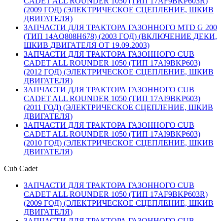
CADET ALL ROUNDER 1050 (ТИП 17AF9BKP603R)
(2009 ГОД) (ЭЛЕКТРИЧЕСКОЕ СЦЕПЛЕНИЕ, ШКИВ
ДВИГАТЕЛЯ)
ЗАПЧАСТИ ДЛЯ ТРАКТОРА ГАЗОННОГО MTD G 200
(ТИП 14AQ808H678) (2003 ГОД) (ВКЛЮЧЕНИЕ ДЕКИ,
ШКИВ ДВИГАТЕЛЯ ОТ 19.09.2003)
ЗАПЧАСТИ ДЛЯ ТРАКТОРА ГАЗОННОГО CUB
CADET ALL ROUNDER 1050 (ТИП 17AI9BKP603)
(2012 ГОД) (ЭЛЕКТРИЧЕСКОЕ СЦЕПЛЕНИЕ, ШКИВ
ДВИГАТЕЛЯ)
ЗАПЧАСТИ ДЛЯ ТРАКТОРА ГАЗОННОГО CUB
CADET ALL ROUNDER 1050 (ТИП 17AI9BKP603)
(2011 ГОД) (ЭЛЕКТРИЧЕСКОЕ СЦЕПЛЕНИЕ, ШКИВ
ДВИГАТЕЛЯ)
ЗАПЧАСТИ ДЛЯ ТРАКТОРА ГАЗОННОГО CUB
CADET ALL ROUNDER 1050 (ТИП 17AI9BKP603)
(2010 ГОД) (ЭЛЕКТРИЧЕСКОЕ СЦЕПЛЕНИЕ, ШКИВ
ДВИГАТЕЛЯ)
Cub Cadet
ЗАПЧАСТИ ДЛЯ ТРАКТОРА ГАЗОННОГО CUB
CADET ALL ROUNDER 1050 (ТИП 17AF9BKP603R)
(2009 ГОД) (ЭЛЕКТРИЧЕСКОЕ СЦЕПЛЕНИЕ, ШКИВ
ДВИГАТЕЛЯ)
ЗАПЧАСТИ ДЛЯ ТРАКТОРА ГАЗОННОГО CUB