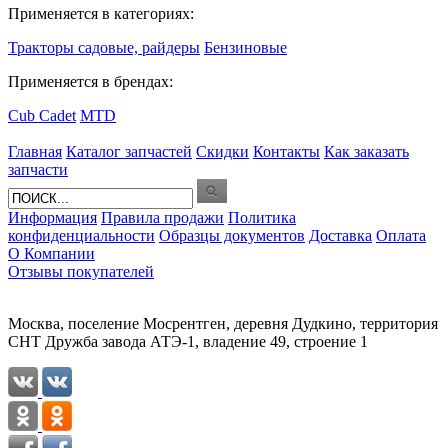
Применяется в категориях:
Тракторы садовые, райдеры
Бензиновые
Применяется в брендах:
Cub Cadet
MTD
Главная
Каталог запчастей
Скидки
Контакты
Как заказать
запчасти
Информация
Правила продажи
Политика
конфиденциальности
Образцы документов
Доставка
Оплата
О Компании
Отзывы покупателей
Москва, поселение Мосрентген, деревня Дудкино, территория
СНТ Дружба завода АТЭ-1, владение 49, строение 1