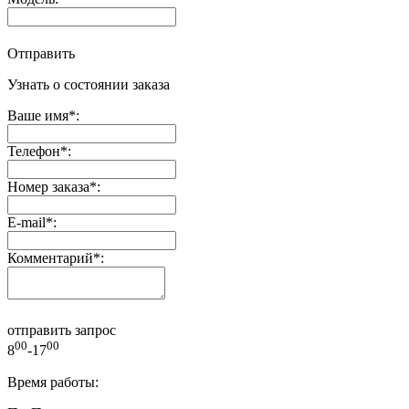
Отправить
Узнать о состоянии заказа
Ваше имя
*
:
Телефон
*
:
Номер заказа
*
:
E-mail
*
:
Комментарий
*
:
отправить запрос
00
00
8
-17
Время работы: