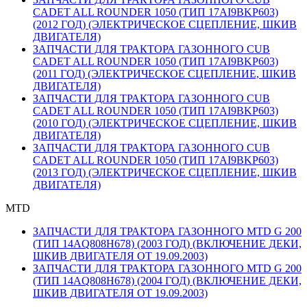
CADET ALL ROUNDER 1050 (ТИП 17AI9BKP603)
(2012 ГОД) (ЭЛЕКТРИЧЕСКОЕ СЦЕПЛЕНИЕ, ШКИВ
ДВИГАТЕЛЯ)
ЗАПЧАСТИ ДЛЯ ТРАКТОРА ГАЗОННОГО CUB
CADET ALL ROUNDER 1050 (ТИП 17AI9BKP603)
(2011 ГОД) (ЭЛЕКТРИЧЕСКОЕ СЦЕПЛЕНИЕ, ШКИВ
ДВИГАТЕЛЯ)
ЗАПЧАСТИ ДЛЯ ТРАКТОРА ГАЗОННОГО CUB
CADET ALL ROUNDER 1050 (ТИП 17AI9BKP603)
(2010 ГОД) (ЭЛЕКТРИЧЕСКОЕ СЦЕПЛЕНИЕ, ШКИВ
ДВИГАТЕЛЯ)
ЗАПЧАСТИ ДЛЯ ТРАКТОРА ГАЗОННОГО CUB
CADET ALL ROUNDER 1050 (ТИП 17AI9BKP603)
(2013 ГОД) (ЭЛЕКТРИЧЕСКОЕ СЦЕПЛЕНИЕ, ШКИВ
ДВИГАТЕЛЯ)
MTD
ЗАПЧАСТИ ДЛЯ ТРАКТОРА ГАЗОННОГО MTD G 200
(ТИП 14AQ808H678) (2003 ГОД) (ВКЛЮЧЕНИЕ ДЕКИ,
ШКИВ ДВИГАТЕЛЯ ОТ 19.09.2003)
ЗАПЧАСТИ ДЛЯ ТРАКТОРА ГАЗОННОГО MTD G 200
(ТИП 14AQ808H678) (2004 ГОД) (ВКЛЮЧЕНИЕ ДЕКИ,
ШКИВ ДВИГАТЕЛЯ ОТ 19.09.2003)