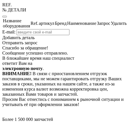
REF.
№ ДЕТАЛИ
Название
Ref.
артикул
Бренд
Наименование
Запрос
Удалить
оборудования
E-mail:
Добавить деталь
Отправить запрос
Спасибо за обращение!
Сообщение успешно отправлено.
В ближайшее время наш специалист
ответит Вам на
электронную почту
.
ВНИМАНИЕ!
В связи с приостановлением отгрузок
поставщиками, мы не можем гарантировать отгрузку Ваших
заказов в сроки, указанных на нашем сайте, а также из-за
изменения курса валют возможна корректировка цен,
заказанных Вами товаров и запчастей.
Просим Вас отнестись с пониманием к рыночной ситуации и
учитывать её при оформлении заказов!
Более 1 500 000 запчастей