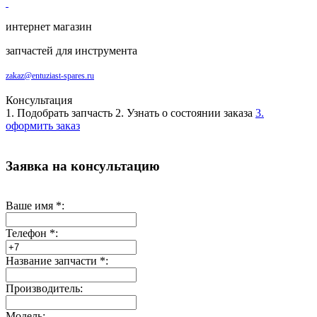
интернет магазин
запчастей для инструмента
zakaz@entuziast-spares.ru
Консультация
1. Подобрать запчасть
2. Узнать о состоянии заказа
3.
оформить заказ
Заявка на консультацию
Ваше имя
*
:
Телефон
*
:
Название запчасти
*
:
Производитель:
Модель: