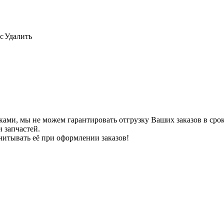
с
Удалить
ами, мы не можем гарантировать отгрузку Ваших заказов в сроки
 запчастей.
читывать её при оформлении заказов!