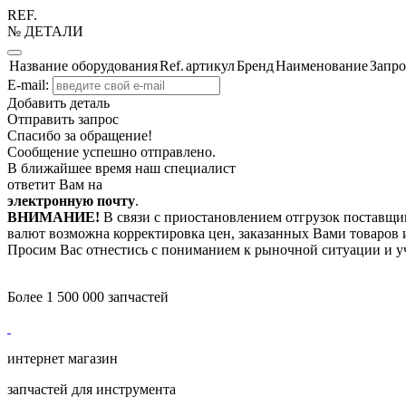
REF.
№ ДЕТАЛИ
Название оборудования
Ref.
артикул
Бренд
Наименование
Запро
E-mail:
Добавить деталь
Отправить запрос
Спасибо за обращение!
Сообщение успешно отправлено.
В ближайшее время наш специалист
ответит Вам на
электронную почту
.
ВНИМАНИЕ!
В связи с приостановлением отгрузок поставщик
валют возможна корректировка цен, заказанных Вами товаров и
Просим Вас отнестись с пониманием к рыночной ситуации и у
Более 1 500 000 запчастей
интернет магазин
запчастей для инструмента