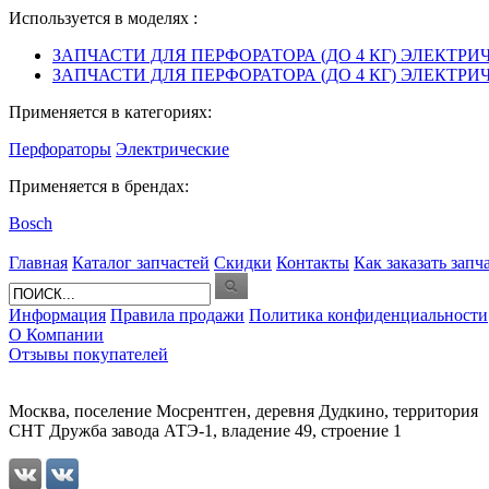
Используется в моделях :
ЗАПЧАСТИ ДЛЯ ПЕРФОРАТОРА (ДО 4 КГ) ЭЛЕКТРИЧЕ
ЗАПЧАСТИ ДЛЯ ПЕРФОРАТОРА (ДО 4 КГ) ЭЛЕКТРИЧЕ
Применяется в категориях:
Перфораторы
Электрические
Применяется в брендах:
Bosch
Главная
Каталог запчастей
Скидки
Контакты
Как заказать запч
Информация
Правила продажи
Политика конфиденциальности
О Компании
Отзывы покупателей
Москва, поселение Мосрентген, деревня Дудкино, территория
СНТ Дружба завода АТЭ-1, владение 49, строение 1