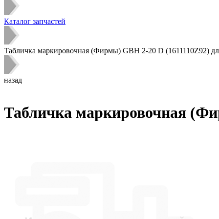
Каталог запчастей
Табличка маркировочная (Фирмы) GBH 2-20 D (1611110Z92) дл
назад
Табличка маркировочная (Фир