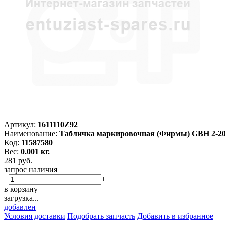
Артикул:
1611110Z92
Наименование:
Табличка маркировочная (Фирмы) GBH 2-2
Код:
11587580
Вес:
0.001 кг.
281
руб.
запрос наличия
−
+
в корзину
загрузка...
добавлен
Условия доставки
Подобрать запчасть
Добавить в избранное