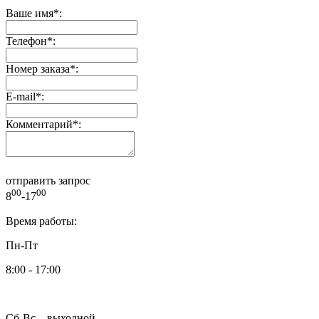
Ваше имя
*
:
Телефон
*
:
Номер заказа
*
:
E-mail
*
:
Комментарий
*
:
отправить запрос
00
00
8
-17
Время работы:
Пн-Пт
8:00 - 17:00
Сб-Вс – выходной