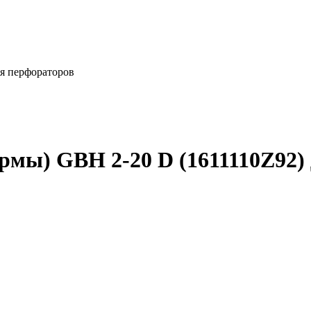
я перфораторов
мы) GBH 2-20 D (1611110Z92)