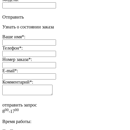
Отправить
Узнать о состоянии заказа
Ваше имя
*
:
Телефон
*
:
Номер заказа
*
:
E-mail
*
:
Комментарий
*
:
отправить запрос
00
00
8
-17
Время работы: