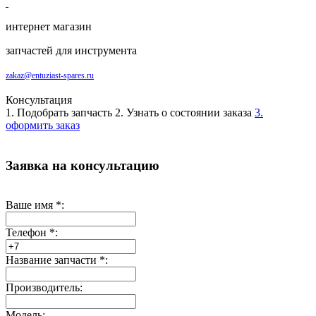
интернет магазин
запчастей для инструмента
zakaz@entuziast-spares.ru
Консультация
1. Подобрать запчасть
2. Узнать о состоянии заказа
3.
оформить заказ
Заявка на консультацию
Ваше имя
*
:
Телефон
*
:
Название запчасти
*
:
Производитель:
Модель: