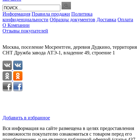
Информация
Правила продажи
Политика
конфиденциальности
Образцы документов
Доставка
Оплата
О Компании
Отзывы покупателей
Москва, поселение Мосрентген, деревня Дудкино, территория
СНТ Дружба завода АТЭ-1, владение 49, строение 1
Добавить в избранное
Вся информация на сайте размещена в целях предоставления
возможности покупателю ознакомиться с товаром перед его
приобретением, и не является публичной офертой (статья 437