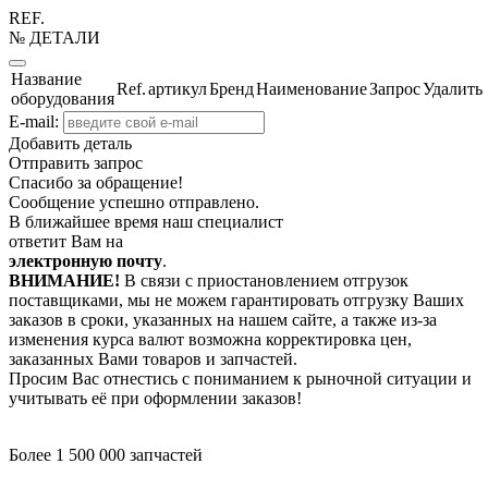
REF.
№ ДЕТАЛИ
Название
Ref.
артикул
Бренд
Наименование
Запрос
Удалить
оборудования
E-mail:
Добавить деталь
Отправить запрос
Спасибо за обращение!
Сообщение успешно отправлено.
В ближайшее время наш специалист
ответит Вам на
электронную почту
.
ВНИМАНИЕ!
В связи с приостановлением отгрузок
поставщиками, мы не можем гарантировать отгрузку Ваших
заказов в сроки, указанных на нашем сайте, а также из-за
изменения курса валют возможна корректировка цен,
заказанных Вами товаров и запчастей.
Просим Вас отнестись с пониманием к рыночной ситуации и
учитывать её при оформлении заказов!
Более 1 500 000 запчастей