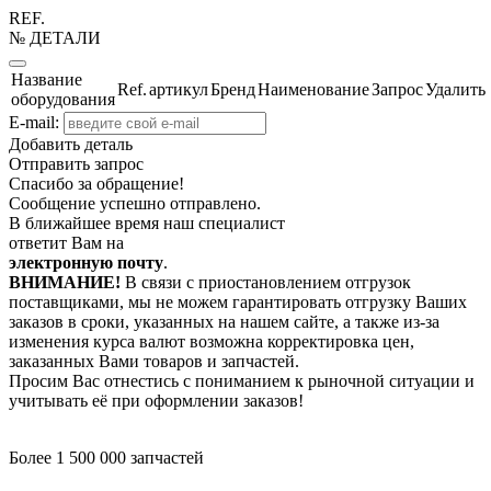
REF.
№ ДЕТАЛИ
Название
Ref.
артикул
Бренд
Наименование
Запрос
Удалить
оборудования
E-mail:
Добавить деталь
Отправить запрос
Спасибо за обращение!
Сообщение успешно отправлено.
В ближайшее время наш специалист
ответит Вам на
электронную почту
.
ВНИМАНИЕ!
В связи с приостановлением отгрузок
поставщиками, мы не можем гарантировать отгрузку Ваших
заказов в сроки, указанных на нашем сайте, а также из-за
изменения курса валют возможна корректировка цен,
заказанных Вами товаров и запчастей.
Просим Вас отнестись с пониманием к рыночной ситуации и
учитывать её при оформлении заказов!
Более 1 500 000 запчастей