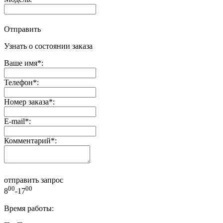
Отправить
Узнать о состоянии заказа
Ваше имя
*
:
Телефон
*
:
Номер заказа
*
:
E-mail
*
:
Комментарий
*
:
отправить запрос
00
00
8
-17
Время работы: