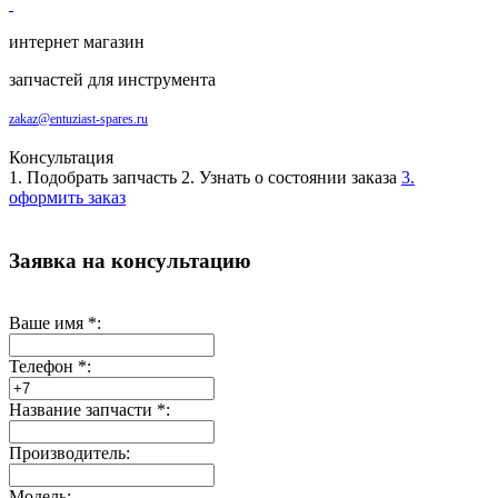
интернет магазин
запчастей для инструмента
zakaz@entuziast-spares.ru
Консультация
1. Подобрать запчасть
2. Узнать о состоянии заказа
3.
оформить заказ
Заявка на консультацию
Ваше имя
*
:
Телефон
*
:
Название запчасти
*
:
Производитель:
Модель: