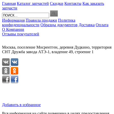
Главная
Каталог запчастей
Скидки
Контакты
Как заказать
запчасти
Информация
Правила продажи
Политика
конфиденциальности
Образцы документов
Доставка
Оплата
О Компании
Отзывы покупателей
Москва, поселение Мосрентген, деревня Дудкино, территория
СНТ Дружба завода АТЭ-1, владение 49, строение 1
Добавить в избранное
Вся информация на сайте размещена в целях предоставления