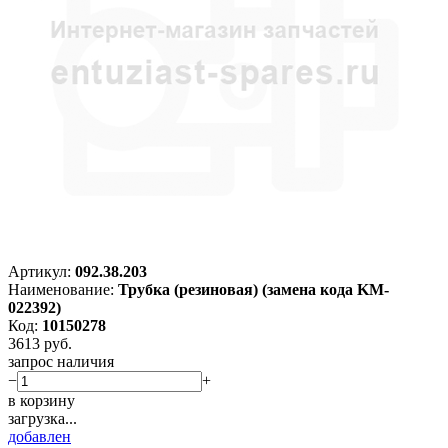
Артикул:
092.38.203
Наименование:
Трубка (резиновая) (замена кода KM-
022392)
Код:
10150278
3613
руб.
запрос наличия
−
+
в корзину
загрузка...
добавлен