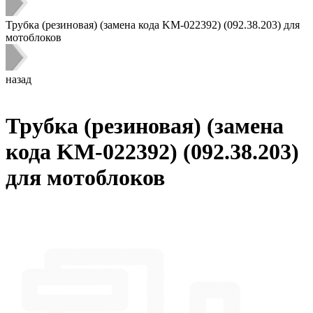
Трубка (резиновая) (замена кода KM-022392) (092.38.203) для
мотоблоков
назад
Трубка (резиновая) (замена
кода KM-022392) (092.38.203)
для мотоблоков