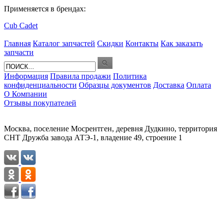
Применяется в брендах:
Cub Cadet
Главная
Каталог запчастей
Скидки
Контакты
Как заказать
запчасти
Информация
Правила продажи
Политика
конфиденциальности
Образцы документов
Доставка
Оплата
О Компании
Отзывы покупателей
Москва, поселение Мосрентген, деревня Дудкино, территория
СНТ Дружба завода АТЭ-1, владение 49, строение 1