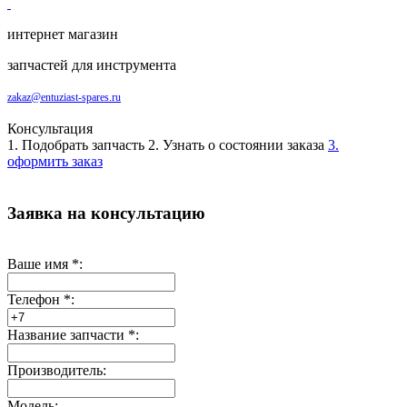
интернет магазин
запчастей для инструмента
zakaz@entuziast-spares.ru
Консультация
1. Подобрать запчасть
2. Узнать о состоянии заказа
3.
оформить заказ
Заявка на консультацию
Ваше имя
*
:
Телефон
*
:
Название запчасти
*
:
Производитель:
Модель: