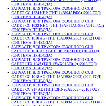
(СИСТЕМА ПРИВОДА)
ЗАПЧАСТИ ДЛЯ ТРАКТОРА ГАЗОННОГО CUB
CADET CC 1224 KHP (ТИП 14BI94AP603) (2012 ГОД)
(СИСТЕМА ПРИВОДА)
ЗАПЧАСТИ ДЛЯ ТРАКТОРА ГАЗОННОГО CUB
CADET CC 1022 KHG (ТИП 13AF91AG603) (2012 ГОД)
(СИСТЕМА ПРИВОДА)
ЗАПЧАСТИ ДЛЯ ТРАКТОРА ГАЗОННОГО CUB
CADET CC 1018 AG (ТИП 13AD90AG603) (2012 ГОД)
(СИСТЕМА ПРИВОДА)
ЗАПЧАСТИ ДЛЯ ТРАКТОРА ГАЗОННОГО CUB
CADET CC 1016 AE (ТИП 13BD90AE603) (2014 ГОД)
(СИСТЕМА ПРИВОДА)
ЗАПЧАСТИ ДЛЯ ТРАКТОРА ГАЗОННОГО CUB
CADET LTX 1045 (ТИП 13WX91AT010) (2013 ГОД)
(СИСТЕМА ПРИВОДА)
ЗАПЧАСТИ ДЛЯ ТРАКТОРА ГАЗОННОГО CUB
CADET CC 1018 AG (ТИП 13AD90AG603) (2011 ГОД)
(СИСТЕМА ПРИВОДА)
ЗАПЧАСТИ ДЛЯ ТРАКТОРА ГАЗОННОГО CUB
CADET CC 917 AE (ТИП 13HN98AE603) (2016 ГОД)
(СИСТЕМА ПРИВОДА)
ЗАПЧАСТИ ДЛЯ ТРАКТОРА ГАЗОННОГО CUB
CADET CC 1018 AG (ТИП 13AD90AG603) (2013 ГОД)