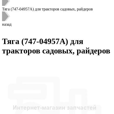
Тяга (747-04957A) для тракторов садовых, райдеров
назад
Тяга (747-04957A) для
тракторов садовых, райдеров