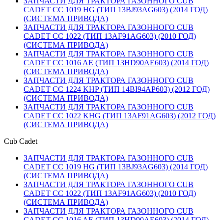
ЗАПЧАСТИ ДЛЯ ТРАКТОРА ГАЗОННОГО CUB
CADET CC 1019 HG (ТИП 13BJ93AG603) (2014 ГОД)
(СИСТЕМА ПРИВОДА)
ЗАПЧАСТИ ДЛЯ ТРАКТОРА ГАЗОННОГО CUB
CADET CC 1022 (ТИП 13AF91AG603) (2010 ГОД)
(СИСТЕМА ПРИВОДА)
ЗАПЧАСТИ ДЛЯ ТРАКТОРА ГАЗОННОГО CUB
CADET CC 1016 AE (ТИП 13HD90AE603) (2014 ГОД)
(СИСТЕМА ПРИВОДА)
ЗАПЧАСТИ ДЛЯ ТРАКТОРА ГАЗОННОГО CUB
CADET CC 1224 KHP (ТИП 14BI94AP603) (2012 ГОД)
(СИСТЕМА ПРИВОДА)
ЗАПЧАСТИ ДЛЯ ТРАКТОРА ГАЗОННОГО CUB
CADET CC 1022 KHG (ТИП 13AF91AG603) (2012 ГОД)
(СИСТЕМА ПРИВОДА)
Cub Cadet
ЗАПЧАСТИ ДЛЯ ТРАКТОРА ГАЗОННОГО CUB
CADET CC 1019 HG (ТИП 13BJ93AG603) (2014 ГОД)
(СИСТЕМА ПРИВОДА)
ЗАПЧАСТИ ДЛЯ ТРАКТОРА ГАЗОННОГО CUB
CADET CC 1022 (ТИП 13AF91AG603) (2010 ГОД)
(СИСТЕМА ПРИВОДА)
ЗАПЧАСТИ ДЛЯ ТРАКТОРА ГАЗОННОГО CUB
CADET CC 1016 AE (ТИП 13HD90AE603) (2014 ГОД)