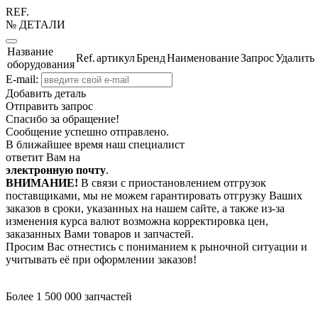
REF.
№ ДЕТАЛИ
Название
Ref.
артикул
Бренд
Наименование
Запрос
Удалить
оборудования
E-mail:
Добавить деталь
Отправить запрос
Спасибо за обращение!
Сообщение успешно отправлено.
В ближайшее время наш специалист
ответит Вам на
электронную почту
.
ВНИМАНИЕ!
В связи с приостановлением отгрузок
поставщиками, мы не можем гарантировать отгрузку Ваших
заказов в сроки, указанных на нашем сайте, а также из-за
изменения курса валют возможна корректировка цен,
заказанных Вами товаров и запчастей.
Просим Вас отнестись с пониманием к рыночной ситуации и
учитывать её при оформлении заказов!
Более 1 500 000 запчастей