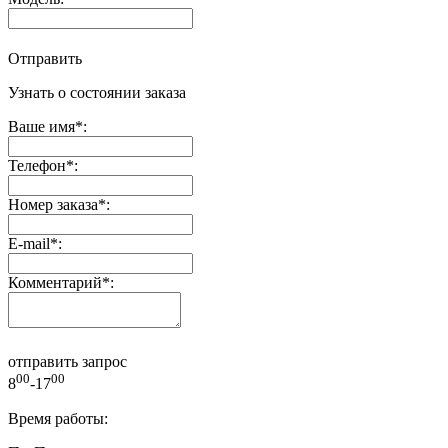
Отправить
Узнать о состоянии заказа
Ваше имя
*
:
Телефон
*
:
Номер заказа
*
:
E-mail
*
:
Комментарий
*
:
отправить запрос
00
00
8
-17
Время работы: