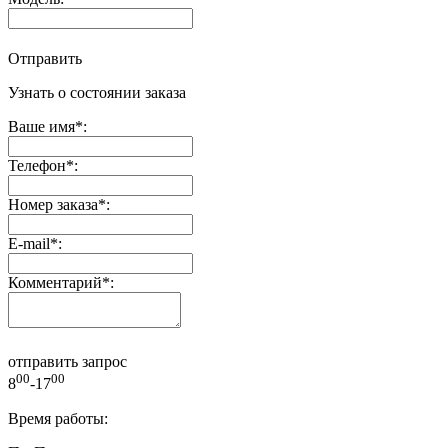
Отправить
Узнать о состоянии заказа
Ваше имя
*
:
Телефон
*
:
Номер заказа
*
:
E-mail
*
:
Комментарий
*
:
отправить запрос
00
00
8
-17
Время работы: