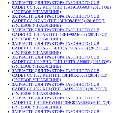
ЗАПЧАСТИ ДЛЯ ТРАКТОРА ГАЗОННОГО CUB
CADET CC 1022 KHG (ТИП 13AF91AG603) (2012 ГОД)
(РУЛЕВОЕ УПРАВЛЕНИЕ)
ЗАПЧАСТИ ДЛЯ ТРАКТОРА ГАЗОННОГО CUB
CADET CC 917 AE (ТИП 13HN98AE603) (2016 ГОД)
(РУЛЕВОЕ УПРАВЛЕНИЕ)
ЗАПЧАСТИ ДЛЯ ТРАКТОРА ГАЗОННОГО CUB
CADET CC 1016 AE (ТИП 13HD90AE603) (2014 ГОД)
(РУЛЕВОЕ УПРАВЛЕНИЕ)
ЗАПЧАСТИ ДЛЯ ТРАКТОРА ГАЗОННОГО CUB
CADET CC 1018 AG (ТИП 13AD90AG603) (2012 ГОД)
(РУЛЕВОЕ УПРАВЛЕНИЕ)
ЗАПЧАСТИ ДЛЯ ТРАКТОРА ГАЗОННОГО CUB
CADET CC 1020 BHN (ТИП 13HT91AN603) (2015 ГОД)
(РУЛЕВОЕ УПРАВЛЕНИЕ)
ЗАПЧАСТИ ДЛЯ ТРАКТОРА ГАЗОННОГО CUB
CADET CC 1022 KHI (ТИП 13HF91AI603) (2014 ГОД)
(РУЛЕВОЕ УПРАВЛЕНИЕ)
ЗАПЧАСТИ ДЛЯ ТРАКТОРА ГАЗОННОГО CUB
CADET CC 1022 KHI (ТИП 13AF91AI603) (2012 ГОД)
(РУЛЕВОЕ УПРАВЛЕНИЕ)
ЗАПЧАСТИ ДЛЯ ТРАКТОРА ГАЗОННОГО CUB
CADET CC 1016 KHE (ТИП 13HG91AE603) (2014 ГОД)
(РУЛЕВОЕ УПРАВЛЕНИЕ)
ЗАПЧАСТИ ДЛЯ ТРАКТОРА ГАЗОННОГО CUB