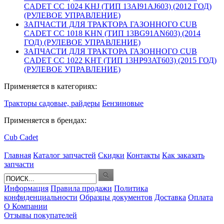
CADET CC 1024 KHJ (ТИП 13AI91AJ603) (2012 ГОД)
(РУЛЕВОЕ УПРАВЛЕНИЕ)
ЗАПЧАСТИ ДЛЯ ТРАКТОРА ГАЗОННОГО CUB
CADET CC 1018 KHN (ТИП 13BG91AN603) (2014
ГОД) (РУЛЕВОЕ УПРАВЛЕНИЕ)
ЗАПЧАСТИ ДЛЯ ТРАКТОРА ГАЗОННОГО CUB
CADET CC 1022 KHT (ТИП 13HP93AT603) (2015 ГОД)
(РУЛЕВОЕ УПРАВЛЕНИЕ)
Применяется в категориях:
Тракторы садовые, райдеры
Бензиновые
Применяется в брендах:
Cub Cadet
Главная
Каталог запчастей
Скидки
Контакты
Как заказать
запчасти
Информация
Правила продажи
Политика
конфиденциальности
Образцы документов
Доставка
Оплата
О Компании
Отзывы покупателей