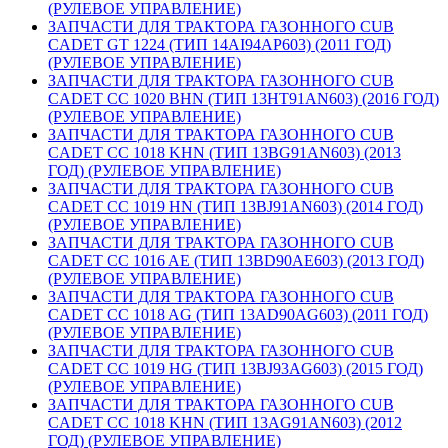
(РУЛЕВОЕ УПРАВЛЕНИЕ)
ЗАПЧАСТИ ДЛЯ ТРАКТОРА ГАЗОННОГО CUB
CADET GT 1224 (ТИП 14AI94AP603) (2011 ГОД)
(РУЛЕВОЕ УПРАВЛЕНИЕ)
ЗАПЧАСТИ ДЛЯ ТРАКТОРА ГАЗОННОГО CUB
CADET CC 1020 BHN (ТИП 13HT91AN603) (2016 ГОД)
(РУЛЕВОЕ УПРАВЛЕНИЕ)
ЗАПЧАСТИ ДЛЯ ТРАКТОРА ГАЗОННОГО CUB
CADET CC 1018 KHN (ТИП 13BG91AN603) (2013
ГОД) (РУЛЕВОЕ УПРАВЛЕНИЕ)
ЗАПЧАСТИ ДЛЯ ТРАКТОРА ГАЗОННОГО CUB
CADET CC 1019 HN (ТИП 13BJ91AN603) (2014 ГОД)
(РУЛЕВОЕ УПРАВЛЕНИЕ)
ЗАПЧАСТИ ДЛЯ ТРАКТОРА ГАЗОННОГО CUB
CADET CC 1016 AE (ТИП 13BD90AE603) (2013 ГОД)
(РУЛЕВОЕ УПРАВЛЕНИЕ)
ЗАПЧАСТИ ДЛЯ ТРАКТОРА ГАЗОННОГО CUB
CADET CC 1018 AG (ТИП 13AD90AG603) (2011 ГОД)
(РУЛЕВОЕ УПРАВЛЕНИЕ)
ЗАПЧАСТИ ДЛЯ ТРАКТОРА ГАЗОННОГО CUB
CADET CC 1019 HG (ТИП 13BJ93AG603) (2015 ГОД)
(РУЛЕВОЕ УПРАВЛЕНИЕ)
ЗАПЧАСТИ ДЛЯ ТРАКТОРА ГАЗОННОГО CUB
CADET CC 1018 KHN (ТИП 13AG91AN603) (2012
ГОД) (РУЛЕВОЕ УПРАВЛЕНИЕ)