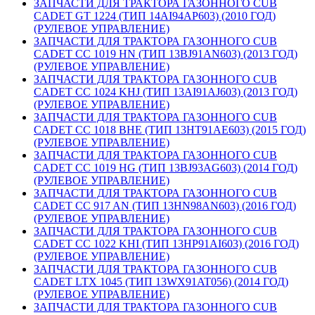
ЗАПЧАСТИ ДЛЯ ТРАКТОРА ГАЗОННОГО CUB
CADET GT 1224 (ТИП 14AI94AP603) (2010 ГОД)
(РУЛЕВОЕ УПРАВЛЕНИЕ)
ЗАПЧАСТИ ДЛЯ ТРАКТОРА ГАЗОННОГО CUB
CADET CC 1019 HN (ТИП 13BJ91AN603) (2013 ГОД)
(РУЛЕВОЕ УПРАВЛЕНИЕ)
ЗАПЧАСТИ ДЛЯ ТРАКТОРА ГАЗОННОГО CUB
CADET CC 1024 KHJ (ТИП 13AI91AJ603) (2013 ГОД)
(РУЛЕВОЕ УПРАВЛЕНИЕ)
ЗАПЧАСТИ ДЛЯ ТРАКТОРА ГАЗОННОГО CUB
CADET CC 1018 BHE (ТИП 13HT91AE603) (2015 ГОД)
(РУЛЕВОЕ УПРАВЛЕНИЕ)
ЗАПЧАСТИ ДЛЯ ТРАКТОРА ГАЗОННОГО CUB
CADET CC 1019 HG (ТИП 13BJ93AG603) (2014 ГОД)
(РУЛЕВОЕ УПРАВЛЕНИЕ)
ЗАПЧАСТИ ДЛЯ ТРАКТОРА ГАЗОННОГО CUB
CADET CC 917 AN (ТИП 13HN98AN603) (2016 ГОД)
(РУЛЕВОЕ УПРАВЛЕНИЕ)
ЗАПЧАСТИ ДЛЯ ТРАКТОРА ГАЗОННОГО CUB
CADET CC 1022 KHI (ТИП 13HP91AI603) (2016 ГОД)
(РУЛЕВОЕ УПРАВЛЕНИЕ)
ЗАПЧАСТИ ДЛЯ ТРАКТОРА ГАЗОННОГО CUB
CADET LTX 1045 (ТИП 13WX91AT056) (2014 ГОД)
(РУЛЕВОЕ УПРАВЛЕНИЕ)
ЗАПЧАСТИ ДЛЯ ТРАКТОРА ГАЗОННОГО CUB