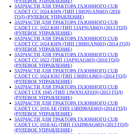
(РУЛЕВОЕ УПРАВЛЕНИЕ)
ЗАПЧАСТИ ДЛЯ ТРАКТОРА ГАЗОННОГО CUB
CADET CC 1024 KHN (ТИП 13HQ91AN603) (2016
ГОД) (РУЛЕВОЕ УПРАВЛЕНИЕ)
ЗАПЧАСТИ ДЛЯ ТРАКТОРА ГАЗОННОГО CUB
CADET CC 1022 KHI (ТИП 13AF91AI603) (2013 ГОД)
(РУЛЕВОЕ УПРАВЛЕНИЕ)
ЗАПЧАСТИ ДЛЯ ТРАКТОРА ГАЗОННОГО CUB
CADET CC 1024 KHN (ТИП 13HI91AN603) (2014 ГОД)
(РУЛЕВОЕ УПРАВЛЕНИЕ)
ЗАПЧАСТИ ДЛЯ ТРАКТОРА ГАЗОННОГО CUB
CADET CC 1022 (ТИП 13AF91AG603) (2010 ГОД)
(РУЛЕВОЕ УПРАВЛЕНИЕ)
ЗАПЧАСТИ ДЛЯ ТРАКТОРА ГАЗОННОГО CUB
CADET CC 1024 KHJ (ТИП 13HI91AJ603) (2014 ГОД)
(РУЛЕВОЕ УПРАВЛЕНИЕ)
ЗАПЧАСТИ ДЛЯ ТРАКТОРА ГАЗОННОГО CUB
CADET LTX 1045 (ТИП 13WX91AT010) (2013 ГОД)
(РУЛЕВОЕ УПРАВЛЕНИЕ)
ЗАПЧАСТИ ДЛЯ ТРАКТОРА ГАЗОННОГО CUB
CADET CC 1016 AE (ТИП 13BD90AE603) (2014 ГОД)
(РУЛЕВОЕ УПРАВЛЕНИЕ)
ЗАПЧАСТИ ДЛЯ ТРАКТОРА ГАЗОННОГО CUB
CADET CC 1018 AG (ТИП 13AD90AG603) (2013 ГОД)
(РУЛЕВОЕ УПРАВЛЕНИЕ)