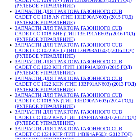
CADET CC 1019 HN (ТИП 13HJ91AN603) (2014 ГОД)
(РУЛЕВОЕ УПРАВЛЕНИЕ)
ЗАПЧАСТИ ДЛЯ ТРАКТОРА ГАЗОННОГО CUB
CADET CC 1018 AN (ТИП 13HD90AN603) (2015 ГОД)
(РУЛЕВОЕ УПРАВЛЕНИЕ)
ЗАПЧАСТИ ДЛЯ ТРАКТОРА ГАЗОННОГО CUB
CADET CC 1018 BHE (ТИП 13HT91AE603) (2016 ГОД)
(РУЛЕВОЕ УПРАВЛЕНИЕ)
ЗАПЧАСТИ ДЛЯ ТРАКТОРА ГАЗОННОГО CUB
CADET CC 1022 KHT (ТИП 13HP93AT603) (2016 ГОД)
(РУЛЕВОЕ УПРАВЛЕНИЕ)
ЗАПЧАСТИ ДЛЯ ТРАКТОРА ГАЗОННОГО CUB
CADET CC 1022 KHI (ТИП 13HP91AI603) (2015 ГОД)
(РУЛЕВОЕ УПРАВЛЕНИЕ)
ЗАПЧАСТИ ДЛЯ ТРАКТОРА ГАЗОННОГО CUB
CADET CC 1022 KHN (ТИП 13BF91AN603) (2013 ГОД)
(РУЛЕВОЕ УПРАВЛЕНИЕ)
ЗАПЧАСТИ ДЛЯ ТРАКТОРА ГАЗОННОГО CUB
CADET CC 1018 AN (ТИП 13HD90AN603) (2014 ГОД)
(РУЛЕВОЕ УПРАВЛЕНИЕ)
ЗАПЧАСТИ ДЛЯ ТРАКТОРА ГАЗОННОГО CUB
CADET CC 1022 KHN (ТИП 13AF91AN603) (2012 ГОД)
(РУЛЕВОЕ УПРАВЛЕНИЕ)
ЗАПЧАСТИ ДЛЯ ТРАКТОРА ГАЗОННОГО CUB
CADET CC 1224 KHP (ТИП 14BI94AP603) (2012 ГОД)