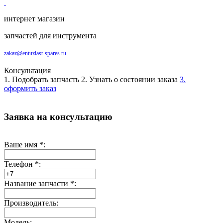
интернет магазин
запчастей для инструмента
zakaz@entuziast-spares.ru
Консультация
1. Подобрать запчасть
2. Узнать о состоянии заказа
3.
оформить заказ
Заявка на консультацию
Ваше имя
*
:
Телефон
*
:
Название запчасти
*
:
Производитель:
Модель: