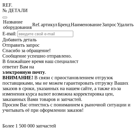
REF.
№ ДЕТАЛИ
Название
Ref.
артикул
Бренд
Наименование
Запрос
Удалить
оборудования
E-mail:
Добавить деталь
Отправить запрос
Спасибо за обращение!
Сообщение успешно отправлено.
В ближайшее время наш специалист
ответит Вам на
электронную почту
.
ВНИМАНИЕ!
В связи с приостановлением отгрузок
поставщиками, мы не можем гарантировать отгрузку Ваших
заказов в сроки, указанных на нашем сайте, а также из-за
изменения курса валют возможна корректировка цен,
заказанных Вами товаров и запчастей.
Просим Вас отнестись с пониманием к рыночной ситуации и
учитывать её при оформлении заказов!
Более 1 500 000 запчастей