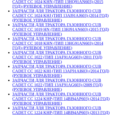
CADET CC 1024 KHN (ТИП 13HQ91AN603) (2015
ГОД) (РУЛЕВОЕ УПРАВЛЕНИЕ)
ЗАПЧАСТИ ДЛЯ ТРАКТОРА ГАЗОННОГО CUB
CADET CC 1024 KHJ (ТИП 13AI91AJ603) (2014 ГОД)
(РУЛЕВОЕ УПРАВЛЕНИЕ)
ЗАПЧАСТИ ДЛЯ ТРАКТОРА ГАЗОННОГО CUB
CADET CC 1019 HN (ТИП 13HJ91AN603) (2015 ГОД)
(РУЛЕВОЕ УПРАВЛЕНИЕ)
ЗАПЧАСТИ ДЛЯ ТРАКТОРА ГАЗОННОГО CUB
CADET CC 1018 KHN (ТИП 13HG91AN603) (2014
ГОД) (РУЛЕВОЕ УПРАВЛЕНИЕ)
ЗАПЧАСТИ ДЛЯ ТРАКТОРА ГАЗОННОГО CUB
CADET CC 1022 (ТИП 13AF91AG603) (2011 ГОД)
(РУЛЕВОЕ УПРАВЛЕНИЕ)
ЗАПЧАСТИ ДЛЯ ТРАКТОРА ГАЗОННОГО CUB
CADET CC 1022 KHI (ТИП 13AF91AI603) (2014 ГОД)
(РУЛЕВОЕ УПРАВЛЕНИЕ)
ЗАПЧАСТИ ДЛЯ ТРАКТОРА ГАЗОННОГО CUB
CADET CC 1022 (ТИП 13AF91AG603) (2009 ГОД)
(РУЛЕВОЕ УПРАВЛЕНИЕ)
ЗАПЧАСТИ ДЛЯ ТРАКТОРА ГАЗОННОГО CUB
CADET CC 1224 KHP (ТИП 14BI94AP603) (2014 ГОД)
(РУЛЕВОЕ УПРАВЛЕНИЕ)
ЗАПЧАСТИ ДЛЯ ТРАКТОРА ГАЗОННОГО CUB
CADET CC 1224 KHP (ТИП 14BI94AP603) (2013 ГОД)