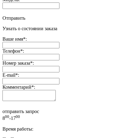
Отправить
Узнать о состоянии заказа
Ваше имя
*
:
Телефон
*
:
Номер заказа
*
:
E-mail
*
:
Комментарий
*
:
отправить запрос
00
00
8
-17
Время работы: