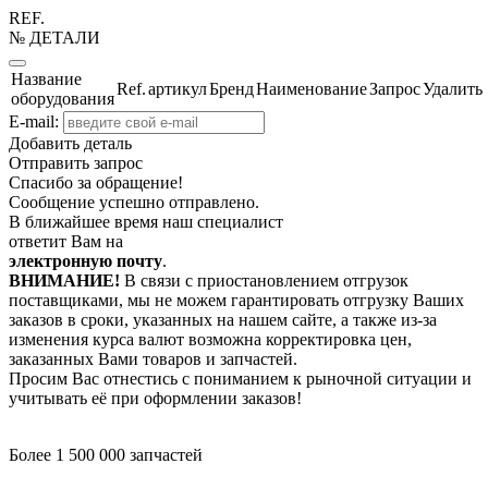
REF.
№ ДЕТАЛИ
Название
Ref.
артикул
Бренд
Наименование
Запрос
Удалить
оборудования
E-mail:
Добавить деталь
Отправить запрос
Спасибо за обращение!
Сообщение успешно отправлено.
В ближайшее время наш специалист
ответит Вам на
электронную почту
.
ВНИМАНИЕ!
В связи с приостановлением отгрузок
поставщиками, мы не можем гарантировать отгрузку Ваших
заказов в сроки, указанных на нашем сайте, а также из-за
изменения курса валют возможна корректировка цен,
заказанных Вами товаров и запчастей.
Просим Вас отнестись с пониманием к рыночной ситуации и
учитывать её при оформлении заказов!
Более 1 500 000 запчастей