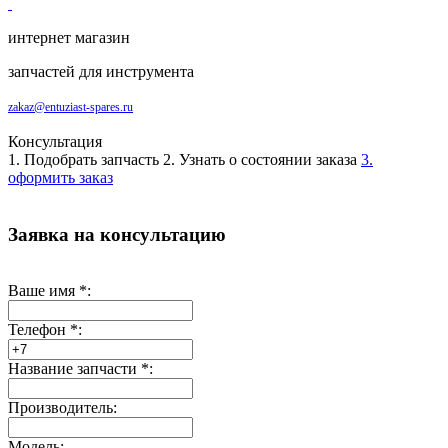
интернет магазин
запчастей для инструмента
zakaz@entuziast-spares.ru
Консультация
1. Подобрать запчасть
2. Узнать о состоянии заказа
3.
оформить заказ
Заявка на консультацию
Ваше имя
*
:
Телефон
*
:
Название запчасти
*
:
Производитель:
Модель: