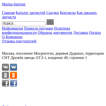
Marina-Speroni
Главная
Каталог запчастей
Скидки
Контакты
Как заказать
запчасти
Информация
Правила продажи
Политика
конфиденциальности
Образцы документов
Доставка
Оплата
О Компании
Отзывы покупателей
Москва, поселение Мосрентген, деревня Дудкино, территория
СНТ Дружба завода АТЭ-1, владение 49, строение 1