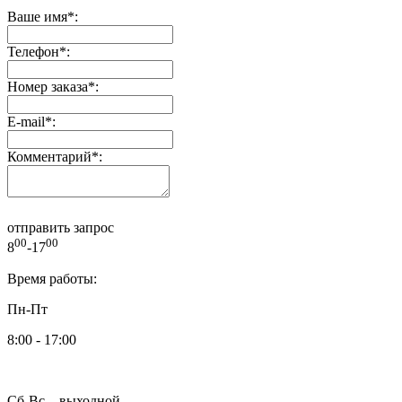
Ваше имя
*
:
Телефон
*
:
Номер заказа
*
:
E-mail
*
:
Комментарий
*
:
отправить запрос
00
00
8
-17
Время работы:
Пн-Пт
8:00 - 17:00
Сб-Вс – выходной