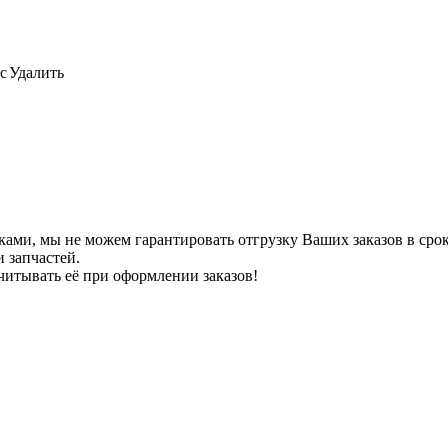
с
Удалить
ами, мы не можем гарантировать отгрузку Ваших заказов в сроки
 запчастей.
читывать её при оформлении заказов!