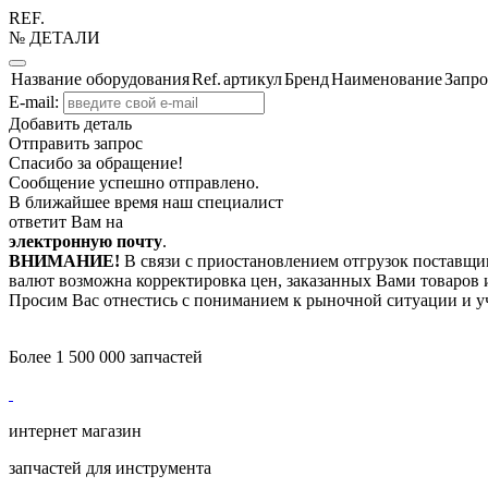
REF.
№ ДЕТАЛИ
Название оборудования
Ref.
артикул
Бренд
Наименование
Запро
E-mail:
Добавить деталь
Отправить запрос
Спасибо за обращение!
Сообщение успешно отправлено.
В ближайшее время наш специалист
ответит Вам на
электронную почту
.
ВНИМАНИЕ!
В связи с приостановлением отгрузок поставщик
валют возможна корректировка цен, заказанных Вами товаров и
Просим Вас отнестись с пониманием к рыночной ситуации и у
Более 1 500 000 запчастей
интернет магазин
запчастей для инструмента