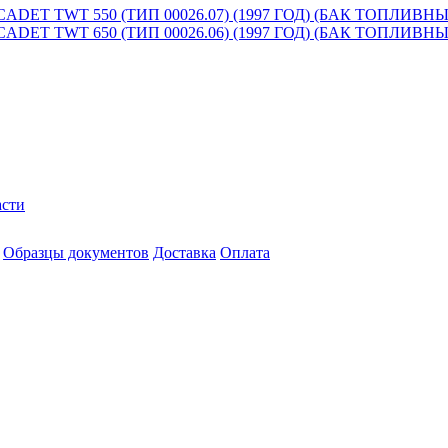
ET TWT 550 (ТИП 00026.07) (1997 ГОД) (БАК ТОПЛИВ
ET TWT 650 (ТИП 00026.06) (1997 ГОД) (БАК ТОПЛИВ
асти
Образцы документов
Доставка
Оплата