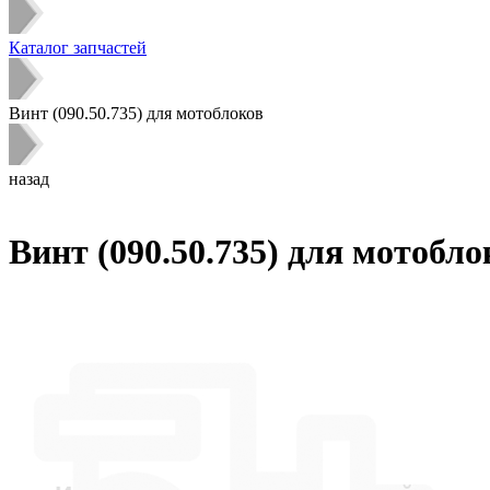
Каталог запчастей
Винт (090.50.735) для мотоблоков
назад
Винт (090.50.735) для мотобло