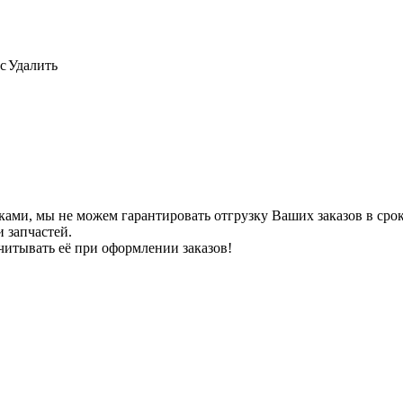
с
Удалить
ами, мы не можем гарантировать отгрузку Ваших заказов в сроки
 запчастей.
читывать её при оформлении заказов!