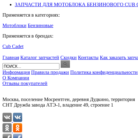
ЗАПЧАСТИ ДЛЯ МОТОБЛОКА БЕНЗИНОВОГО CUB CAD
Применяется в категориях:
Мотоблоки
Бензиновые
Применяется в брендах:
Cub Cadet
Главная
Каталог запчастей
Скидки
Контакты
Как заказать запч
Информация
Правила продажи
Политика конфиденциальности
О Компании
Отзывы покупателей
Москва, поселение Мосрентген, деревня Дудкино, территория
СНТ Дружба завода АТЭ-1, владение 49, строение 1