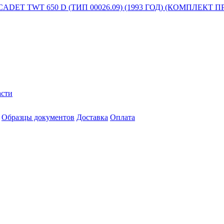
ET TWT 650 D (ТИП 00026.09) (1993 ГОД) (КОМПЛЕКТ
асти
Образцы документов
Доставка
Оплата