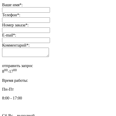
Ваше имя
*
:
Телефон
*
:
Номер заказа
*
:
E-mail
*
:
Комментарий
*
:
отправить запрос
00
00
8
-17
Время работы:
Пн-Пт
8:00 - 17:00
Сб-Вс – выходной