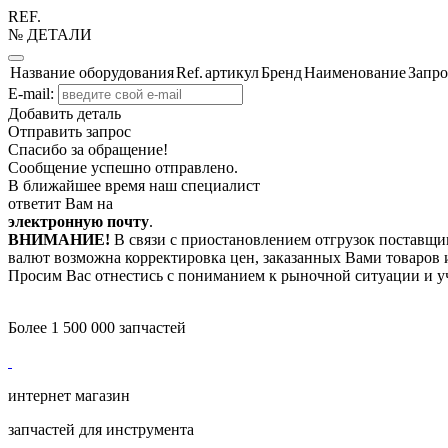
REF.
№ ДЕТАЛИ
Название оборудования
Ref.
артикул
Бренд
Наименование
Запро
E-mail:
Добавить деталь
Отправить запрос
Спасибо за обращение!
Сообщение успешно отправлено.
В ближайшее время наш специалист
ответит Вам на
электронную почту
.
ВНИМАНИЕ!
В связи с приостановлением отгрузок поставщик
валют возможна корректировка цен, заказанных Вами товаров и
Просим Вас отнестись с пониманием к рыночной ситуации и у
Более 1 500 000 запчастей
интернет магазин
запчастей для инструмента