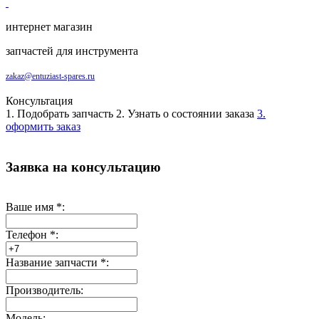
интернет магазин
запчастей для инструмента
zakaz@entuziast-spares.ru
Консультация
1. Подобрать запчасть
2. Узнать о состоянии заказа
3.
оформить заказ
Заявка на консультацию
Ваше имя
*
:
Телефон
*
:
Название запчасти
*
:
Производитель:
Модель: