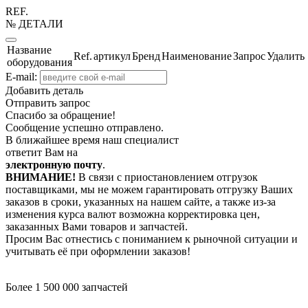
REF.
№ ДЕТАЛИ
Название
Ref.
артикул
Бренд
Наименование
Запрос
Удалить
оборудования
E-mail:
Добавить деталь
Отправить запрос
Спасибо за обращение!
Сообщение успешно отправлено.
В ближайшее время наш специалист
ответит Вам на
электронную почту
.
ВНИМАНИЕ!
В связи с приостановлением отгрузок
поставщиками, мы не можем гарантировать отгрузку Ваших
заказов в сроки, указанных на нашем сайте, а также из-за
изменения курса валют возможна корректировка цен,
заказанных Вами товаров и запчастей.
Просим Вас отнестись с пониманием к рыночной ситуации и
учитывать её при оформлении заказов!
Более 1 500 000 запчастей