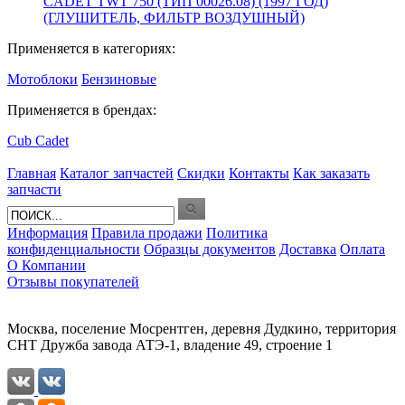
CADET TWT 750 (ТИП 00026.08) (1997 ГОД)
(ГЛУШИТЕЛЬ, ФИЛЬТР ВОЗДУШНЫЙ)
Применяется в категориях:
Мотоблоки
Бензиновые
Применяется в брендах:
Cub Cadet
Главная
Каталог запчастей
Скидки
Контакты
Как заказать
запчасти
Информация
Правила продажи
Политика
конфиденциальности
Образцы документов
Доставка
Оплата
О Компании
Отзывы покупателей
Москва, поселение Мосрентген, деревня Дудкино, территория
СНТ Дружба завода АТЭ-1, владение 49, строение 1