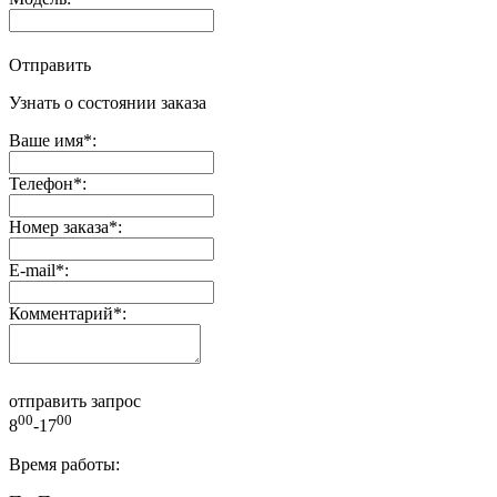
Отправить
Узнать о состоянии заказа
Ваше имя
*
:
Телефон
*
:
Номер заказа
*
:
E-mail
*
:
Комментарий
*
:
отправить запрос
00
00
8
-17
Время работы: