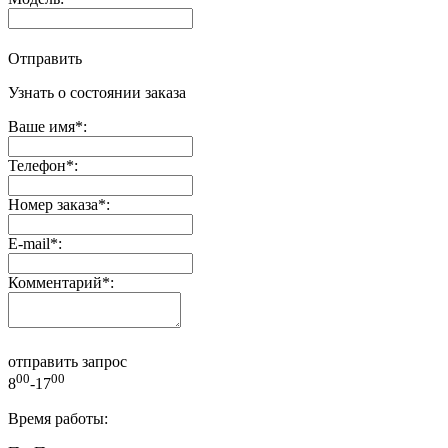
Отправить
Узнать о состоянии заказа
Ваше имя
*
:
Телефон
*
:
Номер заказа
*
:
E-mail
*
:
Комментарий
*
:
отправить запрос
00
00
8
-17
Время работы: