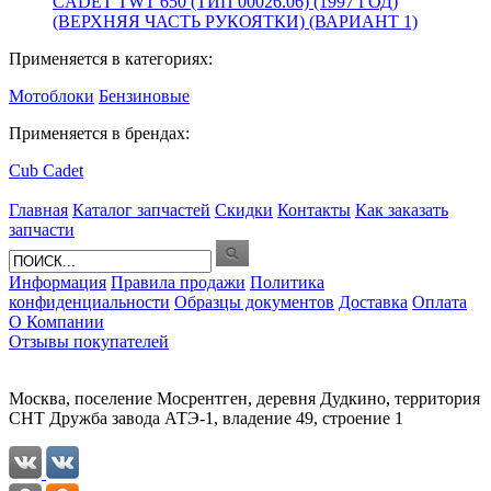
CADET TWT 650 (ТИП 00026.06) (1997 ГОД)
(ВЕРХНЯЯ ЧАСТЬ РУКОЯТКИ) (ВАРИАНТ 1)
Применяется в категориях:
Мотоблоки
Бензиновые
Применяется в брендах:
Cub Cadet
Главная
Каталог запчастей
Скидки
Контакты
Как заказать
запчасти
Информация
Правила продажи
Политика
конфиденциальности
Образцы документов
Доставка
Оплата
О Компании
Отзывы покупателей
Москва, поселение Мосрентген, деревня Дудкино, территория
СНТ Дружба завода АТЭ-1, владение 49, строение 1