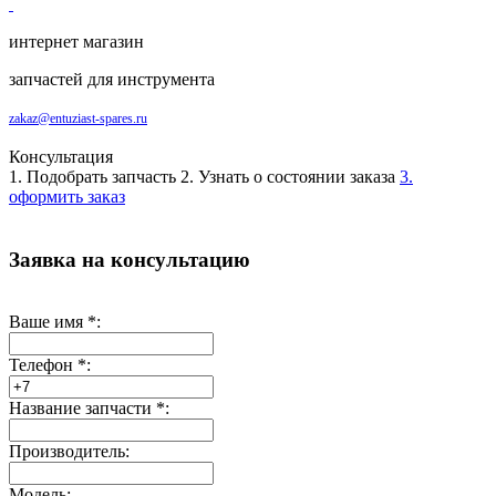
интернет магазин
запчастей для инструмента
zakaz@entuziast-spares.ru
Консультация
1. Подобрать запчасть
2. Узнать о состоянии заказа
3.
оформить заказ
Заявка на консультацию
Ваше имя
*
:
Телефон
*
:
Название запчасти
*
:
Производитель:
Модель: