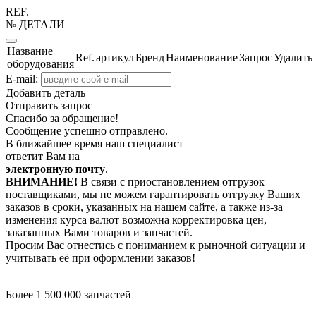
REF.
№ ДЕТАЛИ
Название
Ref.
артикул
Бренд
Наименование
Запрос
Удалить
оборудования
E-mail:
Добавить деталь
Отправить запрос
Спасибо за обращение!
Сообщение успешно отправлено.
В ближайшее время наш специалист
ответит Вам на
электронную почту
.
ВНИМАНИЕ!
В связи с приостановлением отгрузок
поставщиками, мы не можем гарантировать отгрузку Ваших
заказов в сроки, указанных на нашем сайте, а также из-за
изменения курса валют возможна корректировка цен,
заказанных Вами товаров и запчастей.
Просим Вас отнестись с пониманием к рыночной ситуации и
учитывать её при оформлении заказов!
Более 1 500 000 запчастей