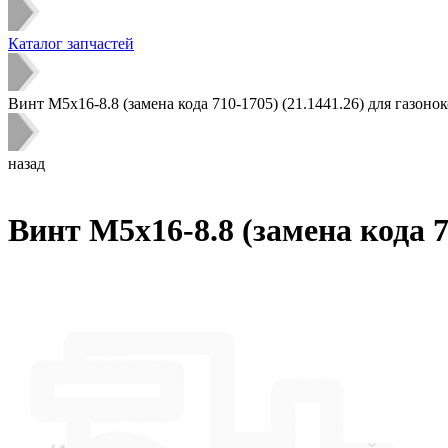
Каталог запчастей
Винт M5х16-8.8 (замена кода 710-1705) (21.1441.26) для газоно
назад
Винт M5х16-8.8 (замена кода 7