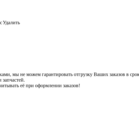
с
Удалить
ами, мы не можем гарантировать отгрузку Ваших заказов в сроки
 запчастей.
читывать её при оформлении заказов!