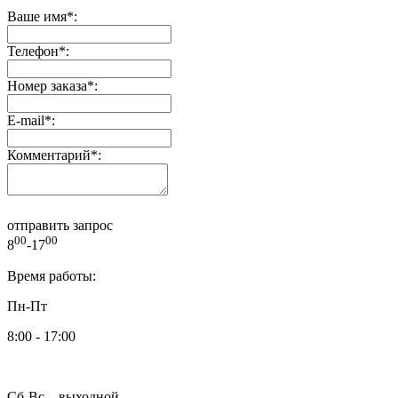
Ваше имя
*
:
Телефон
*
:
Номер заказа
*
:
E-mail
*
:
Комментарий
*
:
отправить запрос
00
00
8
-17
Время работы:
Пн-Пт
8:00 - 17:00
Сб-Вс – выходной