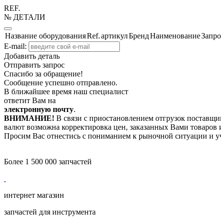
REF.
№ ДЕТАЛИ
Название оборудования
Ref.
артикул
Бренд
Наименование
Запро
E-mail:
Добавить деталь
Отправить запрос
Спасибо за обращение!
Сообщение успешно отправлено.
В ближайшее время наш специалист
ответит Вам на
электронную почту
.
ВНИМАНИЕ!
В связи с приостановлением отгрузок поставщик
валют возможна корректировка цен, заказанных Вами товаров и
Просим Вас отнестись с пониманием к рыночной ситуации и у
Более 1 500 000 запчастей
интернет магазин
запчастей для инструмента