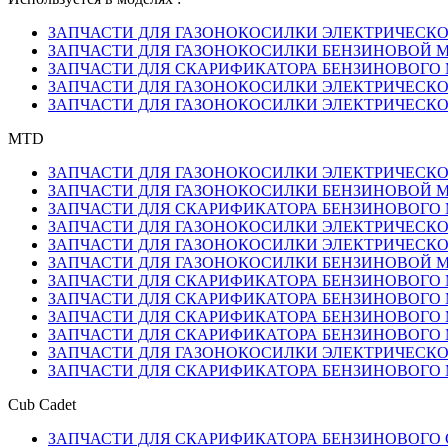
ЗАПЧАСТИ ДЛЯ ГАЗОНОКОСИЛКИ ЭЛЕКТРИЧЕСКОЙ MT
ЗАПЧАСТИ ДЛЯ ГАЗОНОКОСИЛКИ БЕНЗИНОВОЙ MTD G
ЗАПЧАСТИ ДЛЯ СКАРИФИКАТОРА БЕНЗИНОВОГО MTD 
ЗАПЧАСТИ ДЛЯ ГАЗОНОКОСИЛКИ ЭЛЕКТРИЧЕСКОЙ MT
ЗАПЧАСТИ ДЛЯ ГАЗОНОКОСИЛКИ ЭЛЕКТРИЧЕСКОЙ MT
MTD
ЗАПЧАСТИ ДЛЯ ГАЗОНОКОСИЛКИ ЭЛЕКТРИЧЕСКОЙ MT
ЗАПЧАСТИ ДЛЯ ГАЗОНОКОСИЛКИ БЕНЗИНОВОЙ MTD G
ЗАПЧАСТИ ДЛЯ СКАРИФИКАТОРА БЕНЗИНОВОГО MTD 
ЗАПЧАСТИ ДЛЯ ГАЗОНОКОСИЛКИ ЭЛЕКТРИЧЕСКОЙ MT
ЗАПЧАСТИ ДЛЯ ГАЗОНОКОСИЛКИ ЭЛЕКТРИЧЕСКОЙ MT
ЗАПЧАСТИ ДЛЯ ГАЗОНОКОСИЛКИ БЕНЗИНОВОЙ MTD G
ЗАПЧАСТИ ДЛЯ СКАРИФИКАТОРА БЕНЗИНОВОГО MTD 
ЗАПЧАСТИ ДЛЯ СКАРИФИКАТОРА БЕНЗИНОВОГО MTD 
ЗАПЧАСТИ ДЛЯ СКАРИФИКАТОРА БЕНЗИНОВОГО MTD 
ЗАПЧАСТИ ДЛЯ СКАРИФИКАТОРА БЕНЗИНОВОГО MTD 
ЗАПЧАСТИ ДЛЯ ГАЗОНОКОСИЛКИ ЭЛЕКТРИЧЕСКОЙ MT
ЗАПЧАСТИ ДЛЯ СКАРИФИКАТОРА БЕНЗИНОВОГО MTD 
Cub Cadet
ЗАПЧАСТИ ДЛЯ СКАРИФИКАТОРА БЕНЗИНОВОГО CUB 