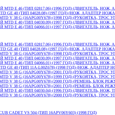
D E 46 (ТИП 02817.06) (1996 ГОД) (ДВИГАТЕЛЬ, НОЖ
E 40 (ТИП 04028.08) (1997 ГОД) (НОЖ, АДАПТЕР НОЖ
V 38 G (16APG00Y678) (1998 ГОД) (РУКОЯТКА, ТРОС 
D E 40 (ТИП 04030.09) (1997 ГОД) (ДВИГАТЕЛЬ, НОЖ,
D E 46 (ТИП 04066.01) (1997 ГОД) (ДВИГАТЕЛЬ, НОЖ,
D E 46 (ТИП 02817.06) (1996 ГОД) (ДВИГАТЕЛЬ, НОЖ
E 40 (ТИП 04028.08) (1997 ГОД) (НОЖ, АДАПТЕР НОЖ
V 38 G (16APG00Y678) (1998 ГОД) (РУКОЯТКА, ТРОС 
D E 40 (ТИП 04030.09) (1997 ГОД) (ДВИГАТЕЛЬ, НОЖ,
D E 46 (ТИП 04066.01) (1997 ГОД) (ДВИГАТЕЛЬ, НОЖ,
E 40 (ТИП 11A-L00Z678) (1998 ГОД) (НОЖ, АДАПТЕР 
V 38 G (16APG00Y678) (2001 ГОД) (РУКОЯТКА, ТРОС 
V 38 G (16APG00Y678) (1999 ГОД) (РУКОЯТКА, ТРОС 
V 38 G (16APG00Y678) (2000 ГОД) (РЕМЕНЬ, БЛОК РЕ
V 38 G (16APG00Y678) (2001 ГОД) (РЕМЕНЬ, БЛОК РЕ
D E 40 (ТИП 04030.04) (1996 ГОД) (ДВИГАТЕЛЬ, НОЖ,
V 38 G (16APG00Y678) (2000 ГОД) (РУКОЯТКА, ТРОС 
CADET VS 504 (ТИП 16APV06Y603) (1998 ГОД)