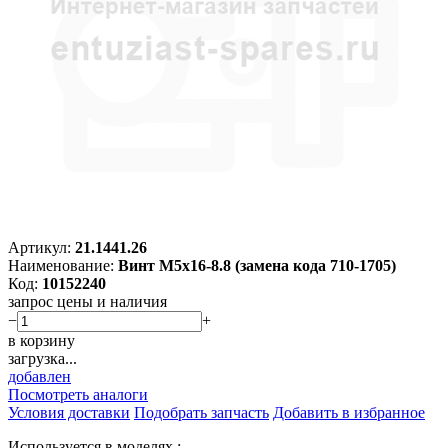
Артикул:
21.1441.26
Наименование:
Винт M5х16-8.8 (замена кода 710-1705)
Код:
10152240
запрос цены и наличия
−
+
в корзину
загрузка...
добавлен
Посмотреть аналоги
Условия доставки
Подобрать запчасть
Добавить в избранное
Используется в моделях :