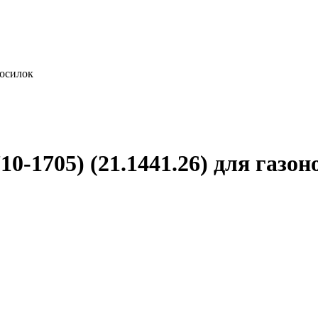
косилок
10-1705) (21.1441.26) для газо