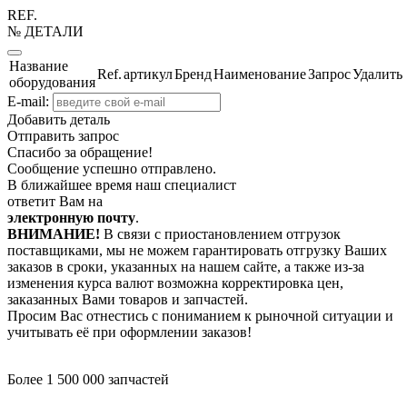
REF.
№ ДЕТАЛИ
Название
Ref.
артикул
Бренд
Наименование
Запрос
Удалить
оборудования
E-mail:
Добавить деталь
Отправить запрос
Спасибо за обращение!
Сообщение успешно отправлено.
В ближайшее время наш специалист
ответит Вам на
электронную почту
.
ВНИМАНИЕ!
В связи с приостановлением отгрузок
поставщиками, мы не можем гарантировать отгрузку Ваших
заказов в сроки, указанных на нашем сайте, а также из-за
изменения курса валют возможна корректировка цен,
заказанных Вами товаров и запчастей.
Просим Вас отнестись с пониманием к рыночной ситуации и
учитывать её при оформлении заказов!
Более 1 500 000 запчастей