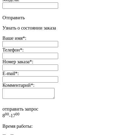
Отправить
Узнать о состоянии заказа
Ваше имя
*
:
Телефон
*
:
Номер заказа
*
:
E-mail
*
:
Комментарий
*
:
отправить запрос
00
00
8
-17
Время работы: