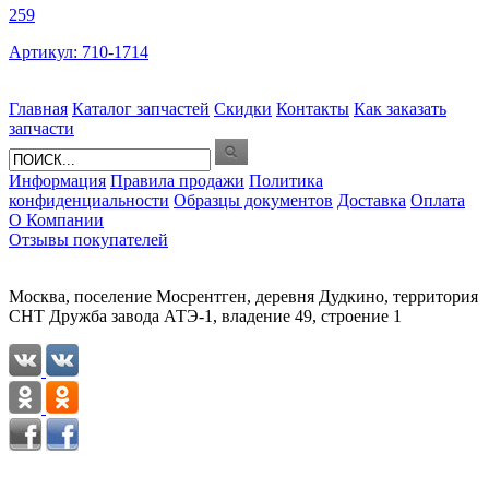
259
Артикул: 710-1714
Главная
Каталог запчастей
Скидки
Контакты
Как заказать
запчасти
Информация
Правила продажи
Политика
конфиденциальности
Образцы документов
Доставка
Оплата
О Компании
Отзывы покупателей
Москва, поселение Мосрентген, деревня Дудкино, территория
СНТ Дружба завода АТЭ-1, владение 49, строение 1