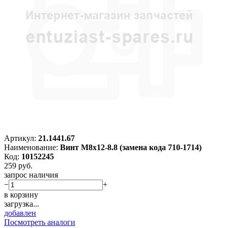
Артикул:
21.1441.67
Наименование:
Винт M8х12-8.8 (замена кода 710-1714)
Код:
10152245
259
руб.
запрос наличия
−
+
в корзину
загрузка...
добавлен
Посмотреть аналоги