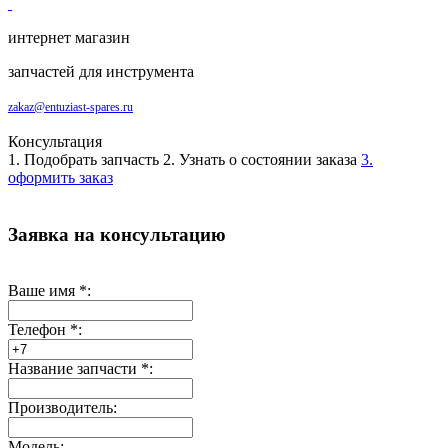
интернет магазин
запчастей для инструмента
zakaz@entuziast-spares.ru
Консультация
1. Подобрать запчасть
2. Узнать о состоянии заказа
3.
оформить заказ
Заявка на консультацию
Ваше имя
*
:
Телефон
*
:
Название запчасти
*
:
Производитель:
Модель: