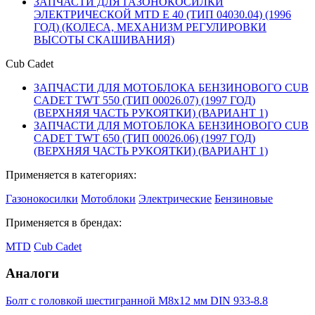
ЗАПЧАСТИ ДЛЯ ГАЗОНОКОСИЛКИ
ЭЛЕКТРИЧЕСКОЙ MTD E 40 (ТИП 04030.04) (1996
ГОД) (КОЛЕСА, МЕХАНИЗМ РЕГУЛИРОВКИ
ВЫСОТЫ СКАШИВАНИЯ)
Cub Cadet
ЗАПЧАСТИ ДЛЯ МОТОБЛОКА БЕНЗИНОВОГО CUB
CADET TWT 550 (ТИП 00026.07) (1997 ГОД)
(ВЕРХНЯЯ ЧАСТЬ РУКОЯТКИ) (ВАРИАНТ 1)
ЗАПЧАСТИ ДЛЯ МОТОБЛОКА БЕНЗИНОВОГО CUB
CADET TWT 650 (ТИП 00026.06) (1997 ГОД)
(ВЕРХНЯЯ ЧАСТЬ РУКОЯТКИ) (ВАРИАНТ 1)
Применяется в категориях:
Газонокосилки
Мотоблоки
Электрические
Бензиновые
Применяется в брендах:
MTD
Cub Cadet
Аналоги
Болт с головкой шестигранной M8х12 мм DIN 933-8.8