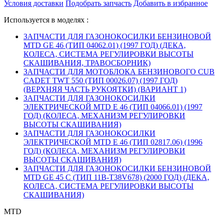
Условия доставки
Подобрать запчасть
Добавить в избранное
Используется в моделях :
ЗАПЧАСТИ ДЛЯ ГАЗОНОКОСИЛКИ БЕНЗИНОВОЙ
MTD GE 46 (ТИП 04062.01) (1997 ГОД) (ДЕКА,
КОЛЕСА, СИСТЕМА РЕГУЛИРОВКИ ВЫСОТЫ
СКАШИВАНИЯ, ТРАВОСБОРНИК)
ЗАПЧАСТИ ДЛЯ МОТОБЛОКА БЕНЗИНОВОГО CUB
CADET TWT 550 (ТИП 00026.07) (1997 ГОД)
(ВЕРХНЯЯ ЧАСТЬ РУКОЯТКИ) (ВАРИАНТ 1)
ЗАПЧАСТИ ДЛЯ ГАЗОНОКОСИЛКИ
ЭЛЕКТРИЧЕСКОЙ MTD E 46 (ТИП 04066.01) (1997
ГОД) (КОЛЕСА, МЕХАНИЗМ РЕГУЛИРОВКИ
ВЫСОТЫ СКАШИВАНИЯ)
ЗАПЧАСТИ ДЛЯ ГАЗОНОКОСИЛКИ
ЭЛЕКТРИЧЕСКОЙ MTD E 46 (ТИП 02817.06) (1996
ГОД) (КОЛЕСА, МЕХАНИЗМ РЕГУЛИРОВКИ
ВЫСОТЫ СКАШИВАНИЯ)
ЗАПЧАСТИ ДЛЯ ГАЗОНОКОСИЛКИ БЕНЗИНОВОЙ
MTD GE 45 C (ТИП 11B-T38V678) (2000 ГОД) (ДЕКА,
КОЛЕСА, СИСТЕМА РЕГУЛИРОВКИ ВЫСОТЫ
СКАШИВАНИЯ)
MTD