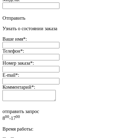
Отправить
Узнать о состоянии заказа
Ваше имя
*
:
Телефон
*
:
Номер заказа
*
:
E-mail
*
:
Комментарий
*
:
отправить запрос
00
00
8
-17
Время работы: