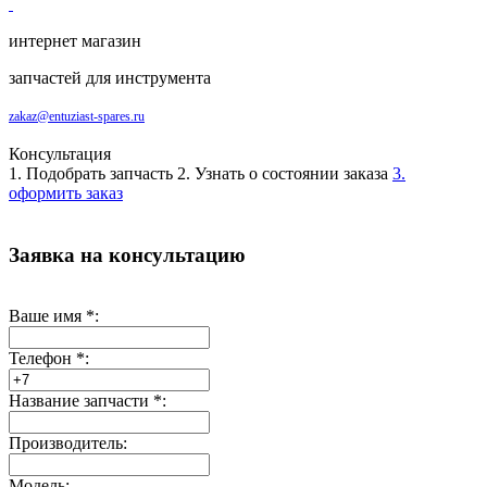
интернет магазин
запчастей для инструмента
zakaz@entuziast-spares.ru
Консультация
1. Подобрать запчасть
2. Узнать о состоянии заказа
3.
оформить заказ
Заявка на консультацию
Ваше имя
*
:
Телефон
*
:
Название запчасти
*
:
Производитель:
Модель: