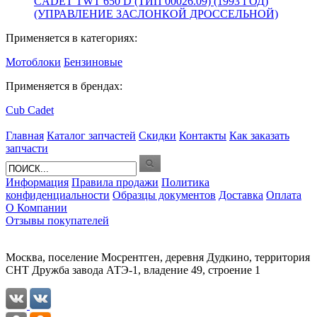
CADET TWT 650 D (ТИП 00026.09) (1993 ГОД)
(УПРАВЛЕНИЕ ЗАСЛОНКОЙ ДРОССЕЛЬНОЙ)
Применяется в категориях:
Мотоблоки
Бензиновые
Применяется в брендах:
Cub Cadet
Главная
Каталог запчастей
Скидки
Контакты
Как заказать
запчасти
Информация
Правила продажи
Политика
конфиденциальности
Образцы документов
Доставка
Оплата
О Компании
Отзывы покупателей
Москва, поселение Мосрентген, деревня Дудкино, территория
СНТ Дружба завода АТЭ-1, владение 49, строение 1