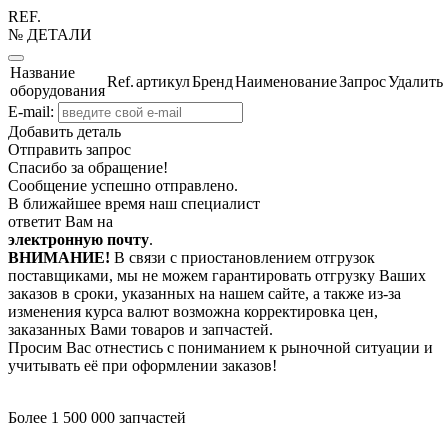
REF.
№ ДЕТАЛИ
Название
Ref.
артикул
Бренд
Наименование
Запрос
Удалить
оборудования
E-mail:
Добавить деталь
Отправить запрос
Спасибо за обращение!
Сообщение успешно отправлено.
В ближайшее время наш специалист
ответит Вам на
электронную почту
.
ВНИМАНИЕ!
В связи с приостановлением отгрузок
поставщиками, мы не можем гарантировать отгрузку Ваших
заказов в сроки, указанных на нашем сайте, а также из-за
изменения курса валют возможна корректировка цен,
заказанных Вами товаров и запчастей.
Просим Вас отнестись с пониманием к рыночной ситуации и
учитывать её при оформлении заказов!
Более 1 500 000 запчастей