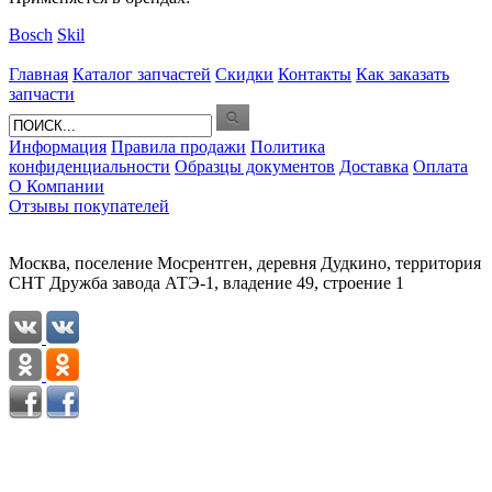
Bosch
Skil
Главная
Каталог запчастей
Скидки
Контакты
Как заказать
запчасти
Информация
Правила продажи
Политика
конфиденциальности
Образцы документов
Доставка
Оплата
О Компании
Отзывы покупателей
Москва, поселение Мосрентген, деревня Дудкино, территория
СНТ Дружба завода АТЭ-1, владение 49, строение 1