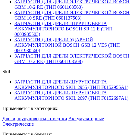
ЗАПЧАСТИ ДЛЯ ДРЕЛИ ЭЛЕКТРИЧЕСКОЙ BOSCH
GBM 10-2 RE (ТИП 0601168560)
ЗАПЧАСТИ ДЛЯ ДРЕЛИ ЭЛЕКТРИЧЕСКОЙ BOSCH
GBM 10 SRE (ТИП 0601137503)
ЗАПЧАСТИ ДЛЯ ДРЕЛИ-ШУРУПОВЕРТА
АККУМУЛЯТОРНОГО BOSCH SR 12 E (ТИП
0603935503)
ЗАПЧАСТИ ДЛЯ ДРЕЛИ УДАРНОЙ
АККУМУЛЯТОРНОЙ BOSCH GSB 12 VES (ТИП
0601930560)
ЗАПЧАСТИ ДЛЯ ДРЕЛИ ЭЛЕКТРИЧЕСКОЙ BOSCH
GBM 10-2 RE (ТИП 0601168568)
Skil
ЗАПЧАСТИ ДЛЯ ДРЕЛИ-ШУРУПОВЕРТА
АККУМУЛЯТОРНОГО SKIL 2955 (ТИП F0152955A1)
ЗАПЧАСТИ ДЛЯ ДРЕЛИ-ШУРУПОВЕРТА
АККУМУЛЯТОРНОГО SKIL 2697 (ТИП F0152697A1)
Применяется в категориях:
Дрели, шуруповерты, отвертки
Аккумуляторные
Электрические
Применяется в брендах: