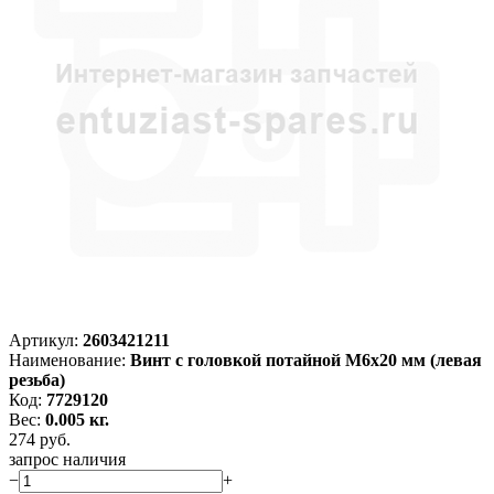
Артикул:
2603421211
Наименование:
Винт с головкой потайной M6x20 мм (левая
резьба)
Код:
7729120
Вес:
0.005 кг.
274
руб.
запрос наличия
−
+