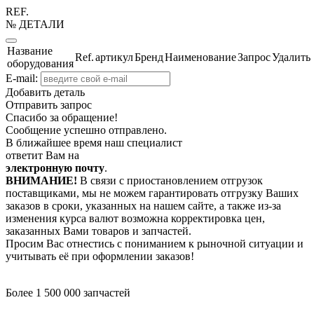
REF.
№ ДЕТАЛИ
Название
Ref.
артикул
Бренд
Наименование
Запрос
Удалить
оборудования
E-mail:
Добавить деталь
Отправить запрос
Спасибо за обращение!
Сообщение успешно отправлено.
В ближайшее время наш специалист
ответит Вам на
электронную почту
.
ВНИМАНИЕ!
В связи с приостановлением отгрузок
поставщиками, мы не можем гарантировать отгрузку Ваших
заказов в сроки, указанных на нашем сайте, а также из-за
изменения курса валют возможна корректировка цен,
заказанных Вами товаров и запчастей.
Просим Вас отнестись с пониманием к рыночной ситуации и
учитывать её при оформлении заказов!
Более 1 500 000 запчастей