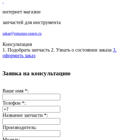
интернет магазин
запчастей для инструмента
zakaz@entuziast-spares.ru
Консультация
1. Подобрать запчасть
2. Узнать о состоянии заказа
3.
оформить заказ
Заявка на консультацию
Ваше имя
*
:
Телефон
*
:
Название запчасти
*
:
Производитель:
Модель: