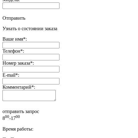
Отправить
Узнать о состоянии заказа
Ваше имя
*
:
Телефон
*
:
Номер заказа
*
:
E-mail
*
:
Комментарий
*
:
отправить запрос
00
00
8
-17
Время работы: