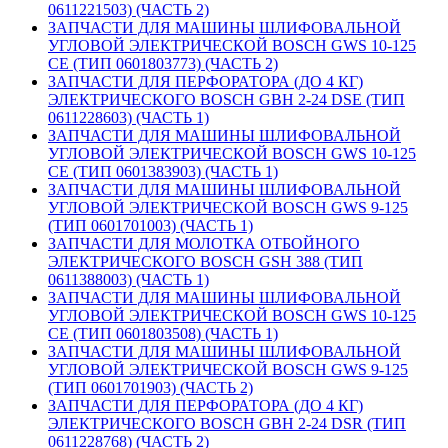
0611221503) (ЧАСТЬ 2)
ЗАПЧАСТИ ДЛЯ МАШИНЫ ШЛИФОВАЛЬНОЙ
УГЛОВОЙ ЭЛЕКТРИЧЕСКОЙ BOSCH GWS 10-125
CE (ТИП 0601803773) (ЧАСТЬ 2)
ЗАПЧАСТИ ДЛЯ ПЕРФОРАТОРА (ДО 4 КГ)
ЭЛЕКТРИЧЕСКОГО BOSCH GBH 2-24 DSE (ТИП
0611228603) (ЧАСТЬ 1)
ЗАПЧАСТИ ДЛЯ МАШИНЫ ШЛИФОВАЛЬНОЙ
УГЛОВОЙ ЭЛЕКТРИЧЕСКОЙ BOSCH GWS 10-125
CE (ТИП 0601383903) (ЧАСТЬ 1)
ЗАПЧАСТИ ДЛЯ МАШИНЫ ШЛИФОВАЛЬНОЙ
УГЛОВОЙ ЭЛЕКТРИЧЕСКОЙ BOSCH GWS 9-125
(ТИП 0601701003) (ЧАСТЬ 1)
ЗАПЧАСТИ ДЛЯ МОЛОТКА ОТБОЙНОГО
ЭЛЕКТРИЧЕСКОГО BOSCH GSH 388 (ТИП
0611388003) (ЧАСТЬ 1)
ЗАПЧАСТИ ДЛЯ МАШИНЫ ШЛИФОВАЛЬНОЙ
УГЛОВОЙ ЭЛЕКТРИЧЕСКОЙ BOSCH GWS 10-125
CE (ТИП 0601803508) (ЧАСТЬ 1)
ЗАПЧАСТИ ДЛЯ МАШИНЫ ШЛИФОВАЛЬНОЙ
УГЛОВОЙ ЭЛЕКТРИЧЕСКОЙ BOSCH GWS 9-125
(ТИП 0601701903) (ЧАСТЬ 2)
ЗАПЧАСТИ ДЛЯ ПЕРФОРАТОРА (ДО 4 КГ)
ЭЛЕКТРИЧЕСКОГО BOSCH GBH 2-24 DSR (ТИП
0611228768) (ЧАСТЬ 2)