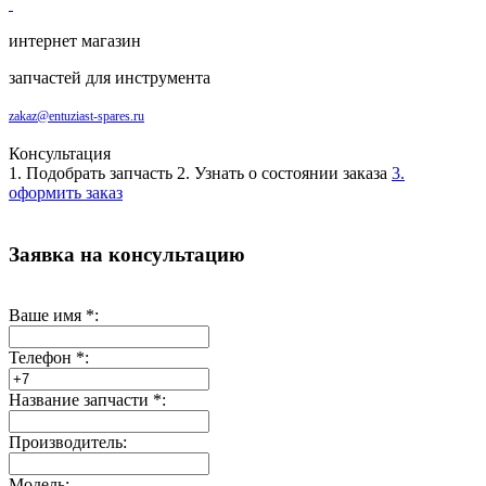
интернет магазин
запчастей для инструмента
zakaz@entuziast-spares.ru
Консультация
1. Подобрать запчасть
2. Узнать о состоянии заказа
3.
оформить заказ
Заявка на консультацию
Ваше имя
*
:
Телефон
*
:
Название запчасти
*
:
Производитель:
Модель: