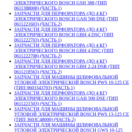
ЭЛЕКТРИЧЕСКОГО BOSCH GSH 388 (ТИП
0611388008) (ЧАСТЬ 1)
ЗАПЧАСТИ ДЛЯ ПЕРФОРАТОРА (ДО 4 КГ)
ЭЛЕКТРИЧЕСКОГО BOSCH GAH 500 DSE (ТИП
0611221603) (ЧАСТЬ 2)
ЗАПЧАСТИ ДЛЯ ПЕРФОРАТОРА (ДО 4 КГ)
ЭЛЕКТРИЧЕСКОГО BOSCH GBH 4 DSC (ТИП
0611222703) (ЧАСТЬ 1)
ЗАПЧАСТИ ДЛЯ ПЕРФОРАТОРА (ДО 4 КГ)
ЭЛЕКТРИЧЕСКОГО BOSCH GBH 4 DSC (ТИП
0611222708) (ЧАСТЬ 2)
ЗАПЧАСТИ ДЛЯ ПЕРФОРАТОРА (ДО 4 КГ)
ЭЛЕКТРИЧЕСКОГО BOSCH GBH 2-24 DSR (ТИП
0611218563) (ЧАСТЬ 2)
ЗАПЧАСТИ ДЛЯ МАШИНЫ ШЛИФОВАЛЬНОЙ
УГЛОВОЙ ЭЛЕКТРИЧЕСКОЙ BOSCH PWS 10-125 CE
(ТИП 0603343703) (ЧАСТЬ 1)
ЗАПЧАСТИ ДЛЯ ПЕРФОРАТОРА (ДО 4 КГ)
ЭЛЕКТРИЧЕСКОГО BOSCH GAH 500 DSE (ТИП
0611221503) (ЧАСТЬ 1)
ЗАПЧАСТИ ДЛЯ МАШИНЫ ШЛИФОВАЛЬНОЙ
УГЛОВОЙ ЭЛЕКТРИЧЕСКОЙ BOSCH PWS 13-125 CE
(ТИП 3603C48000) (ЧАСТЬ 2)
ЗАПЧАСТИ ДЛЯ МАШИНЫ ШЛИФОВАЛЬНОЙ
УГЛОВОЙ ЭЛЕКТРИЧЕСКОЙ BOSCH GWS 10-125