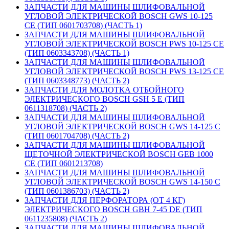
ЗАПЧАСТИ ДЛЯ МАШИНЫ ШЛИФОВАЛЬНОЙ
УГЛОВОЙ ЭЛЕКТРИЧЕСКОЙ BOSCH GWS 10-125
CE (ТИП 0601703708) (ЧАСТЬ 1)
ЗАПЧАСТИ ДЛЯ МАШИНЫ ШЛИФОВАЛЬНОЙ
УГЛОВОЙ ЭЛЕКТРИЧЕСКОЙ BOSCH PWS 10-125 CE
(ТИП 0603343708) (ЧАСТЬ 1)
ЗАПЧАСТИ ДЛЯ МАШИНЫ ШЛИФОВАЛЬНОЙ
УГЛОВОЙ ЭЛЕКТРИЧЕСКОЙ BOSCH PWS 13-125 CE
(ТИП 0603348773) (ЧАСТЬ 2)
ЗАПЧАСТИ ДЛЯ МОЛОТКА ОТБОЙНОГО
ЭЛЕКТРИЧЕСКОГО BOSCH GSH 5 E (ТИП
0611318708) (ЧАСТЬ 2)
ЗАПЧАСТИ ДЛЯ МАШИНЫ ШЛИФОВАЛЬНОЙ
УГЛОВОЙ ЭЛЕКТРИЧЕСКОЙ BOSCH GWS 14-125 C
(ТИП 0601704708) (ЧАСТЬ 2)
ЗАПЧАСТИ ДЛЯ МАШИНЫ ШЛИФОВАЛЬНОЙ
ЩЕТОЧНОЙ ЭЛЕКТРИЧЕСКОЙ BOSCH GEB 1000
CE (ТИП 0601213708)
ЗАПЧАСТИ ДЛЯ МАШИНЫ ШЛИФОВАЛЬНОЙ
УГЛОВОЙ ЭЛЕКТРИЧЕСКОЙ BOSCH GWS 14-150 C
(ТИП 0601386703) (ЧАСТЬ 2)
ЗАПЧАСТИ ДЛЯ ПЕРФОРАТОРА (ОТ 4 КГ)
ЭЛЕКТРИЧЕСКОГО BOSCH GBH 7-45 DE (ТИП
0611235808) (ЧАСТЬ 2)
ЗАПЧАСТИ ДЛЯ МАШИНЫ ШЛИФОВАЛЬНОЙ