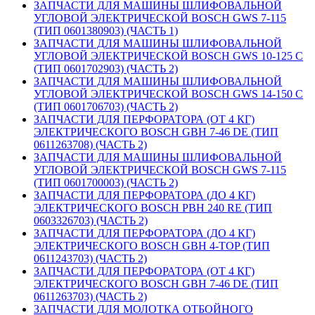
ЗАПЧАСТИ ДЛЯ МАШИНЫ ШЛИФОВАЛЬНОЙ
УГЛОВОЙ ЭЛЕКТРИЧЕСКОЙ BOSCH GWS 7-115
(ТИП 0601380903) (ЧАСТЬ 1)
ЗАПЧАСТИ ДЛЯ МАШИНЫ ШЛИФОВАЛЬНОЙ
УГЛОВОЙ ЭЛЕКТРИЧЕСКОЙ BOSCH GWS 10-125 C
(ТИП 0601702903) (ЧАСТЬ 2)
ЗАПЧАСТИ ДЛЯ МАШИНЫ ШЛИФОВАЛЬНОЙ
УГЛОВОЙ ЭЛЕКТРИЧЕСКОЙ BOSCH GWS 14-150 C
(ТИП 0601706703) (ЧАСТЬ 2)
ЗАПЧАСТИ ДЛЯ ПЕРФОРАТОРА (ОТ 4 КГ)
ЭЛЕКТРИЧЕСКОГО BOSCH GBH 7-46 DE (ТИП
0611263708) (ЧАСТЬ 2)
ЗАПЧАСТИ ДЛЯ МАШИНЫ ШЛИФОВАЛЬНОЙ
УГЛОВОЙ ЭЛЕКТРИЧЕСКОЙ BOSCH GWS 7-115
(ТИП 0601700003) (ЧАСТЬ 2)
ЗАПЧАСТИ ДЛЯ ПЕРФОРАТОРА (ДО 4 КГ)
ЭЛЕКТРИЧЕСКОГО BOSCH PBH 240 RE (ТИП
0603326703) (ЧАСТЬ 2)
ЗАПЧАСТИ ДЛЯ ПЕРФОРАТОРА (ДО 4 КГ)
ЭЛЕКТРИЧЕСКОГО BOSCH GBH 4-TOP (ТИП
0611243703) (ЧАСТЬ 2)
ЗАПЧАСТИ ДЛЯ ПЕРФОРАТОРА (ОТ 4 КГ)
ЭЛЕКТРИЧЕСКОГО BOSCH GBH 7-46 DE (ТИП
0611263703) (ЧАСТЬ 2)
ЗАПЧАСТИ ДЛЯ МОЛОТКА ОТБОЙНОГО