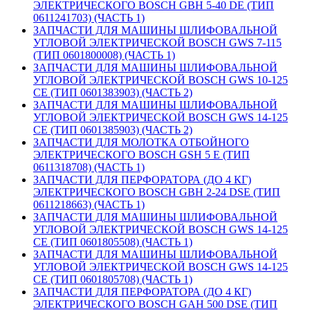
ЭЛЕКТРИЧЕСКОГО BOSCH GBH 5-40 DE (ТИП
0611241703) (ЧАСТЬ 1)
ЗАПЧАСТИ ДЛЯ МАШИНЫ ШЛИФОВАЛЬНОЙ
УГЛОВОЙ ЭЛЕКТРИЧЕСКОЙ BOSCH GWS 7-115
(ТИП 0601800008) (ЧАСТЬ 1)
ЗАПЧАСТИ ДЛЯ МАШИНЫ ШЛИФОВАЛЬНОЙ
УГЛОВОЙ ЭЛЕКТРИЧЕСКОЙ BOSCH GWS 10-125
CE (ТИП 0601383903) (ЧАСТЬ 2)
ЗАПЧАСТИ ДЛЯ МАШИНЫ ШЛИФОВАЛЬНОЙ
УГЛОВОЙ ЭЛЕКТРИЧЕСКОЙ BOSCH GWS 14-125
CE (ТИП 0601385903) (ЧАСТЬ 2)
ЗАПЧАСТИ ДЛЯ МОЛОТКА ОТБОЙНОГО
ЭЛЕКТРИЧЕСКОГО BOSCH GSH 5 E (ТИП
0611318708) (ЧАСТЬ 1)
ЗАПЧАСТИ ДЛЯ ПЕРФОРАТОРА (ДО 4 КГ)
ЭЛЕКТРИЧЕСКОГО BOSCH GBH 2-24 DSE (ТИП
0611218663) (ЧАСТЬ 1)
ЗАПЧАСТИ ДЛЯ МАШИНЫ ШЛИФОВАЛЬНОЙ
УГЛОВОЙ ЭЛЕКТРИЧЕСКОЙ BOSCH GWS 14-125
CE (ТИП 0601805508) (ЧАСТЬ 1)
ЗАПЧАСТИ ДЛЯ МАШИНЫ ШЛИФОВАЛЬНОЙ
УГЛОВОЙ ЭЛЕКТРИЧЕСКОЙ BOSCH GWS 14-125
CE (ТИП 0601805708) (ЧАСТЬ 1)
ЗАПЧАСТИ ДЛЯ ПЕРФОРАТОРА (ДО 4 КГ)
ЭЛЕКТРИЧЕСКОГО BOSCH GAH 500 DSE (ТИП