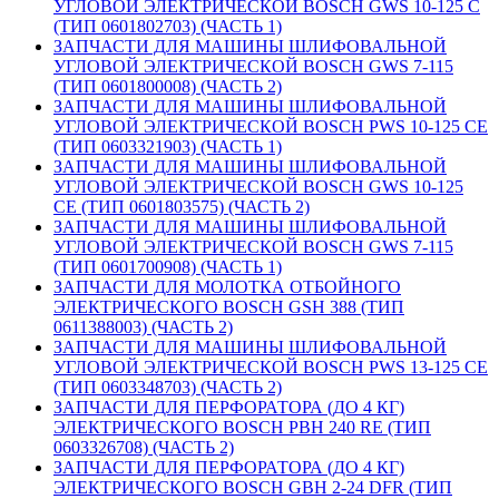
УГЛОВОЙ ЭЛЕКТРИЧЕСКОЙ BOSCH GWS 10-125 C
(ТИП 0601802703) (ЧАСТЬ 1)
ЗАПЧАСТИ ДЛЯ МАШИНЫ ШЛИФОВАЛЬНОЙ
УГЛОВОЙ ЭЛЕКТРИЧЕСКОЙ BOSCH GWS 7-115
(ТИП 0601800008) (ЧАСТЬ 2)
ЗАПЧАСТИ ДЛЯ МАШИНЫ ШЛИФОВАЛЬНОЙ
УГЛОВОЙ ЭЛЕКТРИЧЕСКОЙ BOSCH PWS 10-125 CE
(ТИП 0603321903) (ЧАСТЬ 1)
ЗАПЧАСТИ ДЛЯ МАШИНЫ ШЛИФОВАЛЬНОЙ
УГЛОВОЙ ЭЛЕКТРИЧЕСКОЙ BOSCH GWS 10-125
CE (ТИП 0601803575) (ЧАСТЬ 2)
ЗАПЧАСТИ ДЛЯ МАШИНЫ ШЛИФОВАЛЬНОЙ
УГЛОВОЙ ЭЛЕКТРИЧЕСКОЙ BOSCH GWS 7-115
(ТИП 0601700908) (ЧАСТЬ 1)
ЗАПЧАСТИ ДЛЯ МОЛОТКА ОТБОЙНОГО
ЭЛЕКТРИЧЕСКОГО BOSCH GSH 388 (ТИП
0611388003) (ЧАСТЬ 2)
ЗАПЧАСТИ ДЛЯ МАШИНЫ ШЛИФОВАЛЬНОЙ
УГЛОВОЙ ЭЛЕКТРИЧЕСКОЙ BOSCH PWS 13-125 CE
(ТИП 0603348703) (ЧАСТЬ 2)
ЗАПЧАСТИ ДЛЯ ПЕРФОРАТОРА (ДО 4 КГ)
ЭЛЕКТРИЧЕСКОГО BOSCH PBH 240 RE (ТИП
0603326708) (ЧАСТЬ 2)
ЗАПЧАСТИ ДЛЯ ПЕРФОРАТОРА (ДО 4 КГ)
ЭЛЕКТРИЧЕСКОГО BOSCH GBH 2-24 DFR (ТИП