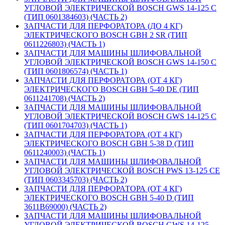
УГЛОВОЙ ЭЛЕКТРИЧЕСКОЙ BOSCH GWS 14-125 C
(ТИП 0601384603) (ЧАСТЬ 2)
ЗАПЧАСТИ ДЛЯ ПЕРФОРАТОРА (ДО 4 КГ)
ЭЛЕКТРИЧЕСКОГО BOSCH GBH 2 SR (ТИП
0611226803) (ЧАСТЬ 1)
ЗАПЧАСТИ ДЛЯ МАШИНЫ ШЛИФОВАЛЬНОЙ
УГЛОВОЙ ЭЛЕКТРИЧЕСКОЙ BOSCH GWS 14-150 C
(ТИП 0601806574) (ЧАСТЬ 1)
ЗАПЧАСТИ ДЛЯ ПЕРФОРАТОРА (ОТ 4 КГ)
ЭЛЕКТРИЧЕСКОГО BOSCH GBH 5-40 DE (ТИП
0611241708) (ЧАСТЬ 2)
ЗАПЧАСТИ ДЛЯ МАШИНЫ ШЛИФОВАЛЬНОЙ
УГЛОВОЙ ЭЛЕКТРИЧЕСКОЙ BOSCH GWS 14-125 C
(ТИП 0601704703) (ЧАСТЬ 1)
ЗАПЧАСТИ ДЛЯ ПЕРФОРАТОРА (ОТ 4 КГ)
ЭЛЕКТРИЧЕСКОГО BOSCH GBH 5-38 D (ТИП
0611240003) (ЧАСТЬ 1)
ЗАПЧАСТИ ДЛЯ МАШИНЫ ШЛИФОВАЛЬНОЙ
УГЛОВОЙ ЭЛЕКТРИЧЕСКОЙ BOSCH PWS 13-125 CE
(ТИП 0603345703) (ЧАСТЬ 2)
ЗАПЧАСТИ ДЛЯ ПЕРФОРАТОРА (ОТ 4 КГ)
ЭЛЕКТРИЧЕСКОГО BOSCH GBH 5-40 D (ТИП
3611B69000) (ЧАСТЬ 2)
ЗАПЧАСТИ ДЛЯ МАШИНЫ ШЛИФОВАЛЬНОЙ
УГЛОВОЙ ЭЛЕКТРИЧЕСКОЙ BOSCH GWS 14-125