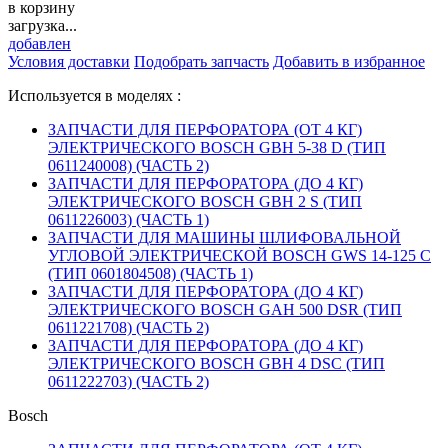
в корзину
загрузка...
добавлен
Условия доставки
Подобрать запчасть
Добавить в избранное
Используется в моделях :
ЗАПЧАСТИ ДЛЯ ПЕРФОРАТОРА (ОТ 4 КГ)
ЭЛЕКТРИЧЕСКОГО BOSCH GBH 5-38 D (ТИП
0611240008) (ЧАСТЬ 2)
ЗАПЧАСТИ ДЛЯ ПЕРФОРАТОРА (ДО 4 КГ)
ЭЛЕКТРИЧЕСКОГО BOSCH GBH 2 S (ТИП
0611226003) (ЧАСТЬ 1)
ЗАПЧАСТИ ДЛЯ МАШИНЫ ШЛИФОВАЛЬНОЙ
УГЛОВОЙ ЭЛЕКТРИЧЕСКОЙ BOSCH GWS 14-125 C
(ТИП 0601804508) (ЧАСТЬ 1)
ЗАПЧАСТИ ДЛЯ ПЕРФОРАТОРА (ДО 4 КГ)
ЭЛЕКТРИЧЕСКОГО BOSCH GAH 500 DSR (ТИП
0611221708) (ЧАСТЬ 2)
ЗАПЧАСТИ ДЛЯ ПЕРФОРАТОРА (ДО 4 КГ)
ЭЛЕКТРИЧЕСКОГО BOSCH GBH 4 DSC (ТИП
0611222703) (ЧАСТЬ 2)
Bosch