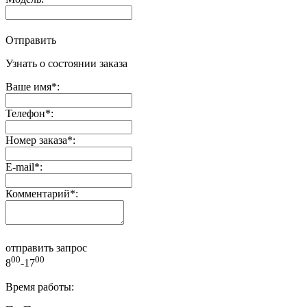
Отправить
Узнать о состоянии заказа
Ваше имя
*
:
Телефон
*
:
Номер заказа
*
:
E-mail
*
:
Комментарий
*
:
отправить запрос
00
00
8
-17
Время работы: