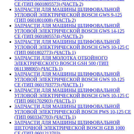
CE (ТИП 0601805573) (ЧАСТЬ 2)
ЗАПЧАСТИ ДЛЯ МАШИНЫ ШЛИФОВАЛЬНОЙ
УГЛОВОЙ ЭЛЕКТРИЧЕСКОЙ BOSCH GWS 9-125
(ТИП 0601801008) (ЧАСТЬ 2)
ЗАПЧАСТИ ДЛЯ МАШИНЫ ШЛИФОВАЛЬНОЙ
УГЛОВОЙ ЭЛЕКТРИЧЕСКОЙ BOSCH GWS 14-125
CE (ТИП 0601805574) (ЧАСТЬ 2)
ЗАПЧАСТИ ДЛЯ МАШИНЫ ШЛИФОВАЛЬНОЙ
УГЛОВОЙ ЭЛЕКТРИЧЕСКОЙ BOSCH GWS 10-125 C
(ТИП 0601802773) (ЧАСТЬ 1)
ЗАПЧАСТИ ДЛЯ МОЛОТКА ОТБОЙНОГО
ЭЛЕКТРИЧЕСКОГО BOSCH GSH 500 (ТИП
0611388065) (ЧАСТЬ 1)
ЗАПЧАСТИ ДЛЯ МАШИНЫ ШЛИФОВАЛЬНОЙ
УГЛОВОЙ ЭЛЕКТРИЧЕСКОЙ BOSCH GWS 10-125
CE (ТИП 0601703773) (ЧАСТЬ 1)
ЗАПЧАСТИ ДЛЯ МАШИНЫ ШЛИФОВАЛЬНОЙ
УГЛОВОЙ ЭЛЕКТРИЧЕСКОЙ BOSCH GWS 10-125 C
(ТИП 0601702903) (ЧАСТЬ 1)
ЗАПЧАСТИ ДЛЯ МАШИНЫ ШЛИФОВАЛЬНОЙ
УГЛОВОЙ ЭЛЕКТРИЧЕСКОЙ BOSCH PWS 10-125 CE
(ТИП 0603347703) (ЧАСТЬ 1)
ЗАПЧАСТИ ДЛЯ МАШИНЫ ШЛИФОВАЛЬНОЙ
ЩЕТОЧНОЙ ЭЛЕКТРИЧЕСКОЙ BOSCH GEB 1000
CE (ТИП 0601213703)