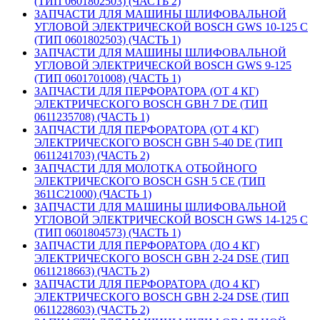
(ТИП 0601802503) (ЧАСТЬ 2)
ЗАПЧАСТИ ДЛЯ МАШИНЫ ШЛИФОВАЛЬНОЙ
УГЛОВОЙ ЭЛЕКТРИЧЕСКОЙ BOSCH GWS 10-125 C
(ТИП 0601802503) (ЧАСТЬ 1)
ЗАПЧАСТИ ДЛЯ МАШИНЫ ШЛИФОВАЛЬНОЙ
УГЛОВОЙ ЭЛЕКТРИЧЕСКОЙ BOSCH GWS 9-125
(ТИП 0601701008) (ЧАСТЬ 1)
ЗАПЧАСТИ ДЛЯ ПЕРФОРАТОРА (ОТ 4 КГ)
ЭЛЕКТРИЧЕСКОГО BOSCH GBH 7 DE (ТИП
0611235708) (ЧАСТЬ 1)
ЗАПЧАСТИ ДЛЯ ПЕРФОРАТОРА (ОТ 4 КГ)
ЭЛЕКТРИЧЕСКОГО BOSCH GBH 5-40 DE (ТИП
0611241703) (ЧАСТЬ 2)
ЗАПЧАСТИ ДЛЯ МОЛОТКА ОТБОЙНОГО
ЭЛЕКТРИЧЕСКОГО BOSCH GSH 5 CE (ТИП
3611C21000) (ЧАСТЬ 1)
ЗАПЧАСТИ ДЛЯ МАШИНЫ ШЛИФОВАЛЬНОЙ
УГЛОВОЙ ЭЛЕКТРИЧЕСКОЙ BOSCH GWS 14-125 C
(ТИП 0601804573) (ЧАСТЬ 1)
ЗАПЧАСТИ ДЛЯ ПЕРФОРАТОРА (ДО 4 КГ)
ЭЛЕКТРИЧЕСКОГО BOSCH GBH 2-24 DSE (ТИП
0611218663) (ЧАСТЬ 2)
ЗАПЧАСТИ ДЛЯ ПЕРФОРАТОРА (ДО 4 КГ)
ЭЛЕКТРИЧЕСКОГО BOSCH GBH 2-24 DSE (ТИП
0611228603) (ЧАСТЬ 2)