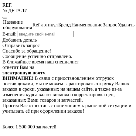
REF.
№ ДЕТАЛИ
Название
Ref.
артикул
Бренд
Наименование
Запрос
Удалить
оборудования
E-mail:
Добавить деталь
Отправить запрос
Спасибо за обращение!
Сообщение успешно отправлено.
В ближайшее время наш специалист
ответит Вам на
электронную почту
.
ВНИМАНИЕ!
В связи с приостановлением отгрузок
поставщиками, мы не можем гарантировать отгрузку Ваших
заказов в сроки, указанных на нашем сайте, а также из-за
изменения курса валют возможна корректировка цен,
заказанных Вами товаров и запчастей.
Просим Вас отнестись с пониманием к рыночной ситуации и
учитывать её при оформлении заказов!
Более 1 500 000 запчастей