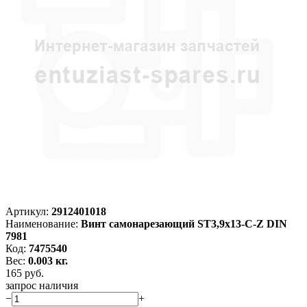
Артикул:
2912401018
Наименование:
Винт самонарезающий ST3,9x13-C-Z DIN
7981
Код:
7475540
Вес:
0.003 кг.
165
руб.
запрос наличия
−
+