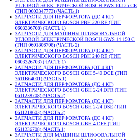
УГЛОВОЙ ЭЛЕКТРИЧЕСКОЙ BOSCH PWS 10-125 CE
(ТИП 0603347773) (ЧАСТЬ 1)
ЗАПЧАСТИ ДЛЯ ПЕРФОРАТОРА (ДО 4 КГ)
ЭЛЕКТРИЧЕСКОГО BOSCH PBH 220 RE (ТИП
0603336708) (ЧАСТЬ 1)
ЗАПЧАСТИ ДЛЯ МАШИНЫ ШЛИФОВАЛЬНОЙ
УГЛОВОЙ ЭЛЕКТРИЧЕСКОЙ BOSCH GWS 14-150 C
(ТИП 0601806708) (ЧАСТЬ 2)
ЗАПЧАСТИ ДЛЯ ПЕРФОРАТОРА (ДО 4 КГ)
ЭЛЕКТРИЧЕСКОГО BOSCH PBH 240 RE (ТИП
0603326703) (ЧАСТЬ 1)
ЗАПЧАСТИ ДЛЯ ПЕРФОРАТОРА (ОТ 4 КГ)
ЭЛЕКТРИЧЕСКОГО BOSCH GBH 5-40 DCE (ТИП
3611B64001) (ЧАСТЬ 1)
ЗАПЧАСТИ ДЛЯ ПЕРФОРАТОРА (ДО 4 КГ)
ЭЛЕКТРИЧЕСКОГО BOSCH GBH 2-24 DFR (ТИП
0611238708) (ЧАСТЬ 2)
ЗАПЧАСТИ ДЛЯ ПЕРФОРАТОРА (ДО 4 КГ)
ЭЛЕКТРИЧЕСКОГО BOSCH GBH 2-24 DSE (ТИП
0611218603) (ЧАСТЬ 2)
ЗАПЧАСТИ ДЛЯ ПЕРФОРАТОРА (ДО 4 КГ)
ЭЛЕКТРИЧЕСКОГО BOSCH GBH 4 DFE (ТИП
0611236708) (ЧАСТЬ 1)
ЗАПЧАСТИ ДЛЯ МАШИНЫ ШЛИФОВАЛЬНОЙ