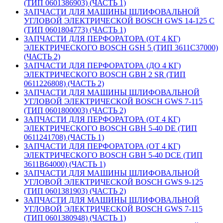
(ТИП 0601386903) (ЧАСТЬ 1)
ЗАПЧАСТИ ДЛЯ МАШИНЫ ШЛИФОВАЛЬНОЙ
УГЛОВОЙ ЭЛЕКТРИЧЕСКОЙ BOSCH GWS 14-125 C
(ТИП 0601804773) (ЧАСТЬ 1)
ЗАПЧАСТИ ДЛЯ ПЕРФОРАТОРА (ОТ 4 КГ)
ЭЛЕКТРИЧЕСКОГО BOSCH GSH 5 (ТИП 3611C37000)
(ЧАСТЬ 2)
ЗАПЧАСТИ ДЛЯ ПЕРФОРАТОРА (ДО 4 КГ)
ЭЛЕКТРИЧЕСКОГО BOSCH GBH 2 SR (ТИП
0611226808) (ЧАСТЬ 2)
ЗАПЧАСТИ ДЛЯ МАШИНЫ ШЛИФОВАЛЬНОЙ
УГЛОВОЙ ЭЛЕКТРИЧЕСКОЙ BOSCH GWS 7-115
(ТИП 0601800003) (ЧАСТЬ 2)
ЗАПЧАСТИ ДЛЯ ПЕРФОРАТОРА (ОТ 4 КГ)
ЭЛЕКТРИЧЕСКОГО BOSCH GBH 5-40 DE (ТИП
0611241708) (ЧАСТЬ 1)
ЗАПЧАСТИ ДЛЯ ПЕРФОРАТОРА (ОТ 4 КГ)
ЭЛЕКТРИЧЕСКОГО BOSCH GBH 5-40 DCE (ТИП
3611B64000) (ЧАСТЬ 1)
ЗАПЧАСТИ ДЛЯ МАШИНЫ ШЛИФОВАЛЬНОЙ
УГЛОВОЙ ЭЛЕКТРИЧЕСКОЙ BOSCH GWS 9-125
(ТИП 0601381903) (ЧАСТЬ 2)
ЗАПЧАСТИ ДЛЯ МАШИНЫ ШЛИФОВАЛЬНОЙ
УГЛОВОЙ ЭЛЕКТРИЧЕСКОЙ BOSCH GWS 7-115
(ТИП 0601380948) (ЧАСТЬ 1)