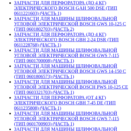
ЗАПЧАСТИ ДЛЯ ПЕРФОРАТОРА (ДО 4 КГ)
ЭЛЕКТРИЧЕСКОГО BOSCH GAH 500 DSE (ТИП
0611221603) (ЧАСТЬ 1)
ЗАПЧАСТИ ДЛЯ МАШИНЫ ШЛИФОВАЛЬНОЙ
УГЛОВОЙ ЭЛЕКТРИЧЕСКОЙ BOSCH GWS 10-125 C
(ТИП 0601802703) (ЧАСТЬ 2)
ЗАПЧАСТИ ДЛЯ ПЕРФОРАТОРА (ДО 4 КГ)
ЭЛЕКТРИЧЕСКОГО BOSCH GBH 2-24 DSR (ТИП
0611228768) (ЧАСТЬ 1)
ЗАПЧАСТИ ДЛЯ МАШИНЫ ШЛИФОВАЛЬНОЙ
УГЛОВОЙ ЭЛЕКТРИЧЕСКОЙ BOSCH GWS 7-115
(ТИП 0601700008) (ЧАСТЬ 1)
ЗАПЧАСТИ ДЛЯ МАШИНЫ ШЛИФОВАЛЬНОЙ
УГЛОВОЙ ЭЛЕКТРИЧЕСКОЙ BOSCH GWS 14-150 C
(ТИП 0601806573) (ЧАСТЬ 1)
ЗАПЧАСТИ ДЛЯ МАШИНЫ ШЛИФОВАЛЬНОЙ
УГЛОВОЙ ЭЛЕКТРИЧЕСКОЙ BOSCH PWS 10-125 CE
(ТИП 0603321703) (ЧАСТЬ 1)
ЗАПЧАСТИ ДЛЯ ПЕРФОРАТОРА (ОТ 4 КГ)
ЭЛЕКТРИЧЕСКОГО BOSCH GBH 7-45 DE (ТИП
0611235808) (ЧАСТЬ 1)
ЗАПЧАСТИ ДЛЯ МАШИНЫ ШЛИФОВАЛЬНОЙ
УГЛОВОЙ ЭЛЕКТРИЧЕСКОЙ BOSCH GWS 7-115
(ТИП 0601700903) (ЧАСТЬ 1)
ЗАПЧАСТИ ДЛЯ МАШИНЫ ШЛИФОВАЛЬНОЙ