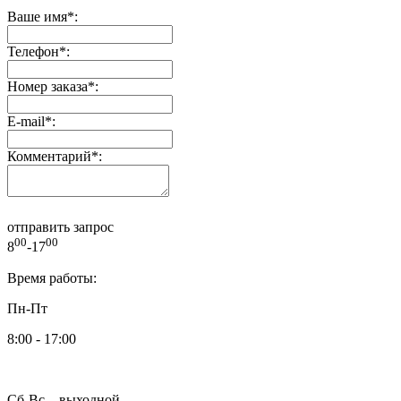
Ваше имя
*
:
Телефон
*
:
Номер заказа
*
:
E-mail
*
:
Комментарий
*
:
отправить запрос
00
00
8
-17
Время работы:
Пн-Пт
8:00 - 17:00
Сб-Вс – выходной