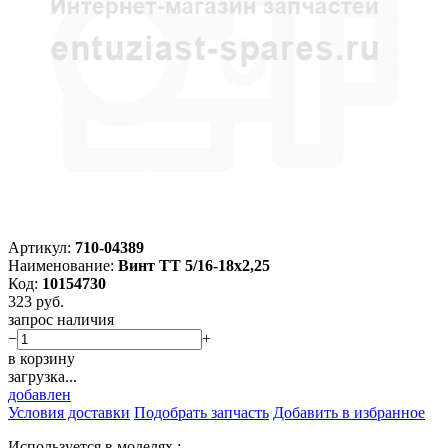
Артикул:
710-04389
Наименование:
Винт TT 5/16-18х2,25
Код:
10154730
323
руб.
запрос наличия
−
+
в корзину
загрузка...
добавлен
Условия доставки
Подобрать запчасть
Добавить в избранное
Используется в моделях :