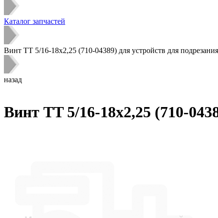
Каталог запчастей
Винт TT 5/16-18х2,25 (710-04389) для устройств для подрезани
назад
Винт TT 5/16-18х2,25 (710-043