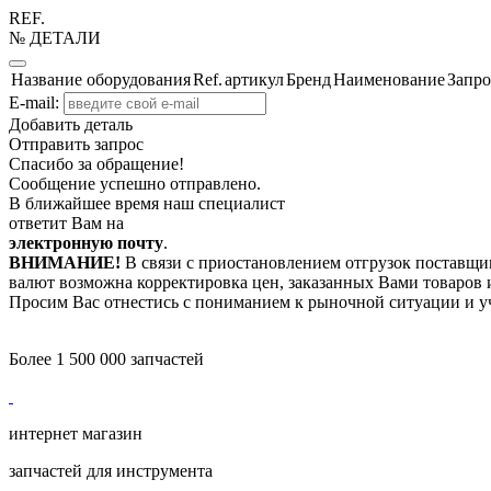
REF.
№ ДЕТАЛИ
Название оборудования
Ref.
артикул
Бренд
Наименование
Запро
E-mail:
Добавить деталь
Отправить запрос
Спасибо за обращение!
Сообщение успешно отправлено.
В ближайшее время наш специалист
ответит Вам на
электронную почту
.
ВНИМАНИЕ!
В связи с приостановлением отгрузок поставщик
валют возможна корректировка цен, заказанных Вами товаров и
Просим Вас отнестись с пониманием к рыночной ситуации и у
Более 1 500 000 запчастей
интернет магазин
запчастей для инструмента