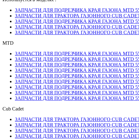
ЗАПЧАСТИ ДЛЯ ПОДРЕЗЧИКА КРАЯ ГАЗОНА MTD 550 
ЗАПЧАСТИ ДЛЯ ТРАКТОРА ГАЗОННОГО CUB CADET A
ЗАПЧАСТИ ДЛЯ ПОДРЕЗЧИКА КРАЯ ГАЗОНА MTD 550 
ЗАПЧАСТИ ДЛЯ ТРАКТОРА ГАЗОННОГО CUB CADET CC 
ЗАПЧАСТИ ДЛЯ ТРАКТОРА ГАЗОННОГО CUB CADET A
MTD
ЗАПЧАСТИ ДЛЯ ПОДРЕЗЧИКА КРАЯ ГАЗОНА MTD 550 
ЗАПЧАСТИ ДЛЯ ПОДРЕЗЧИКА КРАЯ ГАЗОНА MTD 550 
ЗАПЧАСТИ ДЛЯ ПОДРЕЗЧИКА КРАЯ ГАЗОНА MTD 550 
ЗАПЧАСТИ ДЛЯ ПОДРЕЗЧИКА КРАЯ ГАЗОНА MTD 550 
ЗАПЧАСТИ ДЛЯ ПОДРЕЗЧИКА КРАЯ ГАЗОНА MTD 550 
ЗАПЧАСТИ ДЛЯ ПОДРЕЗЧИКА КРАЯ ГАЗОНА MTD 550 
ЗАПЧАСТИ ДЛЯ ПОДРЕЗЧИКА КРАЯ ГАЗОНА MTD 550 
ЗАПЧАСТИ ДЛЯ ПОДРЕЗЧИКА КРАЯ ГАЗОНА MTD 550 
ЗАПЧАСТИ ДЛЯ ПОДРЕЗЧИКА КРАЯ ГАЗОНА MTD 550 
Cub Cadet
ЗАПЧАСТИ ДЛЯ ТРАКТОРА ГАЗОННОГО CUB CADET A
ЗАПЧАСТИ ДЛЯ ТРАКТОРА ГАЗОННОГО CUB CADET CC 
ЗАПЧАСТИ ДЛЯ ТРАКТОРА ГАЗОННОГО CUB CADET A
ЗАПЧАСТИ ДЛЯ ТРАКТОРА ГАЗОННОГО CUB CADET A