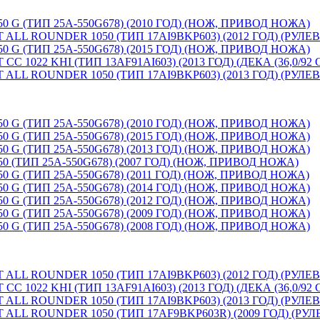
G (ТИП 25A-550G678) (2010 ГОД) (НОЖ, ПРИВОД НОЖА)
LL ROUNDER 1050 (ТИП 17AI9BKP603) (2012 ГОД) (РУЛ
G (ТИП 25A-550G678) (2015 ГОД) (НОЖ, ПРИВОД НОЖА)
1022 KHI (ТИП 13AF91AI603) (2013 ГОД) (ДЕКА (36,0/9
LL ROUNDER 1050 (ТИП 17AI9BKP603) (2013 ГОД) (РУЛ
G (ТИП 25A-550G678) (2010 ГОД) (НОЖ, ПРИВОД НОЖА)
G (ТИП 25A-550G678) (2015 ГОД) (НОЖ, ПРИВОД НОЖА)
G (ТИП 25A-550G678) (2013 ГОД) (НОЖ, ПРИВОД НОЖА)
(ТИП 25A-550G678) (2007 ГОД) (НОЖ, ПРИВОД НОЖА)
G (ТИП 25A-550G678) (2011 ГОД) (НОЖ, ПРИВОД НОЖА)
G (ТИП 25A-550G678) (2014 ГОД) (НОЖ, ПРИВОД НОЖА)
G (ТИП 25A-550G678) (2012 ГОД) (НОЖ, ПРИВОД НОЖА)
G (ТИП 25A-550G678) (2009 ГОД) (НОЖ, ПРИВОД НОЖА)
G (ТИП 25A-550G678) (2008 ГОД) (НОЖ, ПРИВОД НОЖА)
LL ROUNDER 1050 (ТИП 17AI9BKP603) (2012 ГОД) (РУЛ
1022 KHI (ТИП 13AF91AI603) (2013 ГОД) (ДЕКА (36,0/9
LL ROUNDER 1050 (ТИП 17AI9BKP603) (2013 ГОД) (РУЛ
LL ROUNDER 1050 (ТИП 17AF9BKP603R) (2009 ГОД) (РУ