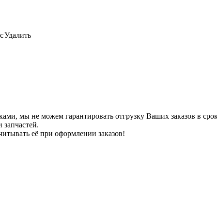
с
Удалить
ами, мы не можем гарантировать отгрузку Ваших заказов в сроки
 запчастей.
читывать её при оформлении заказов!