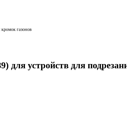
я кромок газонов
89) для устройств для подреза