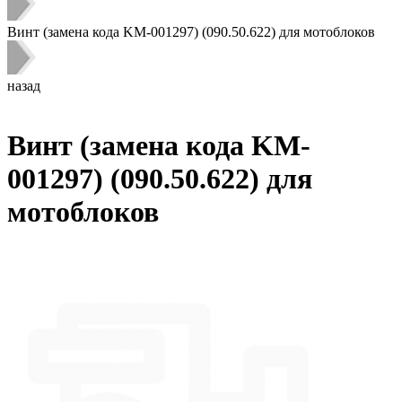
Винт (замена кода KM-001297) (090.50.622) для мотоблоков
назад
Винт (замена кода KM-
001297) (090.50.622) для
мотоблоков