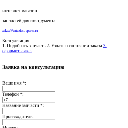
интернет магазин
запчастей для инструмента
zakaz@entuziast-spares.ru
Консультация
1. Подобрать запчасть
2. Узнать о состоянии заказа
3.
оформить заказ
Заявка на консультацию
Ваше имя
*
:
Телефон
*
:
Название запчасти
*
:
Производитель:
Модель: