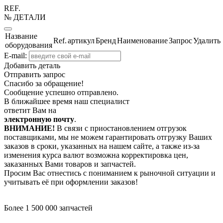
REF.
№ ДЕТАЛИ
Название
Ref.
артикул
Бренд
Наименование
Запрос
Удалить
оборудования
E-mail:
Добавить деталь
Отправить запрос
Спасибо за обращение!
Сообщение успешно отправлено.
В ближайшее время наш специалист
ответит Вам на
электронную почту
.
ВНИМАНИЕ!
В связи с приостановлением отгрузок
поставщиками, мы не можем гарантировать отгрузку Ваших
заказов в сроки, указанных на нашем сайте, а также из-за
изменения курса валют возможна корректировка цен,
заказанных Вами товаров и запчастей.
Просим Вас отнестись с пониманием к рыночной ситуации и
учитывать её при оформлении заказов!
Более 1 500 000 запчастей