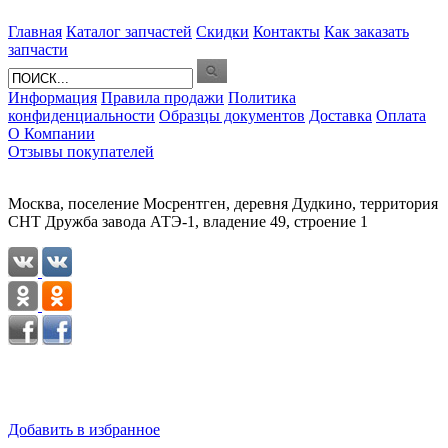
Главная
Каталог запчастей
Скидки
Контакты
Как заказать
запчасти
Информация
Правила продажи
Политика
конфиденциальности
Образцы документов
Доставка
Оплата
О Компании
Отзывы покупателей
Москва, поселение Мосрентген, деревня Дудкино, территория
СНТ Дружба завода АТЭ-1, владение 49, строение 1
Добавить в избранное