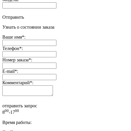
Отправить
Узнать о состоянии заказа
Ваше имя
*
:
Телефон
*
:
Номер заказа
*
:
E-mail
*
:
Комментарий
*
:
отправить запрос
00
00
8
-17
Время работы: