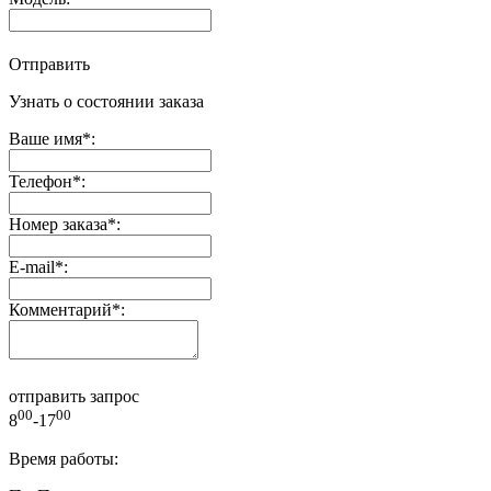
Отправить
Узнать о состоянии заказа
Ваше имя
*
:
Телефон
*
:
Номер заказа
*
:
E-mail
*
:
Комментарий
*
:
отправить запрос
00
00
8
-17
Время работы: