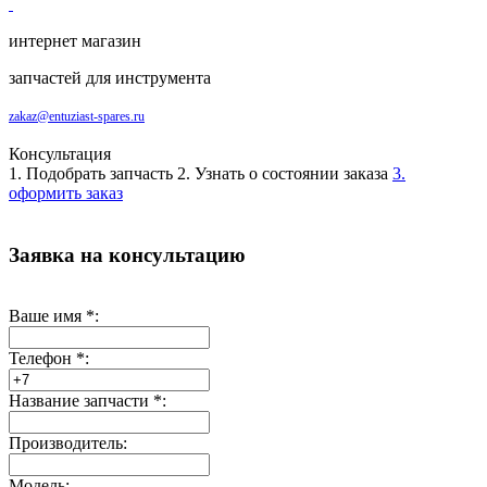
интернет магазин
запчастей для инструмента
zakaz@entuziast-spares.ru
Консультация
1. Подобрать запчасть
2. Узнать о состоянии заказа
3.
оформить заказ
Заявка на консультацию
Ваше имя
*
:
Телефон
*
:
Название запчасти
*
:
Производитель:
Модель: