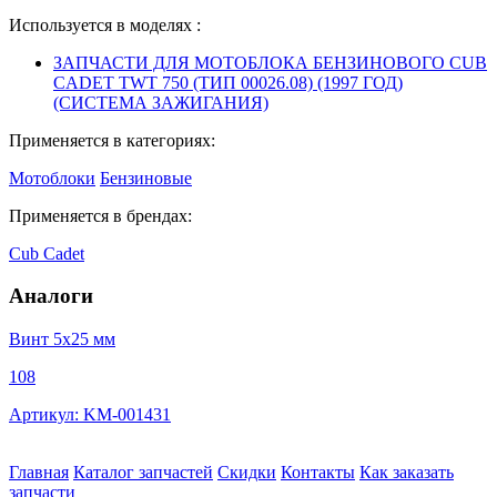
Используется в моделях :
ЗАПЧАСТИ ДЛЯ МОТОБЛОКА БЕНЗИНОВОГО CUB
CADET TWT 750 (ТИП 00026.08) (1997 ГОД)
(СИСТЕМА ЗАЖИГАНИЯ)
Применяется в категориях:
Мотоблоки
Бензиновые
Применяется в брендах:
Cub Cadet
Аналоги
Винт 5х25 мм
108
Артикул: KM-001431
Главная
Каталог запчастей
Скидки
Контакты
Как заказать
запчасти