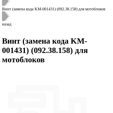
Винт (замена кода KM-001431) (092.38.158) для мотоблоков
назад
Винт (замена кода KM-
001431) (092.38.158) для
мотоблоков