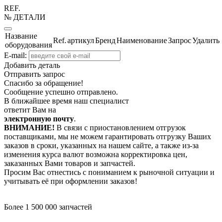
REF.
№ ДЕТАЛИ
Название
Ref.
артикул
Бренд
Наименование
Запрос
Удалить
оборудования
E-mail:
Добавить деталь
Отправить запрос
Спасибо за обращение!
Сообщение успешно отправлено.
В ближайшее время наш специалист
ответит Вам на
электронную почту
.
ВНИМАНИЕ!
В связи с приостановлением отгрузок
поставщиками, мы не можем гарантировать отгрузку Ваших
заказов в сроки, указанных на нашем сайте, а также из-за
изменения курса валют возможна корректировка цен,
заказанных Вами товаров и запчастей.
Просим Вас отнестись с пониманием к рыночной ситуации и
учитывать её при оформлении заказов!
Более 1 500 000 запчастей