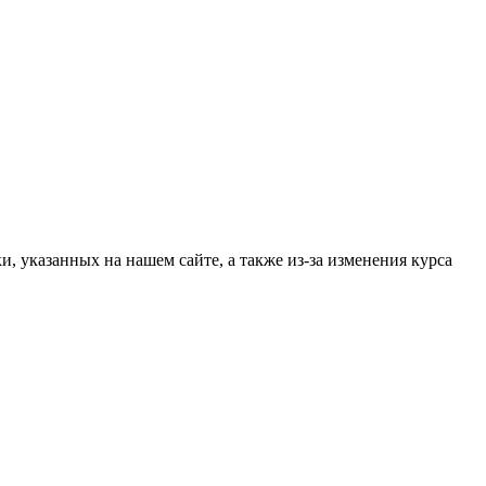
, указанных на нашем сайте, а также из-за изменения курса