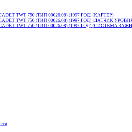
 TWT 750 (ТИП 00026.08) (1997 ГОД) (КАРТЕР)
T TWT 750 (ТИП 00026.08) (1997 ГОД) (ДАТЧИК УРОВ
T TWT 750 (ТИП 00026.08) (1997 ГОД) (СИСТЕМА ЗАЖ
асти