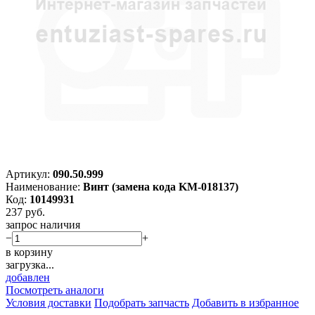
Артикул:
090.50.999
Наименование:
Винт (замена кода KM-018137)
Код:
10149931
237
руб.
запрос наличия
−
+
в корзину
загрузка...
добавлен
Посмотреть аналоги
Условия доставки
Подобрать запчасть
Добавить в избранное