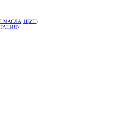
НЯ МАСЛА, ЩУП)
ИГАНИЯ)