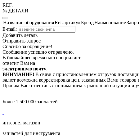
REF.
№ ДЕТАЛИ
Название оборудования
Ref.
артикул
Бренд
Наименование
Запро
E-mail:
Добавить деталь
Отправить запрос
Спасибо за обращение!
Сообщение успешно отправлено.
В ближайшее время наш специалист
ответит Вам на
электронную почту
.
ВНИМАНИЕ!
В связи с приостановлением отгрузок поставщик
валют возможна корректировка цен, заказанных Вами товаров и
Просим Вас отнестись с пониманием к рыночной ситуации и у
Более 1 500 000 запчастей
интернет магазин
запчастей для инструмента