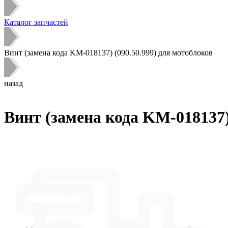
Каталог запчастей
Винт (замена кода KM-018137) (090.50.999) для мотоблоков
назад
Винт (замена кода KM-018137)