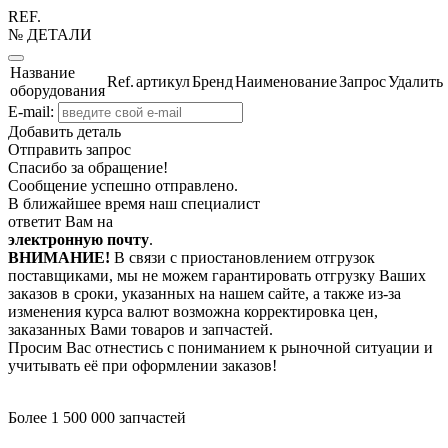
REF.
№ ДЕТАЛИ
Название
Ref.
артикул
Бренд
Наименование
Запрос
Удалить
оборудования
E-mail:
Добавить деталь
Отправить запрос
Спасибо за обращение!
Сообщение успешно отправлено.
В ближайшее время наш специалист
ответит Вам на
электронную почту
.
ВНИМАНИЕ!
В связи с приостановлением отгрузок
поставщиками, мы не можем гарантировать отгрузку Ваших
заказов в сроки, указанных на нашем сайте, а также из-за
изменения курса валют возможна корректировка цен,
заказанных Вами товаров и запчастей.
Просим Вас отнестись с пониманием к рыночной ситуации и
учитывать её при оформлении заказов!
Более 1 500 000 запчастей