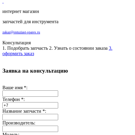
интернет магазин
запчастей для инструмента
zakaz@entuziast-spares.ru
Консультация
1. Подобрать запчасть
2. Узнать о состоянии заказа
3.
оформить заказ
Заявка на консультацию
Ваше имя
*
:
Телефон
*
:
Название запчасти
*
:
Производитель:
Модель: