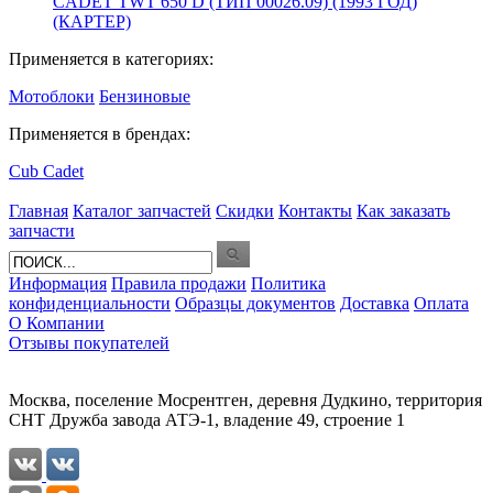
CADET TWT 650 D (ТИП 00026.09) (1993 ГОД)
(КАРТЕР)
Применяется в категориях:
Мотоблоки
Бензиновые
Применяется в брендах:
Cub Cadet
Главная
Каталог запчастей
Скидки
Контакты
Как заказать
запчасти
Информация
Правила продажи
Политика
конфиденциальности
Образцы документов
Доставка
Оплата
О Компании
Отзывы покупателей
Москва, поселение Мосрентген, деревня Дудкино, территория
СНТ Дружба завода АТЭ-1, владение 49, строение 1