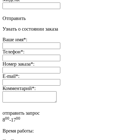
Отправить
Узнать о состоянии заказа
Ваше имя
*
:
Телефон
*
:
Номер заказа
*
:
E-mail
*
:
Комментарий
*
:
отправить запрос
00
00
8
-17
Время работы: