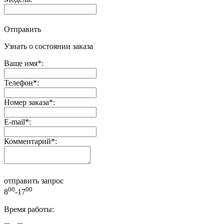
Отправить
Узнать о состоянии заказа
Ваше имя
*
:
Телефон
*
:
Номер заказа
*
:
E-mail
*
:
Комментарий
*
:
отправить запрос
00
00
8
-17
Время работы: