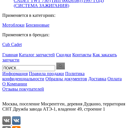
CADET TWT 750 (ТИП 00026.08) (1997 ГОД)
(СИСТЕМА ЗАЖИГАНИЯ)
Применяется в категориях:
Мотоблоки
Бензиновые
Применяется в брендах:
Cub Cadet
Главная
Каталог запчастей
Скидки
Контакты
Как заказать
запчасти
Информация
Правила продажи
Политика
конфиденциальности
Образцы документов
Доставка
Оплата
О Компании
Отзывы покупателей
Москва, поселение Мосрентген, деревня Дудкино, территория
СНТ Дружба завода АТЭ-1, владение 49, строение 1