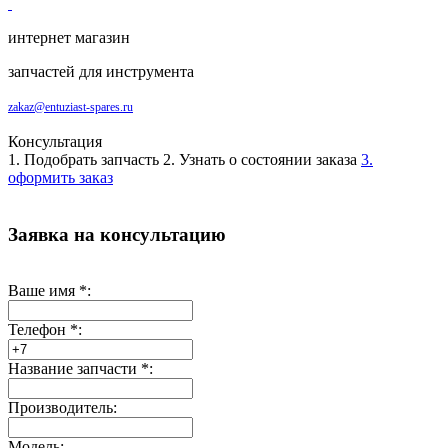
интернет магазин
запчастей для инструмента
zakaz@entuziast-spares.ru
Консультация
1. Подобрать запчасть
2. Узнать о состоянии заказа
3.
оформить заказ
Заявка на консультацию
Ваше имя
*
:
Телефон
*
:
Название запчасти
*
:
Производитель:
Модель: