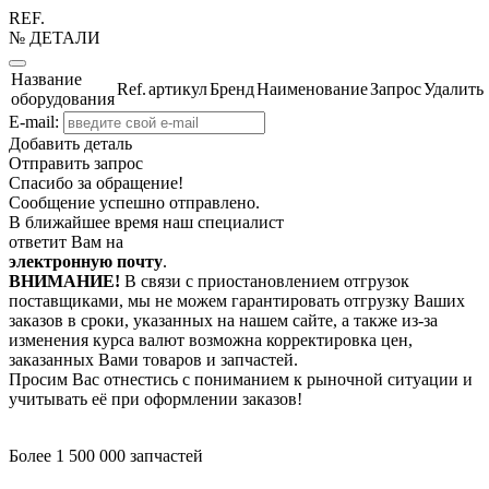
REF.
№ ДЕТАЛИ
Название
Ref.
артикул
Бренд
Наименование
Запрос
Удалить
оборудования
E-mail:
Добавить деталь
Отправить запрос
Спасибо за обращение!
Сообщение успешно отправлено.
В ближайшее время наш специалист
ответит Вам на
электронную почту
.
ВНИМАНИЕ!
В связи с приостановлением отгрузок
поставщиками, мы не можем гарантировать отгрузку Ваших
заказов в сроки, указанных на нашем сайте, а также из-за
изменения курса валют возможна корректировка цен,
заказанных Вами товаров и запчастей.
Просим Вас отнестись с пониманием к рыночной ситуации и
учитывать её при оформлении заказов!
Более 1 500 000 запчастей