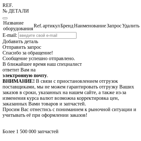
REF.
№ ДЕТАЛИ
Название
Ref.
артикул
Бренд
Наименование
Запрос
Удалить
оборудования
E-mail:
Добавить деталь
Отправить запрос
Спасибо за обращение!
Сообщение успешно отправлено.
В ближайшее время наш специалист
ответит Вам на
электронную почту
.
ВНИМАНИЕ!
В связи с приостановлением отгрузок
поставщиками, мы не можем гарантировать отгрузку Ваших
заказов в сроки, указанных на нашем сайте, а также из-за
изменения курса валют возможна корректировка цен,
заказанных Вами товаров и запчастей.
Просим Вас отнестись с пониманием к рыночной ситуации и
учитывать её при оформлении заказов!
Более 1 500 000 запчастей