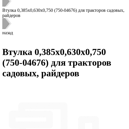
Втулка 0,385x0,630х0,750 (750-04676) для тракторов садовых,
райдеров
назад
Втулка 0,385x0,630х0,750
(750-04676) для тракторов
садовых, райдеров