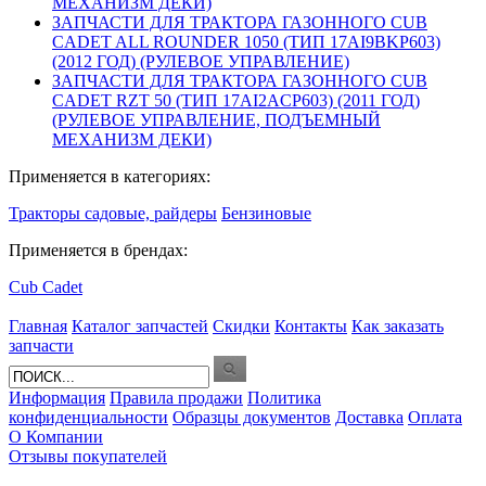
МЕХАНИЗМ ДЕКИ)
ЗАПЧАСТИ ДЛЯ ТРАКТОРА ГАЗОННОГО CUB
CADET ALL ROUNDER 1050 (ТИП 17AI9BKP603)
(2012 ГОД) (РУЛЕВОЕ УПРАВЛЕНИЕ)
ЗАПЧАСТИ ДЛЯ ТРАКТОРА ГАЗОННОГО CUB
CADET RZT 50 (ТИП 17AI2ACP603) (2011 ГОД)
(РУЛЕВОЕ УПРАВЛЕНИЕ, ПОДЪЕМНЫЙ
МЕХАНИЗМ ДЕКИ)
Применяется в категориях:
Тракторы садовые, райдеры
Бензиновые
Применяется в брендах:
Cub Cadet
Главная
Каталог запчастей
Скидки
Контакты
Как заказать
запчасти
Информация
Правила продажи
Политика
конфиденциальности
Образцы документов
Доставка
Оплата
О Компании
Отзывы покупателей