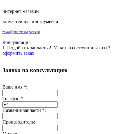
интернет магазин
запчастей для инструмента
zakaz@entuziast-spares.ru
Консультация
1. Подобрать запчасть
2. Узнать о состоянии заказа
3.
оформить заказ
Заявка на консультацию
Ваше имя
*
:
Телефон
*
:
Название запчасти
*
:
Производитель:
Модель: