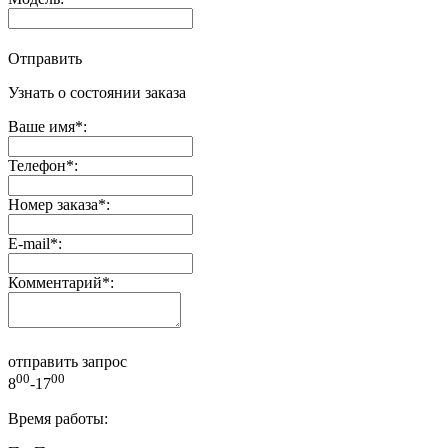
Отправить
Узнать о состоянии заказа
Ваше имя
*
:
Телефон
*
:
Номер заказа
*
:
E-mail
*
:
Комментарий
*
:
отправить запрос
00
00
8
-17
Время работы: