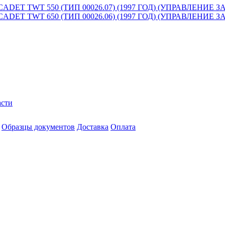
ET TWT 550 (ТИП 00026.07) (1997 ГОД) (УПРАВЛЕНИЕ
ET TWT 650 (ТИП 00026.06) (1997 ГОД) (УПРАВЛЕНИЕ
асти
Образцы документов
Доставка
Оплата