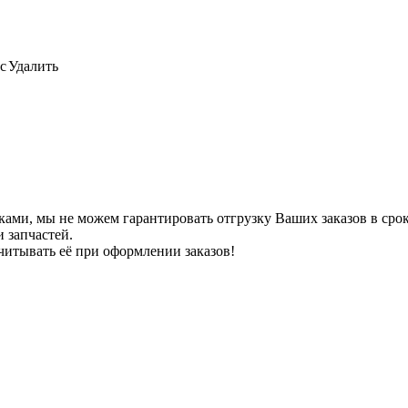
с
Удалить
ами, мы не можем гарантировать отгрузку Ваших заказов в сроки
 запчастей.
читывать её при оформлении заказов!