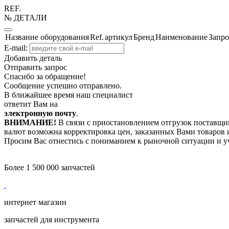
REF.
№ ДЕТАЛИ
Название оборудования
Ref.
артикул
Бренд
Наименование
Запро
E-mail:
Добавить деталь
Отправить запрос
Спасибо за обращение!
Сообщение успешно отправлено.
В ближайшее время наш специалист
ответит Вам на
электронную почту
.
ВНИМАНИЕ!
В связи с приостановлением отгрузок поставщик
валют возможна корректировка цен, заказанных Вами товаров и
Просим Вас отнестись с пониманием к рыночной ситуации и у
Более 1 500 000 запчастей
интернет магазин
запчастей для инструмента