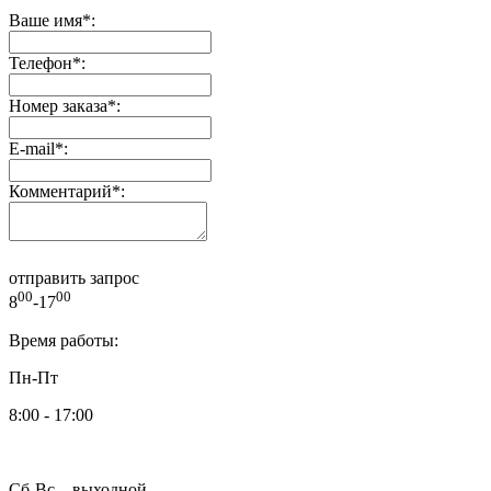
Ваше имя
*
:
Телефон
*
:
Номер заказа
*
:
E-mail
*
:
Комментарий
*
:
отправить запрос
00
00
8
-17
Время работы:
Пн-Пт
8:00 - 17:00
Сб-Вс – выходной