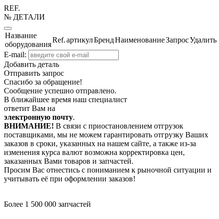
REF.
№ ДЕТАЛИ
Название
Ref.
артикул
Бренд
Наименование
Запрос
Удалить
оборудования
E-mail:
Добавить деталь
Отправить запрос
Спасибо за обращение!
Сообщение успешно отправлено.
В ближайшее время наш специалист
ответит Вам на
электронную почту
.
ВНИМАНИЕ!
В связи с приостановлением отгрузок
поставщиками, мы не можем гарантировать отгрузку Ваших
заказов в сроки, указанных на нашем сайте, а также из-за
изменения курса валют возможна корректировка цен,
заказанных Вами товаров и запчастей.
Просим Вас отнестись с пониманием к рыночной ситуации и
учитывать её при оформлении заказов!
Более 1 500 000 запчастей