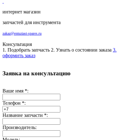
интернет магазин
запчастей для инструмента
zakaz@entuziast-spares.ru
Консультация
1. Подобрать запчасть
2. Узнать о состоянии заказа
3.
оформить заказ
Заявка на консультацию
Ваше имя
*
:
Телефон
*
:
Название запчасти
*
:
Производитель:
Модель: