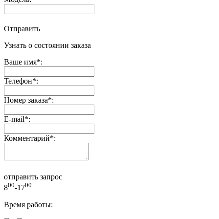
Отправить
Узнать о состоянии заказа
Ваше имя
*
:
Телефон
*
:
Номер заказа
*
:
E-mail
*
:
Комментарий
*
:
отправить запрос
00
00
8
-17
Время работы: