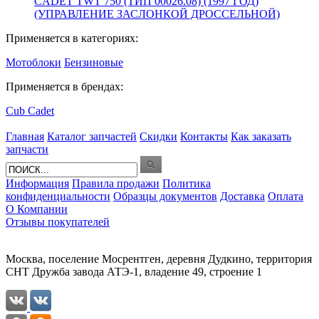
CADET TWT 750 (ТИП 00026.08) (1997 ГОД)
(УПРАВЛЕНИЕ ЗАСЛОНКОЙ ДРОССЕЛЬНОЙ)
Применяется в категориях:
Мотоблоки
Бензиновые
Применяется в брендах:
Cub Cadet
Главная
Каталог запчастей
Скидки
Контакты
Как заказать
запчасти
Информация
Правила продажи
Политика
конфиденциальности
Образцы документов
Доставка
Оплата
О Компании
Отзывы покупателей
Москва, поселение Мосрентген, деревня Дудкино, территория
СНТ Дружба завода АТЭ-1, владение 49, строение 1