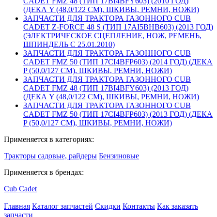
CADET FMZ 48 (ТИП 17BI4BFY603) (2010 ГОД)
(ДЕКА Y (48,0/122 СМ), ШКИВЫ, РЕМНИ, НОЖИ)
ЗАПЧАСТИ ДЛЯ ТРАКТОРА ГАЗОННОГО CUB
CADET Z-FORCE 48 S (ТИП 17AI5BHB603) (2013 ГОД)
(ЭЛЕКТРИЧЕСКОЕ СЦЕПЛЕНИЕ, НОЖ, РЕМЕНЬ,
ШПИНДЕЛЬ С 25.01.2010)
ЗАПЧАСТИ ДЛЯ ТРАКТОРА ГАЗОННОГО CUB
CADET FMZ 50 (ТИП 17CI4BFP603) (2014 ГОД) (ДЕКА
P (50,0/127 СМ), ШКИВЫ, РЕМНИ, НОЖИ)
ЗАПЧАСТИ ДЛЯ ТРАКТОРА ГАЗОННОГО CUB
CADET FMZ 48 (ТИП 17BI4BFY603) (2013 ГОД)
(ДЕКА Y (48,0/122 СМ), ШКИВЫ, РЕМНИ, НОЖИ)
ЗАПЧАСТИ ДЛЯ ТРАКТОРА ГАЗОННОГО CUB
CADET FMZ 50 (ТИП 17CI4BFP603) (2013 ГОД) (ДЕКА
P (50,0/127 СМ), ШКИВЫ, РЕМНИ, НОЖИ)
Применяется в категориях:
Тракторы садовые, райдеры
Бензиновые
Применяется в брендах:
Cub Cadet
Главная
Каталог запчастей
Скидки
Контакты
Как заказать
запчасти