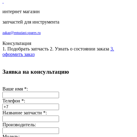
интернет магазин
запчастей для инструмента
zakaz@entuziast-spares.ru
Консультация
1. Подобрать запчасть
2. Узнать о состоянии заказа
3.
оформить заказ
Заявка на консультацию
Ваше имя
*
:
Телефон
*
:
Название запчасти
*
:
Производитель:
Модель: