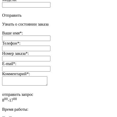
Отправить
Узнать о состоянии заказа
Ваше имя
*
:
Телефон
*
:
Номер заказа
*
:
E-mail
*
:
Комментарий
*
:
отправить запрос
00
00
8
-17
Время работы: