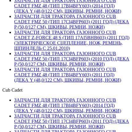
ЗАПЧАСТИ ДЛЯ ТРАКТОРА ГАЗОННОГО CUB
CADET FMZ 48 (ТИП 17BI4BFY603) (2014 ГОД)
(ДЕКА Y (48,0/122 СМ), ШКИВЫ, РЕМНИ, НОЖИ)
ЗАПЧАСТИ ДЛЯ ТРАКТОРА ГАЗОННОГО CUB
CADET FMZ 50 (ТИП 17CI4BFP603) (2011 ГОД) (ДЕКА
P (50,0/127 СМ), ШКИВЫ, РЕМНИ, НОЖИ)
ЗАПЧАСТИ ДЛЯ ТРАКТОРА ГАЗОННОГО CUB
CADET Z-FORCE 48 S (ТИП 17AI5BHB603) (2011 ГОД)
(ЭЛЕКТРИЧЕСКОЕ СЦЕПЛЕНИЕ, НОЖ, РЕМЕНЬ,
ШПИНДЕЛЬ С 25.01.2010)
ЗАПЧАСТИ ДЛЯ ТРАКТОРА ГАЗОННОГО CUB
CADET FMZ 50 (ТИП 17CI4BFP603) (2010 ГОД) (ДЕКА
P (50,0/127 СМ), ШКИВЫ, РЕМНИ, НОЖИ)
ЗАПЧАСТИ ДЛЯ ТРАКТОРА ГАЗОННОГО CUB
CADET FMZ 48 (ТИП 17BI4BFY603) (2011 ГОД)
(ДЕКА Y (48,0/122 СМ), ШКИВЫ, РЕМНИ, НОЖИ)
Cub Cadet
ЗАПЧАСТИ ДЛЯ ТРАКТОРА ГАЗОННОГО CUB
CADET FMZ 48 (ТИП 17BI4BFY603) (2014 ГОД)
(ДЕКА Y (48,0/122 СМ), ШКИВЫ, РЕМНИ, НОЖИ)
ЗАПЧАСТИ ДЛЯ ТРАКТОРА ГАЗОННОГО CUB
CADET FMZ 50 (ТИП 17CI4BFP603) (2011 ГОД) (ДЕКА
P (50,0/127 СМ), ШКИВЫ, РЕМНИ, НОЖИ)
ЗАПЧАСТИ ДЛЯ ТРАКТОРА ГАЗОННОГО CUB