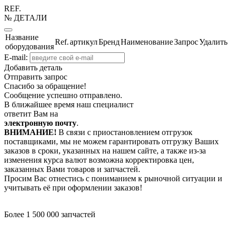
REF.
№ ДЕТАЛИ
Название
Ref.
артикул
Бренд
Наименование
Запрос
Удалить
оборудования
E-mail:
Добавить деталь
Отправить запрос
Спасибо за обращение!
Сообщение успешно отправлено.
В ближайшее время наш специалист
ответит Вам на
электронную почту
.
ВНИМАНИЕ!
В связи с приостановлением отгрузок
поставщиками, мы не можем гарантировать отгрузку Ваших
заказов в сроки, указанных на нашем сайте, а также из-за
изменения курса валют возможна корректировка цен,
заказанных Вами товаров и запчастей.
Просим Вас отнестись с пониманием к рыночной ситуации и
учитывать её при оформлении заказов!
Более 1 500 000 запчастей