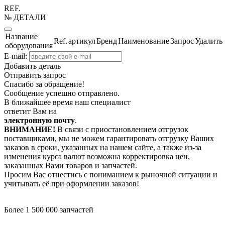
REF.
№ ДЕТАЛИ
Название
Ref.
артикул
Бренд
Наименование
Запрос
Удалить
оборудования
E-mail:
Добавить деталь
Отправить запрос
Спасибо за обращение!
Сообщение успешно отправлено.
В ближайшее время наш специалист
ответит Вам на
электронную почту
.
ВНИМАНИЕ!
В связи с приостановлением отгрузок
поставщиками, мы не можем гарантировать отгрузку Ваших
заказов в сроки, указанных на нашем сайте, а также из-за
изменения курса валют возможна корректировка цен,
заказанных Вами товаров и запчастей.
Просим Вас отнестись с пониманием к рыночной ситуации и
учитывать её при оформлении заказов!
Более 1 500 000 запчастей