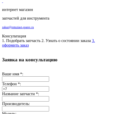
интернет магазин
запчастей для инструмента
zakaz@entuziast-spares.ru
Консультация
1. Подобрать запчасть
2. Узнать о состоянии заказа
3.
оформить заказ
Заявка на консультацию
Ваше имя
*
:
Телефон
*
:
Название запчасти
*
:
Производитель:
Модель: