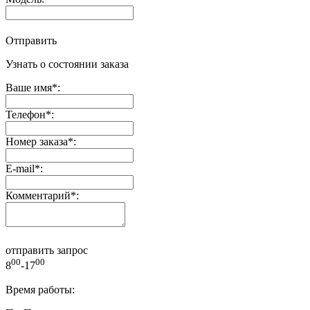
Отправить
Узнать о состоянии заказа
Ваше имя
*
:
Телефон
*
:
Номер заказа
*
:
E-mail
*
:
Комментарий
*
:
отправить запрос
00
00
8
-17
Время работы: