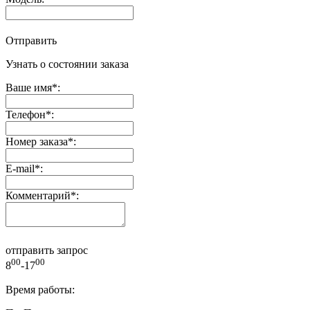
Отправить
Узнать о состоянии заказа
Ваше имя
*
:
Телефон
*
:
Номер заказа
*
:
E-mail
*
:
Комментарий
*
:
отправить запрос
00
00
8
-17
Время работы: