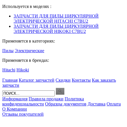
Используется в моделях :
ЗАПЧАСТИ ДЛЯ ПИЛЫ ЦИРКУЛЯРНОЙ
ЭЛЕКТРИЧЕСКОЙ HITACHI C7BU2
ЗАПЧАСТИ ДЛЯ ПИЛЫ ЦИРКУЛЯРНОЙ
ЭЛЕКТРИЧЕСКОЙ HIKOKI C7BU2
Применяется в категориях:
Пилы
Электрические
Применяется в брендах:
Hitachi
Hikoki
Главная
Каталог запчастей
Скидки
Контакты
Как заказать
запчасти
Информация
Правила продажи
Политика
конфиденциальности
Образцы документов
Доставка
Оплата
О Компании
Отзывы покупателей