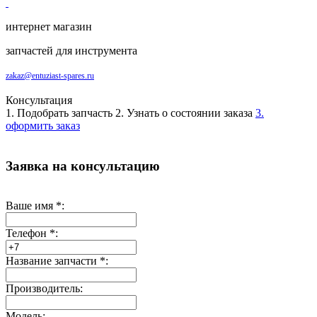
интернет магазин
запчастей для инструмента
zakaz@entuziast-spares.ru
Консультация
1. Подобрать запчасть
2. Узнать о состоянии заказа
3.
оформить заказ
Заявка на консультацию
Ваше имя
*
:
Телефон
*
:
Название запчасти
*
:
Производитель:
Модель: