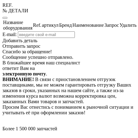
REF.
№ ДЕТАЛИ
Название
Ref.
артикул
Бренд
Наименование
Запрос
Удалить
оборудования
E-mail:
Добавить деталь
Отправить запрос
Спасибо за обращение!
Сообщение успешно отправлено.
В ближайшее время наш специалист
ответит Вам на
электронную почту
.
ВНИМАНИЕ!
В связи с приостановлением отгрузок
поставщиками, мы не можем гарантировать отгрузку Ваших
заказов в сроки, указанных на нашем сайте, а также из-за
изменения курса валют возможна корректировка цен,
заказанных Вами товаров и запчастей.
Просим Вас отнестись с пониманием к рыночной ситуации и
учитывать её при оформлении заказов!
Более 1 500 000 запчастей