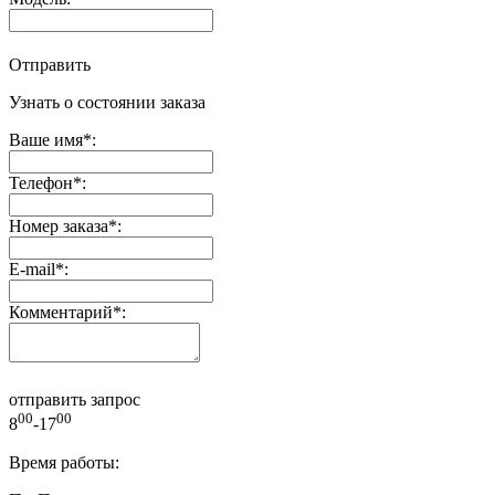
Отправить
Узнать о состоянии заказа
Ваше имя
*
:
Телефон
*
:
Номер заказа
*
:
E-mail
*
:
Комментарий
*
:
отправить запрос
00
00
8
-17
Время работы: