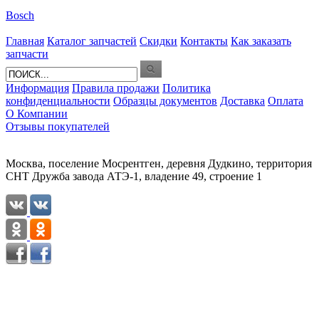
Bosch
Главная
Каталог запчастей
Скидки
Контакты
Как заказать
запчасти
Информация
Правила продажи
Политика
конфиденциальности
Образцы документов
Доставка
Оплата
О Компании
Отзывы покупателей
Москва, поселение Мосрентген, деревня Дудкино, территория
СНТ Дружба завода АТЭ-1, владение 49, строение 1