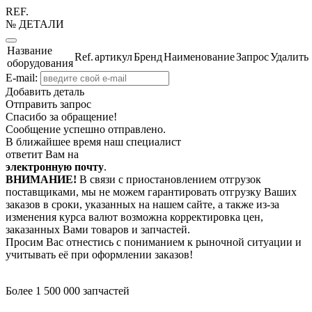
REF.
№ ДЕТАЛИ
Название
Ref.
артикул
Бренд
Наименование
Запрос
Удалить
оборудования
E-mail:
Добавить деталь
Отправить запрос
Спасибо за обращение!
Сообщение успешно отправлено.
В ближайшее время наш специалист
ответит Вам на
электронную почту
.
ВНИМАНИЕ!
В связи с приостановлением отгрузок
поставщиками, мы не можем гарантировать отгрузку Ваших
заказов в сроки, указанных на нашем сайте, а также из-за
изменения курса валют возможна корректировка цен,
заказанных Вами товаров и запчастей.
Просим Вас отнестись с пониманием к рыночной ситуации и
учитывать её при оформлении заказов!
Более 1 500 000 запчастей