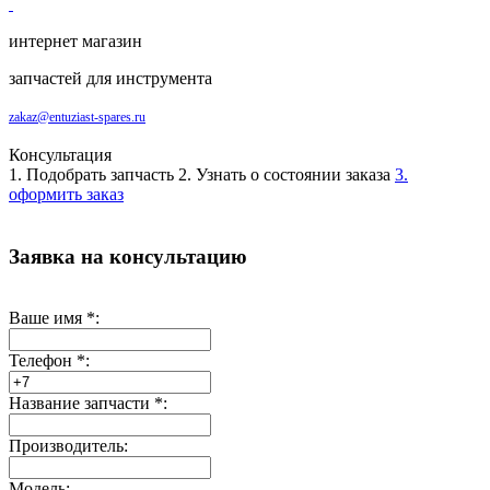
интернет магазин
запчастей для инструмента
zakaz@entuziast-spares.ru
Консультация
1. Подобрать запчасть
2. Узнать о состоянии заказа
3.
оформить заказ
Заявка на консультацию
Ваше имя
*
:
Телефон
*
:
Название запчасти
*
:
Производитель:
Модель: