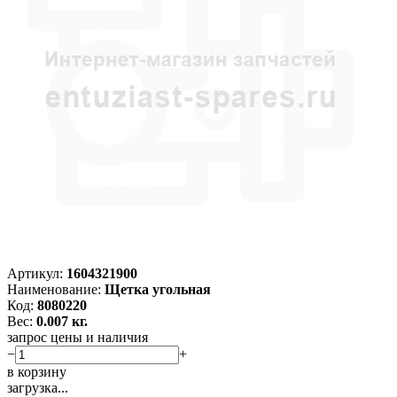
Артикул:
1604321900
Наименование:
Щетка угольная
Код:
8080220
Вес:
0.007 кг.
запрос цены и наличия
−
+
в корзину
загрузка...