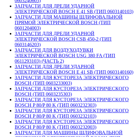
0603240603)
ЗАПЧАСТИ ДЛЯ ДРЕЛИ УДАРНОЙ
ЭЛЕКТРИЧЕСКОЙ BOSCH E 41 SB (ТИП 0603140103)
ЗАПЧАСТИ ДЛЯ МАШИНЫ ШЛИФОВАЛЬНОЙ
ПРЯМОЙ ЭЛЕКТРИЧЕСКОЙ BOSCH (ТИП
0601204003)
ЗАПЧАСТИ ДЛЯ ДРЕЛИ УДАРНОЙ
ЭЛЕКТРИЧЕСКОЙ BOSCH CSB 450-2 (ТИП
0603146203)
ЗАПЧАСТИ ДЛЯ ВОЗДУХОДУВКИ
ЭЛЕКТРИЧЕСКОЙ BOSCH USG 380 FA (ТИП
0611293103) (ЧАСТЬ 2)
ЗАПЧАСТИ ДЛЯ ДРЕЛИ УДАРНОЙ
ЭЛЕКТРИЧЕСКОЙ BOSCH E 41 SB (ТИП 0603140160)
ЗАПЧАСТИ ДЛЯ КУСТОРЕЗА ЭЛЕКТРИЧЕСКОГО
BOSCH (ТИП 0603233003)
ЗАПЧАСТИ ДЛЯ КУСТОРЕЗА ЭЛЕКТРИЧЕСКОГО
BOSCH (ТИП 0603235303)
ЗАПЧАСТИ ДЛЯ КУСТОРЕЗА ЭЛЕКТРИЧЕСКОГО
BOSCH P 80/P 80 K (ТИП 0603232303)
ЗАПЧАСТИ ДЛЯ КУСТОРЕЗА ЭЛЕКТРИЧЕСКОГО
BOSCH P 80/P 80 K (ТИП 0603232103)
ЗАПЧАСТИ ДЛЯ КУСТОРЕЗА ЭЛЕКТРИЧЕСКОГО
BOSCH P 80/P 80 K (ТИП 0603232003)
ЗАПЧАСТИ ДЛЯ МАШИНЫ ШЛИФОВАЛЬНОЙ