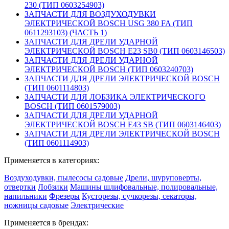
230 (ТИП 0603254903)
ЗАПЧАСТИ ДЛЯ ВОЗДУХОДУВКИ
ЭЛЕКТРИЧЕСКОЙ BOSCH USG 380 FA (ТИП
0611293103) (ЧАСТЬ 1)
ЗАПЧАСТИ ДЛЯ ДРЕЛИ УДАРНОЙ
ЭЛЕКТРИЧЕСКОЙ BOSCH E23 SB0 (ТИП 0603146503)
ЗАПЧАСТИ ДЛЯ ДРЕЛИ УДАРНОЙ
ЭЛЕКТРИЧЕСКОЙ BOSCH (ТИП 0603240703)
ЗАПЧАСТИ ДЛЯ ДРЕЛИ ЭЛЕКТРИЧЕСКОЙ BOSCH
(ТИП 0601114803)
ЗАПЧАСТИ ДЛЯ ЛОБЗИКА ЭЛЕКТРИЧЕСКОГО
BOSCH (ТИП 0601579003)
ЗАПЧАСТИ ДЛЯ ДРЕЛИ УДАРНОЙ
ЭЛЕКТРИЧЕСКОЙ BOSCH E43 SB (ТИП 0603146403)
ЗАПЧАСТИ ДЛЯ ДРЕЛИ ЭЛЕКТРИЧЕСКОЙ BOSCH
(ТИП 0601114903)
Применяется в категориях:
Воздуходувки, пылесосы садовые
Дрели, шуруповерты,
отвертки
Лобзики
Машины шлифовальные, полировальные,
напильники
Фрезеры
Кусторезы, сучкорезы, секаторы,
ножницы садовые
Электрические
Применяется в брендах: