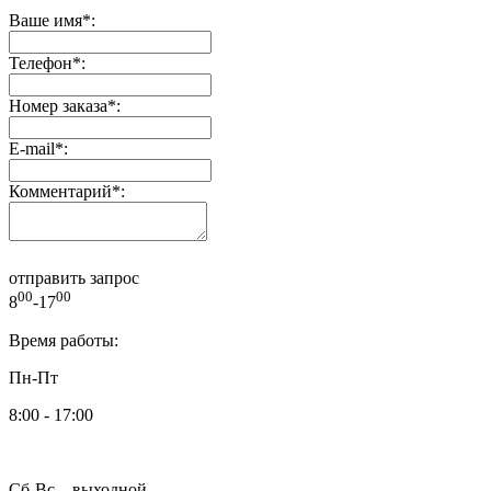
Ваше имя
*
:
Телефон
*
:
Номер заказа
*
:
E-mail
*
:
Комментарий
*
:
отправить запрос
00
00
8
-17
Время работы:
Пн-Пт
8:00 - 17:00
Сб-Вс – выходной