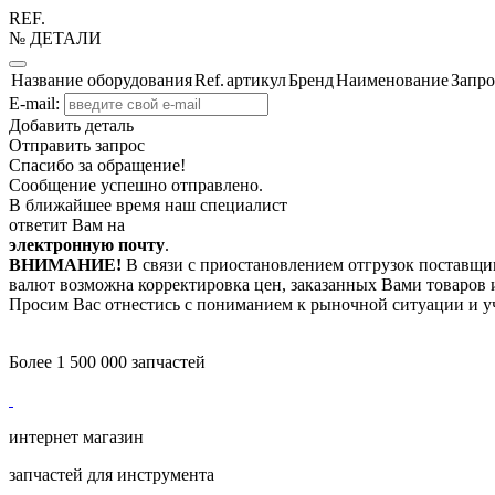
REF.
№ ДЕТАЛИ
Название оборудования
Ref.
артикул
Бренд
Наименование
Запро
E-mail:
Добавить деталь
Отправить запрос
Спасибо за обращение!
Сообщение успешно отправлено.
В ближайшее время наш специалист
ответит Вам на
электронную почту
.
ВНИМАНИЕ!
В связи с приостановлением отгрузок поставщик
валют возможна корректировка цен, заказанных Вами товаров и
Просим Вас отнестись с пониманием к рыночной ситуации и у
Более 1 500 000 запчастей
интернет магазин
запчастей для инструмента