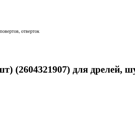
повертов, отверток
т) (2604321907) для дрелей, ш