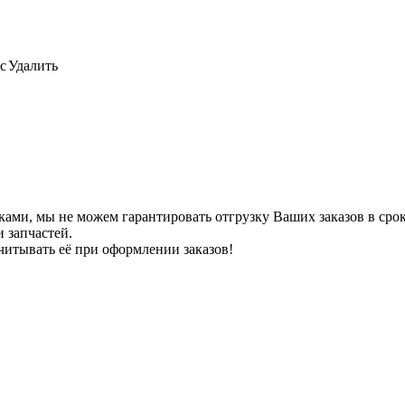
с
Удалить
ами, мы не можем гарантировать отгрузку Ваших заказов в сроки
 запчастей.
читывать её при оформлении заказов!