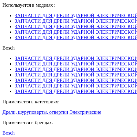
Используется в моделях :
ЗАПЧАСТИ ДЛЯ ДРЕЛИ УДАРНОЙ ЭЛЕКТРИЧЕСКОЙ BO
ЗАПЧАСТИ ДЛЯ ДРЕЛИ УДАРНОЙ ЭЛЕКТРИЧЕСКОЙ BO
ЗАПЧАСТИ ДЛЯ ДРЕЛИ УДАРНОЙ ЭЛЕКТРИЧЕСКОЙ BO
ЗАПЧАСТИ ДЛЯ ДРЕЛИ УДАРНОЙ ЭЛЕКТРИЧЕСКОЙ BO
ЗАПЧАСТИ ДЛЯ ДРЕЛИ УДАРНОЙ ЭЛЕКТРИЧЕСКОЙ BO
Bosch
ЗАПЧАСТИ ДЛЯ ДРЕЛИ УДАРНОЙ ЭЛЕКТРИЧЕСКОЙ BO
ЗАПЧАСТИ ДЛЯ ДРЕЛИ УДАРНОЙ ЭЛЕКТРИЧЕСКОЙ BO
ЗАПЧАСТИ ДЛЯ ДРЕЛИ УДАРНОЙ ЭЛЕКТРИЧЕСКОЙ BO
ЗАПЧАСТИ ДЛЯ ДРЕЛИ УДАРНОЙ ЭЛЕКТРИЧЕСКОЙ BO
ЗАПЧАСТИ ДЛЯ ДРЕЛИ УДАРНОЙ ЭЛЕКТРИЧЕСКОЙ BO
ЗАПЧАСТИ ДЛЯ ДРЕЛИ УДАРНОЙ ЭЛЕКТРИЧЕСКОЙ BO
ЗАПЧАСТИ ДЛЯ ДРЕЛИ УДАРНОЙ ЭЛЕКТРИЧЕСКОЙ BO
Применяется в категориях:
Дрели, шуруповерты, отвертки
Электрические
Применяется в брендах:
Bosch