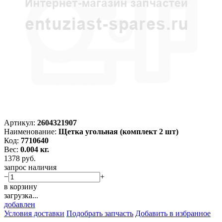
Артикул:
2604321907
Наименование:
Щетка угольная (комплект 2 шт)
Код:
7710640
Вес:
0.004 кг.
1378
руб.
запрос наличия
−
+
в корзину
загрузка...
добавлен
Условия доставки
Подобрать запчасть
Добавить в избранное