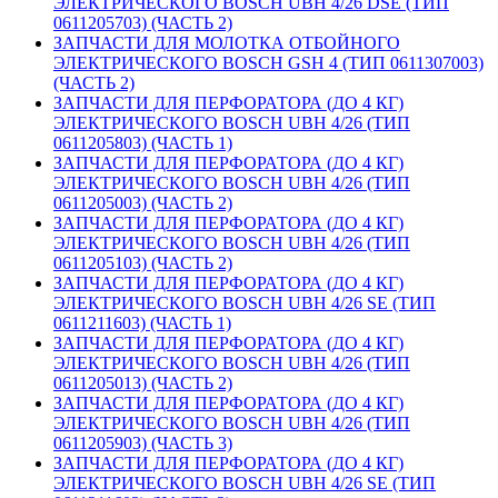
ЭЛЕКТРИЧЕСКОГО BOSCH UBH 4/26 DSE (ТИП
0611205703) (ЧАСТЬ 2)
ЗАПЧАСТИ ДЛЯ МОЛОТКА ОТБОЙНОГО
ЭЛЕКТРИЧЕСКОГО BOSCH GSH 4 (ТИП 0611307003)
(ЧАСТЬ 2)
ЗАПЧАСТИ ДЛЯ ПЕРФОРАТОРА (ДО 4 КГ)
ЭЛЕКТРИЧЕСКОГО BOSCH UBH 4/26 (ТИП
0611205803) (ЧАСТЬ 1)
ЗАПЧАСТИ ДЛЯ ПЕРФОРАТОРА (ДО 4 КГ)
ЭЛЕКТРИЧЕСКОГО BOSCH UBH 4/26 (ТИП
0611205003) (ЧАСТЬ 2)
ЗАПЧАСТИ ДЛЯ ПЕРФОРАТОРА (ДО 4 КГ)
ЭЛЕКТРИЧЕСКОГО BOSCH UBH 4/26 (ТИП
0611205103) (ЧАСТЬ 2)
ЗАПЧАСТИ ДЛЯ ПЕРФОРАТОРА (ДО 4 КГ)
ЭЛЕКТРИЧЕСКОГО BOSCH UBH 4/26 SE (ТИП
0611211603) (ЧАСТЬ 1)
ЗАПЧАСТИ ДЛЯ ПЕРФОРАТОРА (ДО 4 КГ)
ЭЛЕКТРИЧЕСКОГО BOSCH UBH 4/26 (ТИП
0611205013) (ЧАСТЬ 2)
ЗАПЧАСТИ ДЛЯ ПЕРФОРАТОРА (ДО 4 КГ)
ЭЛЕКТРИЧЕСКОГО BOSCH UBH 4/26 (ТИП
0611205903) (ЧАСТЬ 3)
ЗАПЧАСТИ ДЛЯ ПЕРФОРАТОРА (ДО 4 КГ)
ЭЛЕКТРИЧЕСКОГО BOSCH UBH 4/26 SE (ТИП