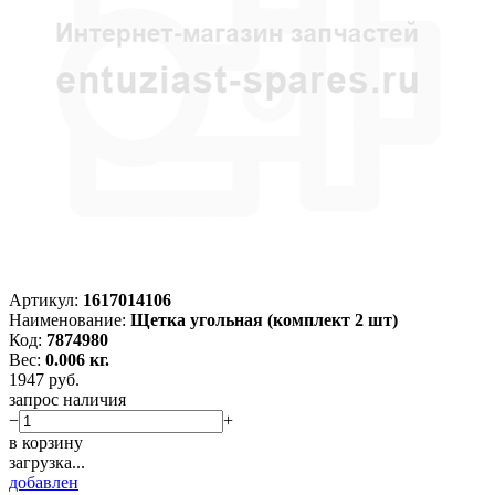
Артикул:
1617014106
Наименование:
Щетка угольная (комплект 2 шт)
Код:
7874980
Вес:
0.006 кг.
1947
руб.
запрос наличия
−
+
в корзину
загрузка...
добавлен