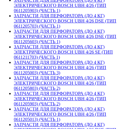
ЗАПЧАСТИ ДЛЯ ПЕРФОРАТОРА (ДО 4 КГ)
ЭЛЕКТРИЧЕСКОГО BOSCH UBH 4/26 (ТИП
0611205903) (ЧАСТЬ 1)
ЗАПЧАСТИ ДЛЯ ПЕРФОРАТОРА (ДО 4 КГ)
ЭЛЕКТРИЧЕСКОГО BOSCH UBH 4/26 DSE (ТИП
0611205703) (ЧАСТЬ 1)
ЗАПЧАСТИ ДЛЯ ПЕРФОРАТОРА (ДО 4 КГ)
ЭЛЕКТРИЧЕСКОГО BOSCH UBH 4/26 DSE (ТИП
0611205603) (ЧАСТЬ 1)
ЗАПЧАСТИ ДЛЯ ПЕРФОРАТОРА (ДО 4 КГ)
ЭЛЕКТРИЧЕСКОГО BOSCH UBH 4/26 SE (ТИП
0611211703) (ЧАСТЬ 1)
ЗАПЧАСТИ ДЛЯ ПЕРФОРАТОРА (ДО 4 КГ)
ЭЛЕКТРИЧЕСКОГО BOSCH UBH 4/26 (ТИП
0611205003) (ЧАСТЬ 3)
ЗАПЧАСТИ ДЛЯ ПЕРФОРАТОРА (ДО 4 КГ)
ЭЛЕКТРИЧЕСКОГО BOSCH UBH 4/26 (ТИП
0611205803) (ЧАСТЬ 2)
ЗАПЧАСТИ ДЛЯ ПЕРФОРАТОРА (ДО 4 КГ)
ЭЛЕКТРИЧЕСКОГО BOSCH UBH 4/26 (ТИП
0611205903) (ЧАСТЬ 2)
ЗАПЧАСТИ ДЛЯ ПЕРФОРАТОРА (ДО 4 КГ)
ЭЛЕКТРИЧЕСКОГО BOSCH UBH 4/26 (ТИП
0611205013) (ЧАСТЬ 1)
ЗАПЧАСТИ ДЛЯ ПЕРФОРАТОРА (ДО 4 КГ)