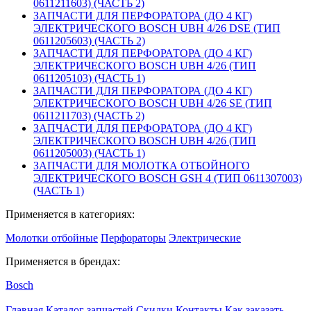
0611211603) (ЧАСТЬ 2)
ЗАПЧАСТИ ДЛЯ ПЕРФОРАТОРА (ДО 4 КГ)
ЭЛЕКТРИЧЕСКОГО BOSCH UBH 4/26 DSE (ТИП
0611205603) (ЧАСТЬ 2)
ЗАПЧАСТИ ДЛЯ ПЕРФОРАТОРА (ДО 4 КГ)
ЭЛЕКТРИЧЕСКОГО BOSCH UBH 4/26 (ТИП
0611205103) (ЧАСТЬ 1)
ЗАПЧАСТИ ДЛЯ ПЕРФОРАТОРА (ДО 4 КГ)
ЭЛЕКТРИЧЕСКОГО BOSCH UBH 4/26 SE (ТИП
0611211703) (ЧАСТЬ 2)
ЗАПЧАСТИ ДЛЯ ПЕРФОРАТОРА (ДО 4 КГ)
ЭЛЕКТРИЧЕСКОГО BOSCH UBH 4/26 (ТИП
0611205003) (ЧАСТЬ 1)
ЗАПЧАСТИ ДЛЯ МОЛОТКА ОТБОЙНОГО
ЭЛЕКТРИЧЕСКОГО BOSCH GSH 4 (ТИП 0611307003)
(ЧАСТЬ 1)
Применяется в категориях:
Молотки отбойные
Перфораторы
Электрические
Применяется в брендах:
Bosch
Главная
Каталог запчастей
Скидки
Контакты
Как заказать