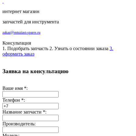
интернет магазин
запчастей для инструмента
zakaz@entuziast-spares.ru
Консультация
1. Подобрать запчасть
2. Узнать о состоянии заказа
3.
оформить заказ
Заявка на консультацию
Ваше имя
*
:
Телефон
*
:
Название запчасти
*
:
Производитель:
Модель: