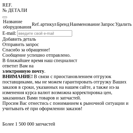
REF.
№ ДЕТАЛИ
Название
Ref.
артикул
Бренд
Наименование
Запрос
Удалить
оборудования
E-mail:
Добавить деталь
Отправить запрос
Спасибо за обращение!
Сообщение успешно отправлено.
В ближайшее время наш специалист
ответит Вам на
электронную почту
.
ВНИМАНИЕ!
В связи с приостановлением отгрузок
поставщиками, мы не можем гарантировать отгрузку Ваших
заказов в сроки, указанных на нашем сайте, а также из-за
изменения курса валют возможна корректировка цен,
заказанных Вами товаров и запчастей.
Просим Вас отнестись с пониманием к рыночной ситуации и
учитывать её при оформлении заказов!
Более 1 500 000 запчастей