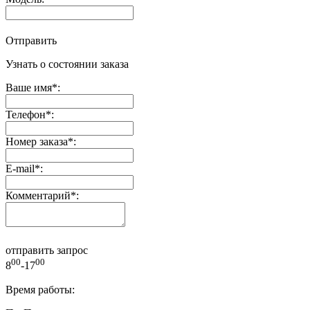
Отправить
Узнать о состоянии заказа
Ваше имя
*
:
Телефон
*
:
Номер заказа
*
:
E-mail
*
:
Комментарий
*
:
отправить запрос
00
00
8
-17
Время работы: